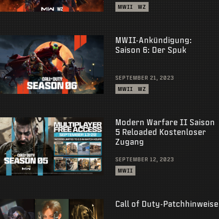
MWII
WZ
MWII-Ankündigung:
Saison 6: Der Spuk
SEPTEMBER 21, 2023
MWII
WZ
Modern Warfare II Saison
5 Reloaded Kostenloser
Zugang
SEPTEMBER 12, 2023
MWII
Call of Duty-Patchhinweise