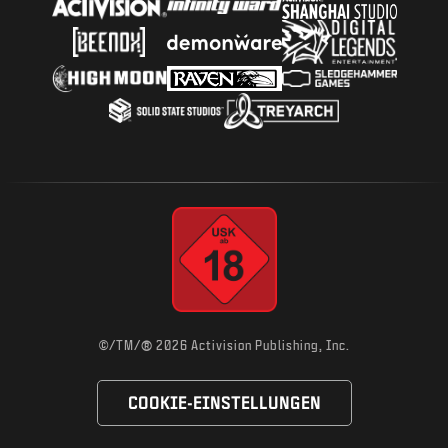
®
©/TM/
2026 Activision Publishing, Inc.
COOKIE-EINSTELLUNGEN