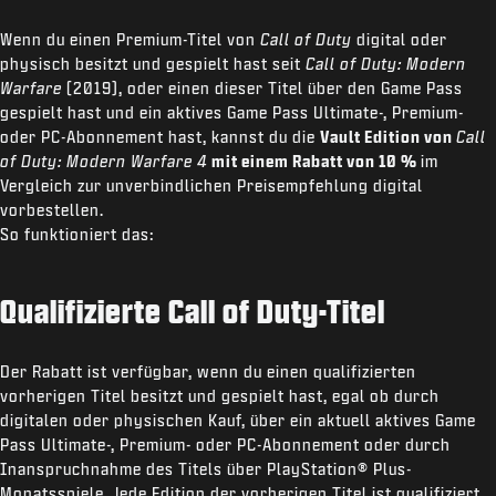
Wenn du einen Premium-Titel von
Call of Duty
digital oder
physisch besitzt und gespielt hast seit
Call of Duty: Modern
Warfare
(2019), oder einen dieser Titel über den Game Pass
gespielt hast und ein aktives Game Pass Ultimate-, Premium-
oder PC-Abonnement hast, kannst du die
Vault Edition von
Call
of Duty: Modern Warfare 4
mit einem Rabatt von 10 %
im
Vergleich zur unverbindlichen Preisempfehlung digital
vorbestellen.
So funktioniert das:
Qualifizierte Call of Duty-Titel
Der Rabatt ist verfügbar, wenn du einen qualifizierten
vorherigen Titel besitzt und gespielt hast, egal ob durch
digitalen oder physischen Kauf, über ein aktuell aktives Game
Pass Ultimate-, Premium- oder PC-Abonnement oder durch
Inanspruchnahme des Titels über PlayStation® Plus-
Monatsspiele. Jede Edition der vorherigen Titel ist qualifiziert.