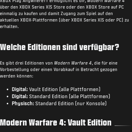
XBOX Play Anywhere
††
ermöglicht es dir,
Modern Warfare 4
über den XBOX Series X|S Store oder den XBOX Store auf PC
einmalig zu kaufen und damit Zugang zum Spiel auf den
aktuellen XBOX-Plattformen (über XBOX Series X|S oder PC) zu
erhalten.
Welche Editionen sind verfügbar?
Es gibt drei Editionen von
Modern Warfare 4
, die für eine
Vorbestellung oder einen Vorabkauf in Betracht gezogen
werden können:
Digital:
Vault Edition (alle Plattformen)
Digital:
Standard Edition (alle Plattformen)
Physisch:
Standard Edition (nur Konsole)
Modern Warfare 4: Vault Edition