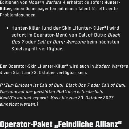
Editionen von
Modern Warfare 4
erhältst du sofort
Hunter-
Killer
, einen Geheimagenten mit einem Talent für effiziente
Problemlösungen.
Hunter-Killer (und der Skin „Hunter-Killer“) wird
sofort im Operator-Menü von Call of Duty:
Black
Ops 7
oder
Call of Duty: Warzone
beim nächsten
Spielzugriff verfügbar.
Der Operator-Skin „Hunter-Killer“ wird auch in
Modern Warfare
4
zum Start am 23. Oktober verfügbar sein.
(**Zum Einlösen ist Call of Duty: Black Ops 7 oder Call of Duty:
Warzone auf der gewählten Plattform erforderlich.
Kauf/Download separat. Muss bis zum 23. Oktober 2027
eingelöst werden.)
Operator-Paket „Feindliche Allianz“