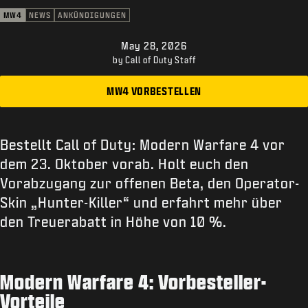
KUNDENDIENST
MW4
NEWS
ANKÜNDIGUNGEN
XBOX GAME PASS
May 28, 2026
|
ANMELDEN
JETZT REGISTRIEREN
by Call of Duty Staff
MW4 VORBESTELLEN
Bestellt Call of Duty: Modern Warfare 4 vor
dem 23. Oktober vorab. Holt euch den
Vorabzugang zur offenen Beta, den Operator-
Skin „Hunter-Killer“ und erfahrt mehr über
den Treuerabatt in Höhe von 10 %.
Modern Warfare 4: Vorbesteller-
Vorteile