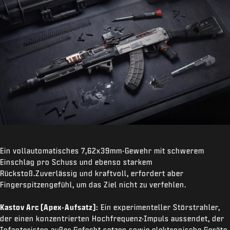
Ein vollautomatisches 7,62x39mm-Gewehr mit schwerem
Einschlag pro Schuss und ebenso starkem
Rückstoß.Zuverlässig und kraftvoll, erfordert aber
Fingerspitzengefühl, um das Ziel nicht zu verfehlen.
Kastov Arc (Apex-Aufsatz):
Ein experimenteller Störstrahler,
der einen konzentrierten Hochfrequenz-Impuls aussendet, der
Infanteristen außer Gefecht setzen sowie elektronische Geräte