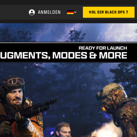
ANMELDEN
HOL DIR BLACK OPS 7
Choose your region