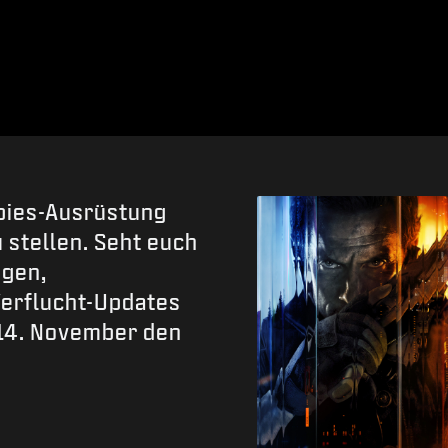
mbies-Ausrüstung
 stellen. Seht euch
ngen,
erflucht-Updates
 14. November den