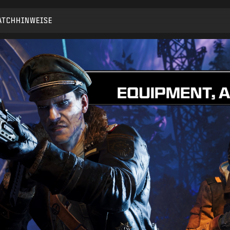
ATCHHINWEISE