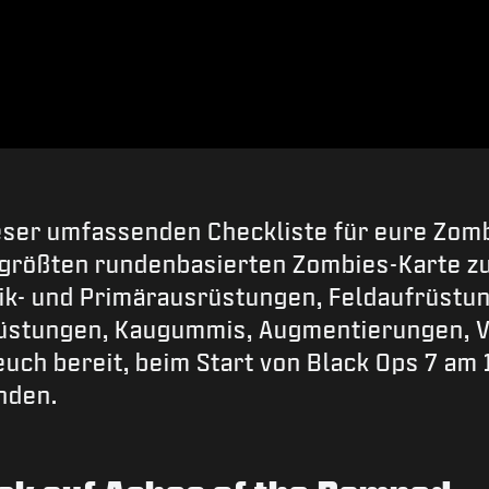
ieser umfassenden Checkliste für eure Zo
 größten rundenbasierten Zombies-Karte zu
tik- und Primärausrüstungen, Feldaufrüstu
üstungen, Kaugummis, Augmentierungen, V
euch bereit, beim Start von Black Ops 7 am
nden.