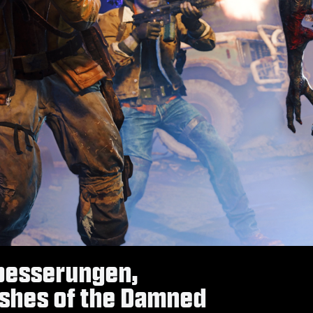
rbesserungen,
Ashes of the Damned