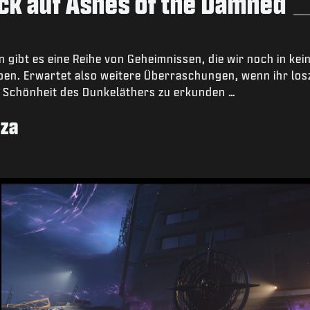
ick auf Ashes of the Damned
gibt es eine Reihe von Geheimnissen, die wir noch in ke
en. Erwartet also weitere Überraschungen, wenn ihr losz
e Schönheit des Dunkeläthers zu erkunden …
aza