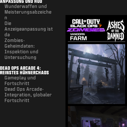
ANPASSUNG UND HUD
Wunderwaffen und
Meisterungsabzeiche
n
Die
Anzeigeanpassung ist
da
Zombies-
Geheimdaten:
Inspektion und
Untersuchung
DEAD OPS ARCADE 4:
REINSTES HÜHNERCHAOS
Gameplay und
Fortschritt
Dead Ops Arcade-
Integration, globaler
Fortschritt