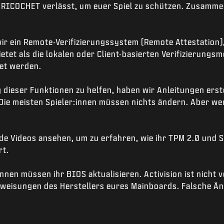
eamRICOCHET verlässt, um euer Spiel zu schützen. Zusamme
ir ein Remote-Verifizierungssystem (Remote Attestation)
tet als die lokalen oder Client-basierten Verifizierungs
et werden.
 dieser Funktionen zu helfen, haben wir Anleitungen erste
 Die meisten Spieler:innen müssen nichts ändern. Aber wenn
de Videos ansehen, um zu erfahren, wie ihr TPM 2.0 und S
rt.
:innen müssen ihr BIOS aktualisieren. Activision ist nicht
nweisungen des Herstellers eures Mainboards. Falsche 