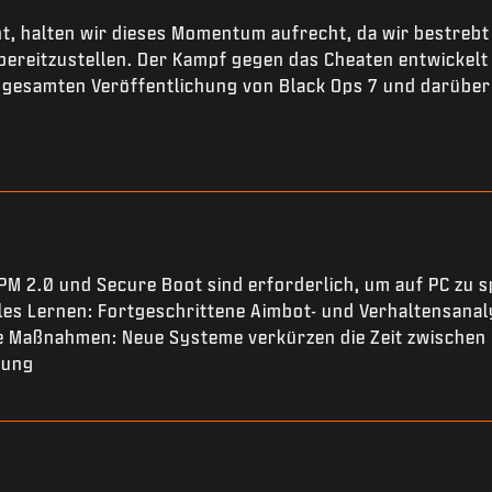
t, halten wir dieses Momentum aufrecht, da wir bestrebt 
ereitzustellen. Der Kampf gegen das Cheaten entwickelt s
 gesamten Veröffentlichung von Black Ops 7 und darüber 
PM 2.0 und Secure Boot sind erforderlich, um auf PC zu s
les Lernen: Fortgeschrittene Aimbot- und Verhaltensana
e Maßnahmen: Neue Systeme verkürzen die Zeit zwischen
zung