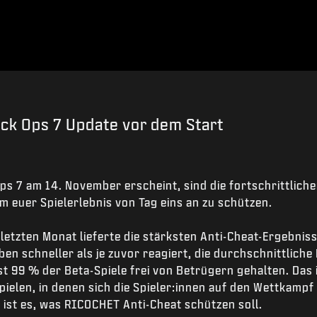
k Ops 7 Update vor dem Start
ps 7 am 14. November erscheint, sind die fortschrittlic
m euer Spielerlebnis von Tag eins an zu schützen.
 letzten Monat lieferte die stärksten Anti-Cheat-Ergebniss
n schneller als je zuvor reagiert, die durchschnittliche
st 99 % der Beta-Spiele frei von Betrügern gehalten. Das i
 Spielen, in denen sich die Spieler:innen auf den Wettkamp
 ist es, was RICOCHET Anti-Cheat schützen soll.