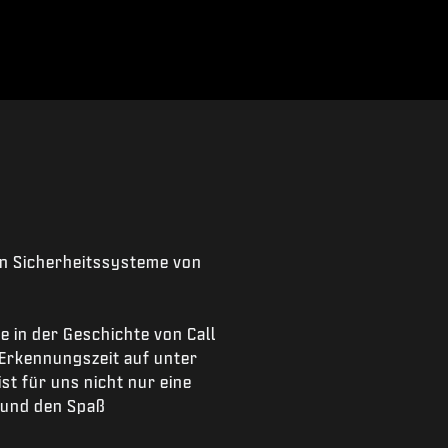
hen Sicherheitssysteme von
e in der Geschichte von Call
 Erkennungszeit auf unter
st für uns nicht nur eine
f und den Spaß