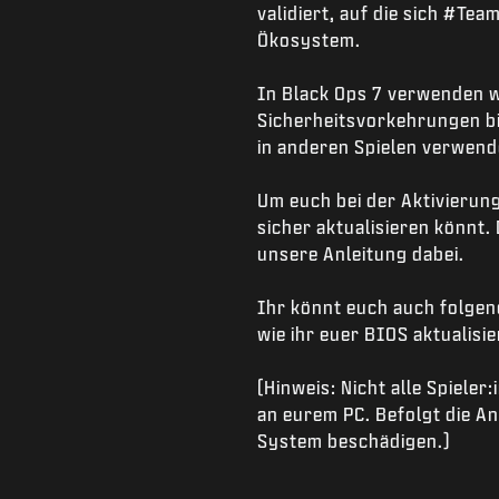
validiert, auf die sich #T
Ökosystem.
In Black Ops 7 verwenden w
Sicherheitsvorkehrungen bie
in anderen Spielen verwend
Um euch bei der Aktivierung
sicher aktualisieren könnt.
unsere Anleitung dabei.
Ihr könnt euch auch folgen
wie ihr euer BIOS aktualisie
(Hinweis: Nicht alle Spieler
an eurem PC. Befolgt die A
System beschädigen.)