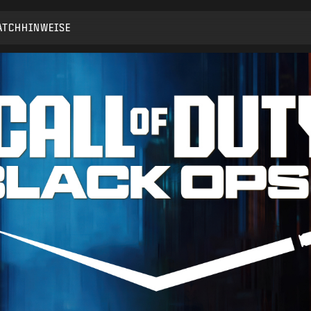
ATCHHINWEISE