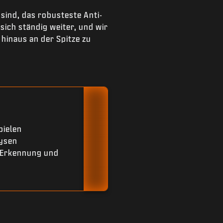
sind, das robusteste Anti-
ich ständig weiter, und wir
hinaus an der Spitze zu
pielen
lysen
 Erkennung und