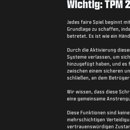
Wichtig: TPM 2
Jedes faire Spiel beginnt m
Grundlage zu schaffen, ind
betretet. Es ist wie ein Hän
Durch die Aktivierung diese
Systeme verlassen, um sich e
hinzugefügt haben, und es f
zwischen einem sicheren un
schließen, an dem Betrüger
Wir wissen, dass diese Schr
eine gemeinsame Anstreng
Diese Funktionen sind keine
mehrschichtigen Verteidigu
vertrauenswürdigen Zustan