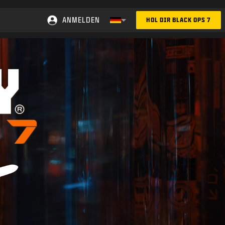
ANMELDEN
HOL DIR BLACK OPS 7
Choose your region