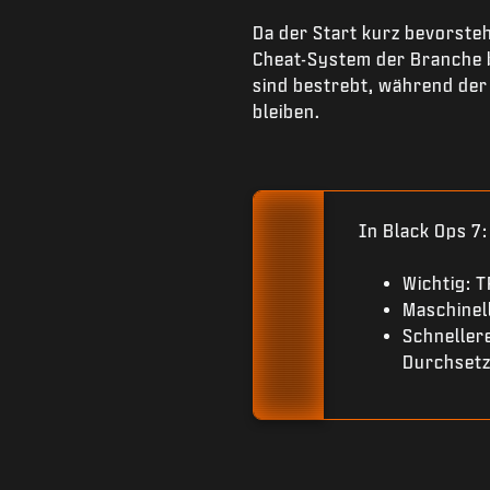
Da der Start kurz bevorsteh
Cheat-System der Branche b
sind bestrebt, während der
bleiben.
In Black Ops 7:
Wichtig: T
Maschinel
Schneller
Durchset