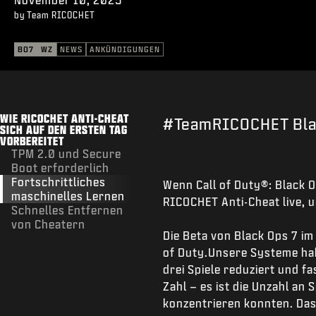
by Team RICOCHET
BO7
WZ
NEWS
ANKÜNDIGUNGEN
WIE RICOCHET ANTI-CHEAT
#TeamRICOCHET Blac
SICH AUF DEN ERSTEN TAG
VORBEREITET
TPM 2.0 und Secure
Boot erforderlich
Fortschrittliches
Wenn Call of Duty®: Black O
maschinelles Lernen
RICOCHET Anti-Cheat live, u
Schnelles Entfernen
von Cheatern
Die Beta von Black Ops 7 im
of Duty.Unsere Systeme habe
drei Spiele reduziert und fa
Zahl – es ist die Unzahl an
konzentrieren konnten. Das