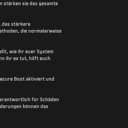
n stärken sie das gesamte
, das stärkere
methoden, die normalerweise
llt, wie ihr euer System
 ihr es tut, hilft euch
ecure Boot aktiviert und
 verantwortlich für Schäden
Änderungen können das