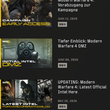
Vorabzugang zur
Kampagne
JUNI 12, 2026
MW4
Tiefer Einblick: Modern
Warfare 4 DMZ
JUNI 06, 2026
MW4
UPDATING: Modern
Warfare 4: Latest Official
Intel Here
MAI 28, 2026
MW4