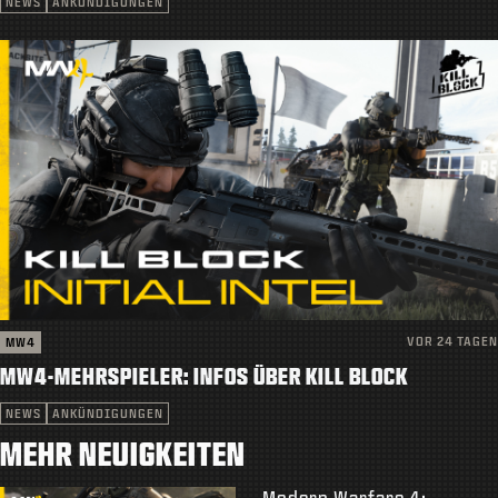
NEWS
ANKÜNDIGUNGEN
VOR 24 TAGEN
MW4
MW4-MEHRSPIELER: INFOS ÜBER KILL BLOCK
NEWS
ANKÜNDIGUNGEN
MEHR NEUIGKEITEN
Modern Warfare 4: