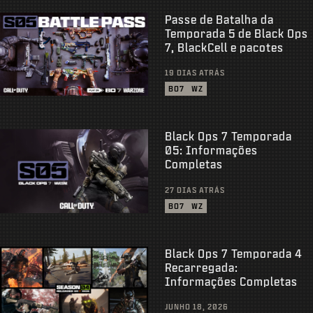
Passe de Batalha da
Temporada 5 de Black Ops
7, BlackCell e pacotes
19 DIAS ATRÁS
BO7
WZ
Black Ops 7 Temporada
05: Informações
Completas
27 DIAS ATRÁS
BO7
WZ
Black Ops 7 Temporada 4
Recarregada:
Informações Completas
JUNHO 18, 2026