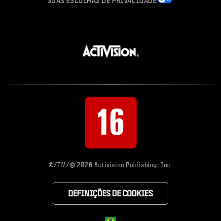
SUAS ESCOLHAS DE PRIVACIDADE
®
©/TM/
2026 Activision Publishing, Inc.
DEFINIÇÕES DE COOKIES
Choose your region