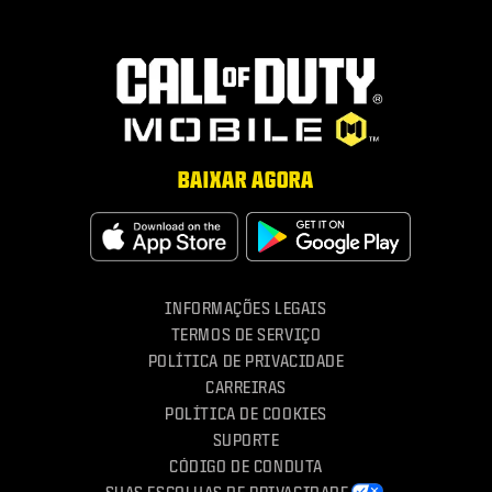
BAIXAR AGORA
Baixe na App Store
Consiga n
INFORMAÇÕES LEGAIS
TERMOS DE SERVIÇO
POLÍTICA DE PRIVACIDADE
CARREIRAS
POLÍTICA DE COOKIES
SUPORTE
CÓDIGO DE CONDUTA