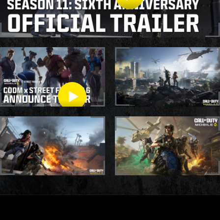
S11 OFFICIAL TRAILER
CODM X STREET
FIGHTER TRAILER