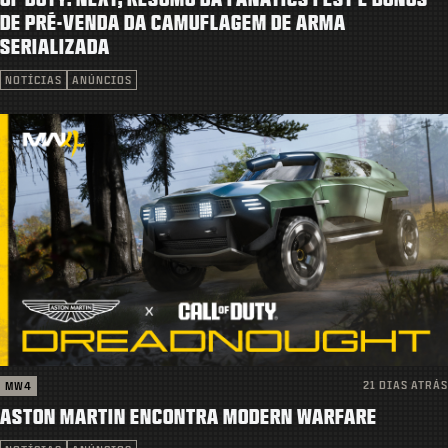
SUPORTE
DE PRÉ-VENDA DA CAMUFLAGEM DE ARMA
SERIALIZADA
|
ENTRAR
INSCREVER-SE
NOTÍCIAS
ANÚNCIOS
21 DIAS ATRÁS
MW4
ASTON MARTIN ENCONTRA MODERN WARFARE