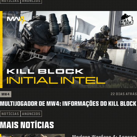
NOTÍCIAS
ANÚNCIOS
22 DIAS ATRÁS
MW4
MULTIJOGADOR DE MW4: INFORMAÇÕES DO KILL BLOCK
NOTÍCIAS
ANÚNCIOS
MAIS NOTÍCIAS
Modern Warfare 4: Acesso