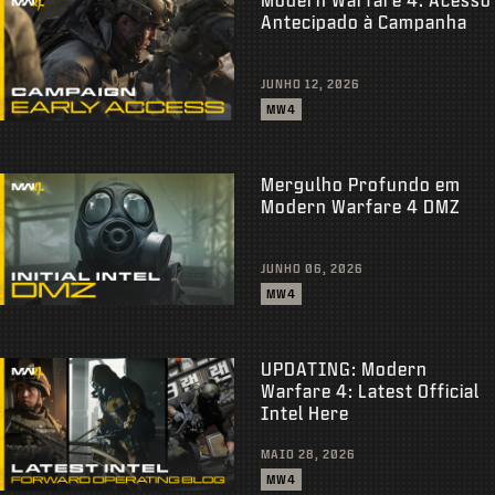
Antecipado à Campanha
JUNHO 12, 2026
MW4
Mergulho Profundo em
Modern Warfare 4 DMZ
JUNHO 06, 2026
MW4
UPDATING: Modern
Warfare 4: Latest Official
Intel Here
MAIO 28, 2026
MW4