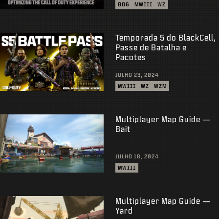
BO6
MWIII
WZ
Temporada 5 do BlackCell,
Passe de Batalha e
Pacotes
JULHO 23, 2024
MWIII
WZ
WZM
Multiplayer Map Guide —
Bait
JULHO 18, 2024
MWIII
Multiplayer Map Guide —
Yard