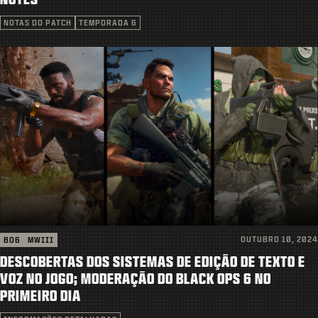
SUPORTE
NOTAS DO PATCH
TEMPORADA 6
XBOX GAME PASS
|
ENTRAR
INSCREVER-SE
OUTUBRO 10, 2024
BO6
MWIII
DESCOBERTAS DOS SISTEMAS DE EDIÇÃO DE TEXTO E
VOZ NO JOGO; MODERAÇÃO DO BLACK OPS 6 NO
PRIMEIRO DIA