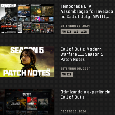
Temporada 6: A
Assombração foi revelada
no Call of Duty: MWIII,
WZ, WZM
SETEMBRO 10, 2024
MWIII
WZ
WZM
Call of Duty: Modern
Warfare III Season 5
Patch Notes
SETEMBRO 05, 2024
MWIII
Otimizando a experiência
Call of Duty
AGOSTO 15, 2024