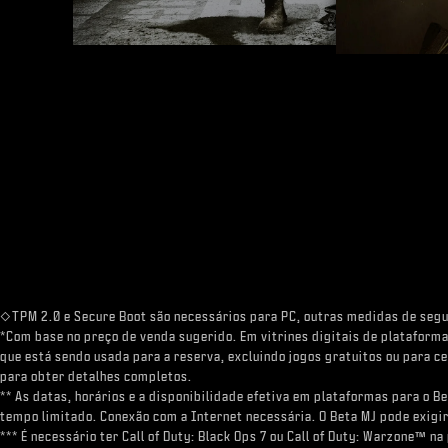
◇TPM 2.0 e Secure Boot são necessários para PC, outras medidas de seg
*Com base no preço de venda sugerido. Em vitrines digitais de plataforma
que está sendo usada para a reserva, excluindo jogos gratuitos ou para celu
para obter detalhes completos.
** As datas, horários e a disponibilidade efetiva em plataformas para o 
tempo limitado. Conexão com a Internet necessária. O Beta MJ pode exigir
*** É necessário ter Call of Duty: Black Ops 7 ou Call of Duty: Warzone™ 