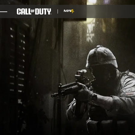
SKIP TO MAIN CONTENT
JOGOS
NOTÍCIAS
STORE
ESPORTS
SUPORTE
XBOX GAME PASS