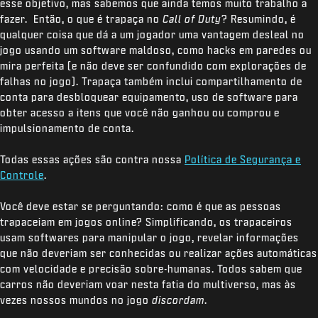
esse objetivo, mas sabemos que ainda temos muito trabalho a
fazer. Então, o que é trapaça no
Call of Duty
? Resumindo, é
qualquer coisa que dá a um jogador uma vantagem desleal no
jogo usando um software maldoso, como hacks em paredes ou
mira perfeita (e não deve ser confundido com explorações de
falhas no jogo). Trapaça também inclui compartilhamento de
conta para desbloquear equipamento, uso de software para
obter acesso a itens que você não ganhou ou comprou e
impulsionamento de conta.
Todas essas ações são contra nossa
Política de Segurança e
Controle
.
Você deve estar se perguntando: como é que as pessoas
trapaceiam em jogos online? Simplificando, os trapaceiros
usam softwares para manipular o jogo, revelar informações
que não deveriam ser conhecidas ou realizar ações automáticas
com velocidade e precisão sobre-humanas. Todos sabem que
carros não deveriam voar nesta fatia do multiverso, mas às
vezes nossos mundos no jogo
discordam
.