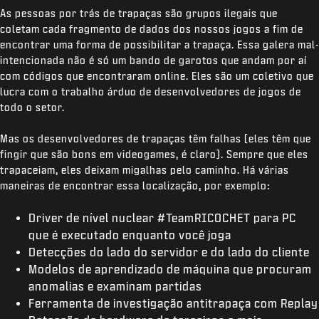
As pessoas por trás de trapaças são grupos ilegais que
coletam cada fragmento de dados dos nossos jogos a fim de
encontrar uma forma de possibilitar a trapaça. Essa galera mal-
intencionada não é só um bando de garotos que andam por aí
com códigos que encontraram online. Eles são um coletivo que
lucra com o trabalho árduo de desenvolvedores de jogos de
todo o setor.
Mas os desenvolvedores de trapaças têm falhas (eles têm que
fingir que são bons em videogames, é claro). Sempre que eles
trapaceiam, eles deixam migalhas pelo caminho. Há várias
maneiras de encontrar essa localização, por exemplo:
Driver de nível nuclear #TeamRICOCHET para PC
que é executado enquanto você joga
Detecções do lado do servidor e do lado do cliente
Modelos de aprendizado de máquina que procuram
anomalias e examinam partidas
Ferramenta de investigação antitrapaça com Replay