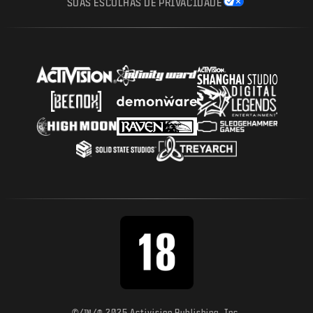
SUAS ESCOLHAS DE PRIVACIDADE
©/™/® 2025 Activision Publishing, Inc.