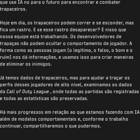
que use IA no para o futuro para encontrar e combater
trapaceiros.
Hoje em dia, os trapaceiros podem correr e se esconder, mas
fica um rastro. E se esse rastro desaparecer? É nisso que
nossa equipe está trabalhando. Os desenvolvedores de
trapaças não podem ocultar o comportamento de jogador. A
forma como as pessoas jogam (o legítimo, o falso, o bom e o
ruim) nos dá informações, e usamos isso para criar maneiras
de eliminar os inimigos.
Já temos dados de trapaceiros, mas para ajudar a traçar os
perfis desses jogadores de alto nível, examinamos os dados
da
Call of Duty League
, onde todas as partidas são registradas
e todas as estatísticas são preservadas.
Há mais progressos em relação ao que estamos fazendo com IA
além de modelos comportamentais e, conforme o trabalho
continuar, compartilharemos o que pudermos.