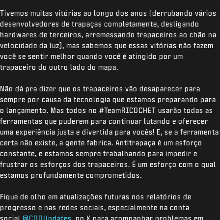
Tivemos muitas vitórias ao longo dos anos (derrubando vários
desenvolvedores de trapaças completamente, desligando
hardwares de terceiros, arremessando trapaceiros ao chão na
velocidade da luz), mas sabemos que essas vitórias não fazem
você se sentir melhor quando você é atingido por um
trapaceiro do outro lado do mapa.
Não dá pra dizer que os trapaceiros vão desaparecer para
sempre por causa da tecnologia que estamos preparando para
o lançamento. Mas todos no #TeamRICOCHET usarão todas as
ferramentas que puderem para continuar lutando e oferecer
uma experiência justa e divertida para vocês! E, se a ferramenta
certa não existe, a gente fabrica. Antitrapaça é um esforço
constante, e estamos sempre trabalhando para impedir e
frustrar os esforços dos trapaceiros. É um esforço com o qual
estamos profundamente comprometidos.
Fique de olho em atualizações futuras nos relatórios de
progresso e nas redes sociais, especialmente na conta
social
@CODUpdates
no X para acompanhar problemas em