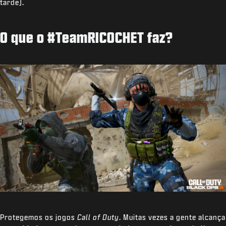
tarde).
O que o #TeamRICOCHET faz?
Protegemos os jogos
Call of Duty
. Muitas vezes a gente alcança