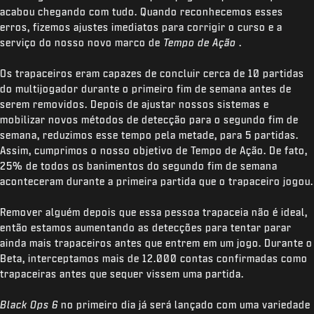
acabou chegando com tudo. Quando reconhecemos esses
erros, fizemos ajustes imediatos para corrigir o curso e a
serviço do nosso novo marco de
Tempo de Ação
.
Os trapaceiros eram capazes de concluir cerca de 10 partidas
do multijogador durante o primeiro fim de semana antes de
serem removidos. Depois de ajustar nossos sistemas e
mobilizar novos métodos de detecção para o segundo fim de
semana, reduzimos esse tempo pela metade, para 5 partidas.
Assim, cumprimos o nosso objetivo de Tempo de Ação. De fato,
25% de todos os banimentos do segundo fim de semana
aconteceram durante a primeira partida que o trapaceiro jogou.
Remover alguém depois que essa pessoa trapaceia não é ideal,
então estamos aumentando as detecções para tentar parar
ainda mais trapaceiros antes que entrem em um jogo. Durante o
Beta, interceptamos mais de 12.000 contas confirmadas como
trapaceiras antes que sequer vissem uma partida.
Black Ops 6
no primeiro dia já será lançado com uma variedade