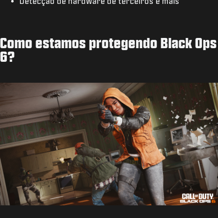
Detecção de hardware de terceiros e mais
Como estamos protegendo Black Ops
6?