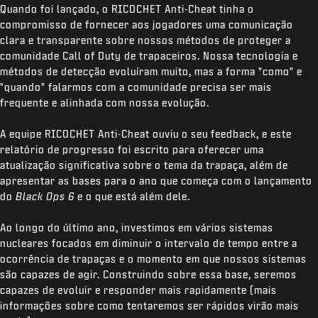
Quando foi lançado, o RICOCHET Anti-Cheat tinha o
compromisso de fornecer aos jogadores uma comunicação
clara e transparente sobre nossos métodos de proteger a
comunidade Call of Duty de trapaceiros. Nossa tecnologia e
métodos de detecção evoluíram muito, mas a forma "como" e
"quando" falarmos com a comunidade precisa ser mais
frequente e alinhada com nossa evolução.
A equipe RICOCHET Anti-Cheat ouviu o seu feedback, e este
relatório de progresso foi escrito para oferecer uma
atualização significativa sobre o tema da trapaça, além de
apresentar as bases para o ano que começa com o lançamento
do
Black Ops 6
e o que está além dele.
Ao longo do último ano, investimos em vários sistemas
nucleares focados em diminuir o intervalo de tempo entre a
ocorrência de trapaças e o momento em que nossos sistemas
são capazes de agir. Construindo sobre essa base, seremos
capazes de evoluir e responder mais rapidamente (mais
informações sobre como tentaremos ser rápidos virão mais