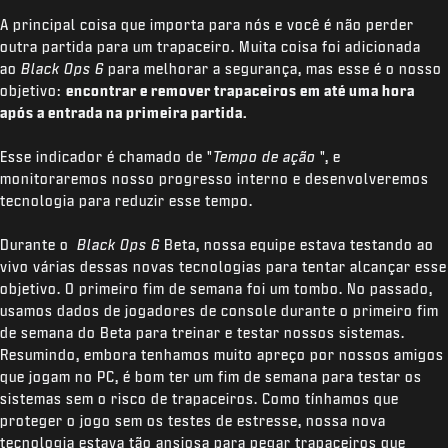
A principal coisa que importa para nós e você é não perder
outra partida para um trapaceiro. Muita coisa foi adicionada
ao
Black Ops 6
para melhorar a segurança, mas esse é o nosso
objetivo:
encontrar e remover trapaceiros em até uma hora
após a entrada na primeira partida.
Esse indicador é chamado de "
Tempo de ação
", e
monitoraremos nosso progresso interno e desenvolveremos
tecnologia para reduzir esse tempo.
Durante o
Black Ops 6
Beta, nossa equipe estava testando ao
vivo várias dessas novas tecnologias para tentar alcançar esse
objetivo. O primeiro fim de semana foi um tombo. No passado,
usamos dados de jogadores de console durante o primeiro fim
de semana do Beta para treinar e testar nossos sistemas.
Resumindo, embora tenhamos muito apreço por nossos amigos
que jogam no PC, é bom ter um fim de semana para testar os
sistemas sem o risco de trapaceiros. Como tínhamos que
proteger o jogo sem os testes de estresse, nossa nova
tecnologia estava tão ansiosa para pegar trapaceiros que