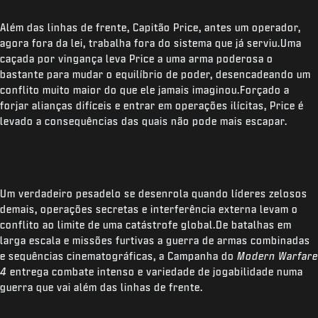
Além das linhas de frente, Capitão Price, antes um operador,
agora fora da lei, trabalha fora do sistema que já serviu.Uma
caçada por vingança leva Price a uma arma poderosa o
bastante para mudar o equilíbrio de poder, desencadeando um
conflito muito maior do que ele jamais imaginou.Forçado a
forjar alianças difíceis e entrar em operações ilícitas, Price é
levado a consequências das quais não pode mais escapar.
Um verdadeiro pesadelo se desenrola quando líderes zelosos
demais, operações secretas e interferência externa levam o
conflito ao limite de uma catástrofe global.De batalhas em
larga escala e missões furtivas a guerra de armas combinadas
e sequências cinematográficas, a Campanha do
Modern Warfare
4
entrega combate intenso e variedade de jogabilidade numa
guerra que vai além das linhas de frente.