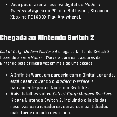
Você pode fazer a reserva digital de
Modern
Warfare 4
agora no PC pelo Battle.net, Steam ou
Xbox no PC (XBOX Play Anywhere).
Chegada ao Nintendo Switch 2
Call of Duty
:
Modern Warfare 4
chega ao Nintendo Switch 2,
trazendo a série
Modern Warfare
para os jogadores da
Nintendo pela primeira vez em mais de uma década.
A Infinity Ward, em parceria com a Digital Legends,
está desenvolvendo o
Modern Warfare 4
nativamente para o Nintendo Switch 2.
Mais detalhes sobre
Call of Duty: Modern Warfare
4
para Nintendo Switch 2, incluindo o início das
reservas para jogadores, serão compartilhados
mais tarde no meio deste ano.