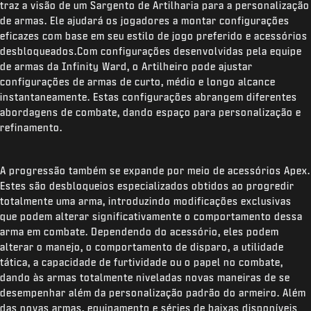
traz a visão de um Sargento de Artilharia para a personalização
de armas. Ele ajudará os jogadores a montar configurações
eficazes com base em seu estilo de jogo preferido e acessórios
desbloqueados.Com configurações desenvolvidas pela equipe
de armas da Infinity Ward, o Artilheiro pode ajustar
configurações de armas de curto, médio e longo alcance
instantaneamente. Estas configurações abrangem diferentes
abordagens de combate, dando espaço para personalização e
refinamento.
A progressão também se expande por meio de acessórios Apex.
Estes são desbloqueios especializados obtidos ao progredir
totalmente uma arma, introduzindo modificações exclusivas
que podem alterar significativamente o comportamento dessa
arma em combate. Dependendo do acessório, eles podem
alterar o manejo, o comportamento de disparo, a utilidade
tática, a capacidade de furtividade ou o papel no combate,
dando às armas totalmente niveladas novas maneiras de se
desempenhar além da personalização padrão do armeiro. Além
das novas armas, equipamento e séries de baixas disponíveis