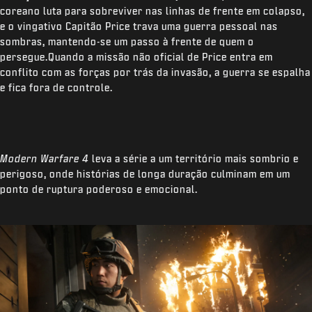
coreano luta para sobreviver nas linhas de frente em colapso,
e o vingativo Capitão Price trava uma guerra pessoal nas
sombras, mantendo-se um passo à frente de quem o
persegue.Quando a missão não oficial de Price entra em
conflito com as forças por trás da invasão, a guerra se espalha
Digite sua data de nascimento
e fica fora de controle.
Play
Modern Warfare 4
leva a série a um território mais sombrio e
Enviar
perigoso, onde histórias de longa duração culminam em um
ponto de ruptura poderoso e emocional.