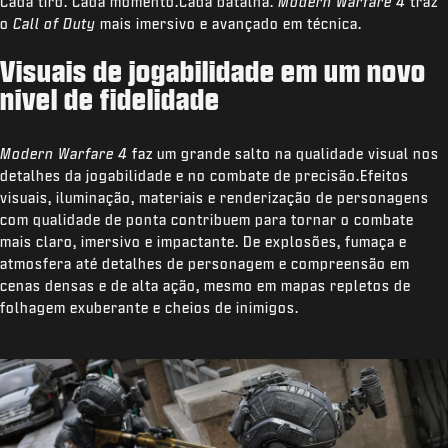
Cada tiro. Cada momento.Cada batalha.
Modern Warfare 4
traz
o
Call of Duty
mais imersivo e avançado em técnica.
Visuais de jogabilidade em um novo
nível de fidelidade
Modern Warfare 4
faz um grande salto na qualidade visual nos
detalhes da jogabilidade e no combate de precisão.Efeitos
visuais, iluminação, materiais e renderização de personagens
com qualidade de ponta contribuem para tornar o combate
mais claro, imersivo e impactante. De explosões, fumaça e
atmosfera até detalhes de personagem e compreensão em
cenas densas e de alta ação, mesmo em mapas repletos de
folhagem exuberante e cheios de inimigos.