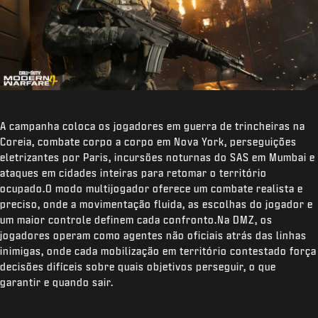
A campanha coloca os jogadores em guerra de trincheiras na
Coreia, combate corpo a corpo em Nova York, perseguições
eletrizantes por Paris, incursões noturnas do SAS em Mumbai e
ataques em cidades inteiras para retomar o território
ocupado.O modo multijogador oferece um combate realista e
preciso, onde a movimentação fluida, as escolhas do jogador e
um maior controle definem cada confronto.Na DMZ, os
jogadores operam como agentes não oficiais atrás das linhas
inimigas, onde cada mobilização em território contestado força
decisões difíceis sobre quais objetivos perseguir, o que
garantir e quando sair.