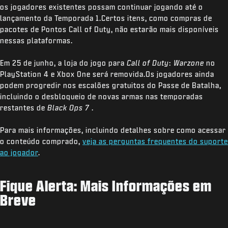
os jogadores existentes possam continuar jogando até o
lançamento da Temporada 1.Certos itens, como compras de
pacotes de Pontos Call of Duty, não estarão mais disponíveis
nessas plataformas.
Em 25 de junho, a loja do jogo para
Call of Duty
:
Warzone
no
PlayStation 4 e Xbox One será removida.Os jogadores ainda
podem progredir nos escalões gratuitos do Passe de Batalha,
incluindo o desbloqueio de novas armas nas temporadas
restantes de
Black Ops 7
.
Para mais informações, incluindo detalhes sobre como acessar
o conteúdo comprado,
veja as perguntas frequentes do suporte
ao jogador
.
Fique Alerta: Mais Informações em
Breve