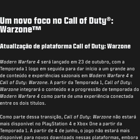
Um novo foco no Call of Duty®:
Warzone™
Atualização de plataforma Call of Duty: Warzone
Modern Warfare 4
será lançado em 23 de outubro, com a
Temporada 1 logo em seguida para dar início a um grande ano
de conteúdo e experiências sazonais em
Modern Warfare 4
e
Call of Duty
:
Warzone
. A partir da Temporada 1,
Call of Duty
:
Warzone
integrará o conteúdo e a progressão de temporada do
Modern Warfare 4
como parte de uma experiência conectada
entre os dois títulos.
Como parte dessa transição,
Call of Duty
:
Warzone
não estará
mais disponível no PlayStation 4 e Xbox One a partir da
Temporada 1. A partir de 4 de junho, o jogo não estará mais
disponível para novos downloads nessas plataformas, embora