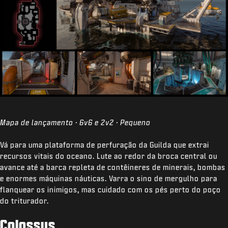
Mapa de lançamento · 6v6 e 2v2 · Pequeno
Vá para uma plataforma de perfuração da Guilda que extrai
recursos vitais do oceano. Lute ao redor da broca central ou
avance até a barca repleta de contêineres de minerais, bombas
e enormes máquinas náuticas. Varra o sino de mergulho para
flanquear os inimigos, mas cuidado com os pés perto do poço
do triturador.
Colossus