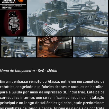
Mapa de lançamento · 6v6 · Médio
Em um penhasco remoto do Alasca, entre em um complexo de
robótica congelado que fabrica drones e tanques de batalha
para a Guilda por meio de impressão 3D industrial. Lute pelos
corredores internos que se ramificam ao redor da instalação
principal e ao longo de saliências geladas, onde predominam
os combates de longo alcance. Acione os painéis de controle