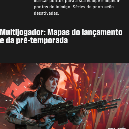
marcar pontos para a sua equipe e impedir
pontos do inimigo. Séries de pontuação
desativadas.
Multijogador: Mapas do lançamento
e da pré-temporada