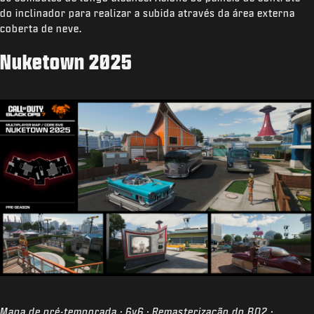
do inclinador para realizar a subida através da área externa
coberta de neve.
Nuketown 2025
Mapa de pré-temporada · 6v6 · Remasterização do BO2 ·