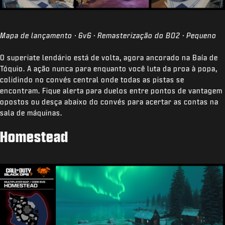
Mapa de lançamento · 6v6 · Remasterização do BO2 · Pequeno
O superiate lendário está de volta, agora ancorado na Baía de
Tóquio. A ação nunca para enquanto você luta da proa à popa,
colidindo no convés central onde todas as pistas se
encontram. Fique alerta para duelos entre pontos de vantagem
opostos ou desça abaixo do convés para acertar as contas na
sala de máquinas.
Homestead