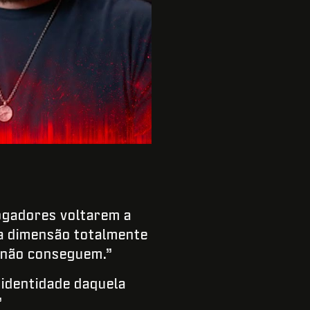
jogadores voltarem a
ma dimensão totalmente
s não conseguem.”
 identidade daquela
”