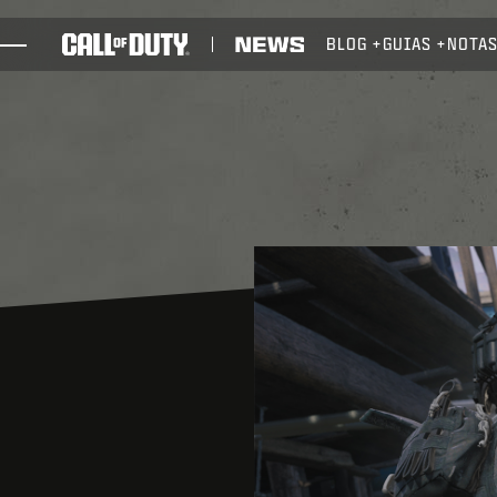
SKIP TO MAIN CONTENT
BLOG
GUIAS
NOTAS
JOGOS
NOTÍCIAS
STORE
ESPORTS
SUPORTE
XBOX GAME PASS