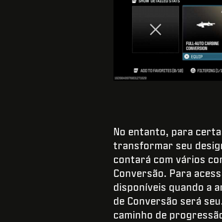
No entanto, para cert
transformar seu desig
contará com vários co
Conversão. Para acessa
disponíveis quando a ar
de Conversão será seu.
caminho de progressã