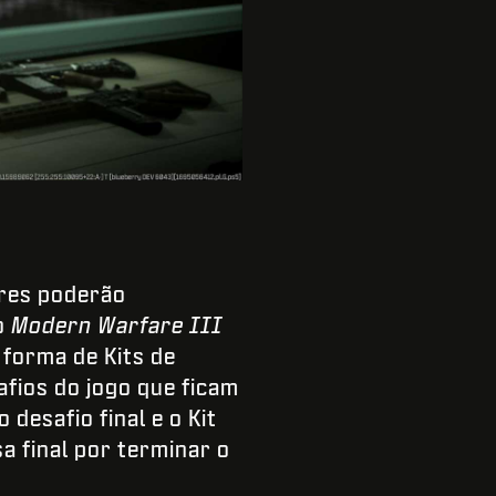
ores poderão
o
Modern Warfare III
forma de Kits de
fios do jogo que ficam
desafio final e o Kit
 final por terminar o