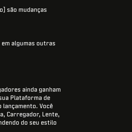
ão] são mudanças
 em algumas outras
ogadores ainda ganham
sua Plataforma de
o lançamento. Você
a, Carregador, Lente,
ndendo do seu estilo