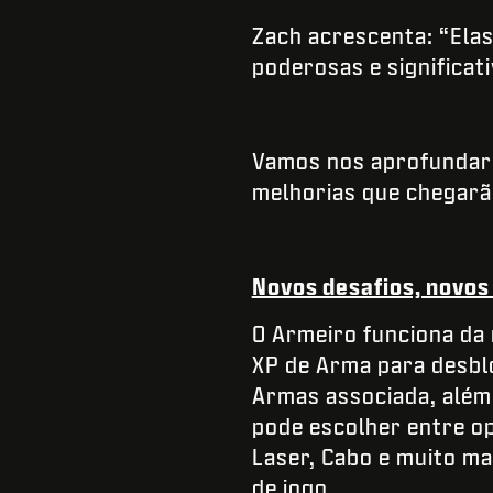
Zach acrescenta: “Ela
poderosas e significat
Vamos nos aprofundar
melhorias que chegarã
Novos desafios, novos 
O Armeiro funciona d
XP de Arma para desbl
Armas associada, além
pode escolher entre op
Laser, Cabo e muito ma
de jogo.