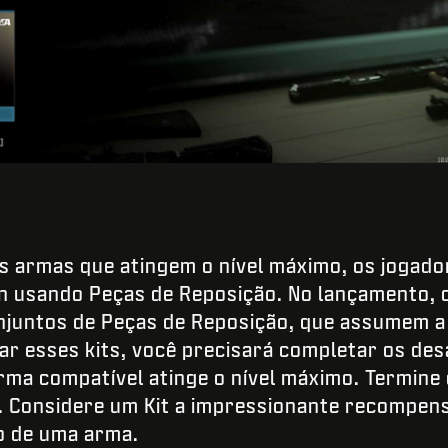
as armas que atingem o nível máximo, os jogad
n usando Peças de Reposição. No lançamento, 
njuntos de Peças de Reposição, que assumem a 
r esses kits, você precisará completar os desa
ma compatível atinge o nível máximo. Termine o 
 Considere um Kit a impressionante recompensa
o de uma arma.