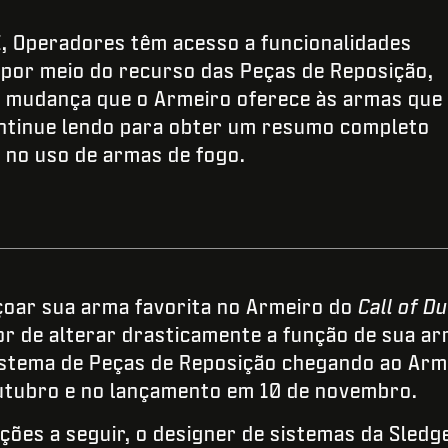
, Operadores têm acesso a funcionalidades
por meio do recurso das Peças de Reposição,
 mudança que o Armeiro oferece às armas que
ntinue lendo para obter um resumo completo
l no uso de armas de fogo.
çoar sua arma favorita no Armeiro do
Call of 
dor de alterar drasticamente a função de sua ar
istema de Peças de Reposição chegando ao Arm
utubro e no lançamento em 10 de novembro.
ções a seguir, o designer de sistemas da Sled