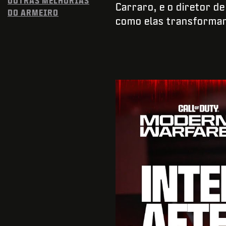
OUTRAS MELHORIAS
Carraro, e o diretor d
DO ARMEIRO
como elas transformam