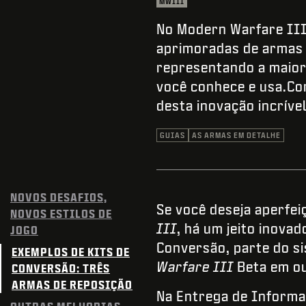
MWIII
No Modern Warfare III
aprimoradas de armas 
representando a maior
você conhece e usa.Co
desta inovação incríve
GUIAS
AS ARMAS EM DETALHE
NOVOS DESAFIOS,
Se você deseja aperfei
NOVOS ESTILOS DE
III
, há um jeito inova
JOGO
Conversão, parte do s
EXEMPLOS DE KITS DE
Warfare III
Beta em o
CONVERSÃO: TRÊS
ARMAS DE REPOSIÇÃO
Na Entrega de Informa