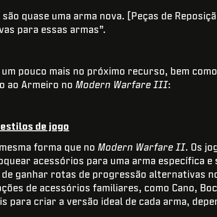
s são quase uma arma nova. [Peças de Reposiç
ivas para essas armas”.
 um pouco mais no próximo recurso, bem como
o ao Armeiro no
Modern Warfare III
:
estilos de jogo
a mesma forma que no
Modern Warfare II
. Os j
oquear acessórios para uma arma específica e 
 de ganhar rotas de progressão alternativas n
ções de acessórios familiares, como Cano, Boc
is para criar a versão ideal de cada arma, depe