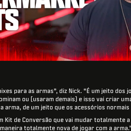
Enviar
xes para as armas”, diz Nick. “É um jeito dos 
dominam ou (usaram demais) e isso vai criar u
 a arma, de um jeito que os acessórios normai
m Kit de Conversão que vai mudar totalmente a
 maneira totalmente nova de jogar com a arma.