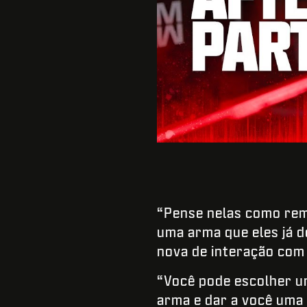
“Pense nelas como remi
uma arma que eles já 
nova de interação com
“Você pode escolher u
arma e dar a você uma