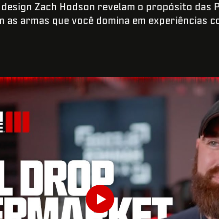
e design Zach Hodson revelam o propósito das 
 as armas que você domina em experiências 
DIGITE SUA DATA DE NASCIMENTO
Play