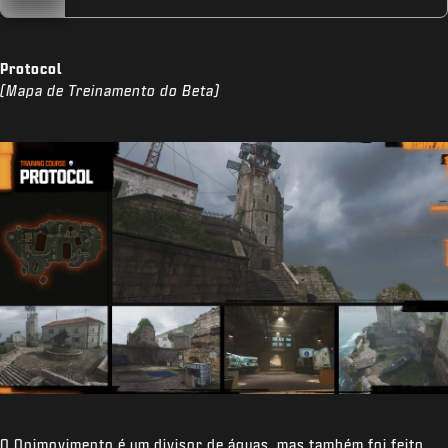
Protocol
(Mapa de Treinamento do Beta)
O Onimovimento é um divisor de águas, mas também foi feito