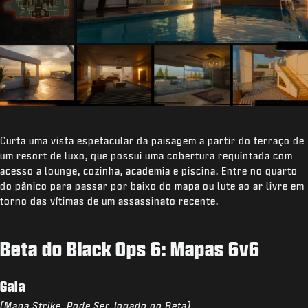
Curta uma vista espetacular da paisagem a partir do terraço de
um resort de luxo, que possui uma cobertura requintada com
acesso a lounge, cozinha, academia e piscina. Entre no quarto
do pânico para passar por baixo do mapa ou lute ao ar livre em
torno das vítimas de um assassinato recente.
Beta do Black Ops 6: Mapas 6v6
Gala
(Mapa Strike, Pode Ser Jogado no Beta)