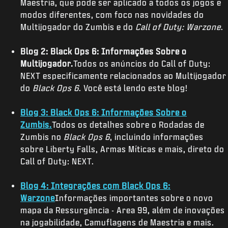
Maestria, que pode ser aplicado a todos os jogos e
modos diferentes, com foco nas novidades do
Multijogador do Zumbis e do
Call of Duty: Warzone
.
Blog 2: Black Ops 6: Informações Sobre o
Multijogador.
Todos os anúncios do Call of Duty:
NEXT especificamente relacionados ao Multijogador
do
Black Ops 6
. Você está lendo este blog!
Blog 3: Black Ops 6: Informações Sobre o
Zumbis.
Todos os detalhes sobre o Rodadas de
Zumbis no
Black Ops 6
, incluindo informações
sobre Liberty Falls, Armas Míticas e mais, direto do
Call of Duty: NEXT.
Blog 4: Integrações com Black Ops 6:
Warzone
Informações importantes sobre o novo
mapa da Ressurgência - Area 99, além de inovações
na jogabilidade, Camuflagens de Maestria e mais.