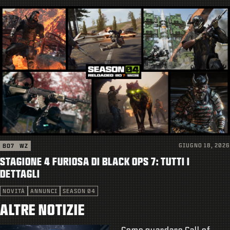
GIUGNO 18, 2026
BO7
WZ
STAGIONE 4 FURIOSA DI BLACK OPS 7: TUTTI I
DETTAGLI
NOVITÀ
ANNUNCI
SEASON 04
ALTRE NOTIZIE
Come guardare Call of