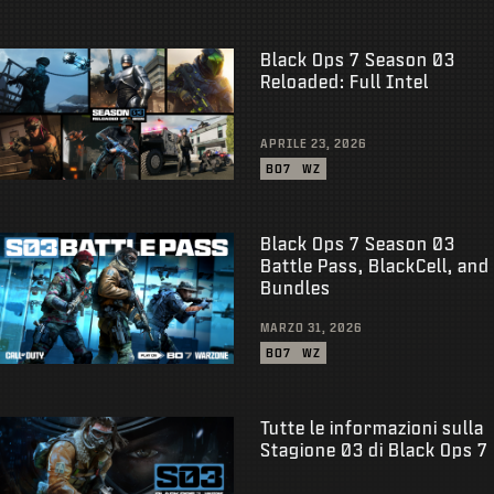
Black Ops 7 Season 03
Reloaded: Full Intel
APRILE 23, 2026
BO7
WZ
Black Ops 7 Season 03
Battle Pass, BlackCell, and
Bundles
MARZO 31, 2026
BO7
WZ
Tutte le informazioni sulla
Stagione 03 di Black Ops 7