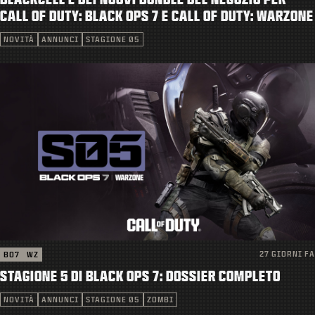
ASSISTENZA
CALL OF DUTY: BLACK OPS 7 E CALL OF DUTY: WARZONE
|
ACCEDI
REGISTRATI
NOVITÀ
ANNUNCI
STAGIONE 05
27 GIORNI FA
BO7
WZ
STAGIONE 5 DI BLACK OPS 7: DOSSIER COMPLETO
NOVITÀ
ANNUNCI
STAGIONE 05
ZOMBI