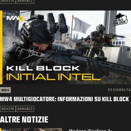
NOVITÀ
ANNUNCI
23 GIORNI FA
MW4
MW4 MULTIGIOCATORE: INFORMAZIONI SU KILL BLOCK
NOVITÀ
ANNUNCI
ALTRE NOTIZIE
Modern Warfare 4: