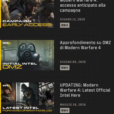
accesso anticipato alla
campagna
GIUGNO 12, 2026
MW4
Approfondimento su DMZ
di Modern Warfare 4
GIUGNO 06, 2026
MW4
UPDATING: Modern
Warfare 4: Latest Official
Intel Here
MAGGIO 28, 2026
MW4