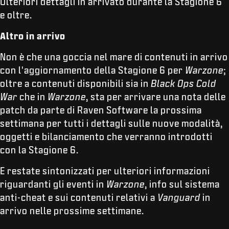
Ulteriori dettagli in arrivato durante la Stagione 6
e oltre.
Altro in arrivo
Non è che una goccia nel mare di contenuti in arrivo
con l'aggiornamento della Stagione 6 per
Warzone
;
oltre a contenuti disponibili sia in
Black Ops Cold
War
che in
Warzone
, sta per arrivare una nota delle
patch da parte di Raven Software la prossima
settimana per tutti i dettagli sulle nuove modalità,
oggetti e bilanciamento che verranno introdotti
con la Stagione 6.
E restate sintonizzati per ulteriori informazioni
riguardanti gli eventi in
Warzone
, info sul sistema
anti-cheat e sui contenuti relativi a
Vanguard
in
arrivo nelle prossime settimane.