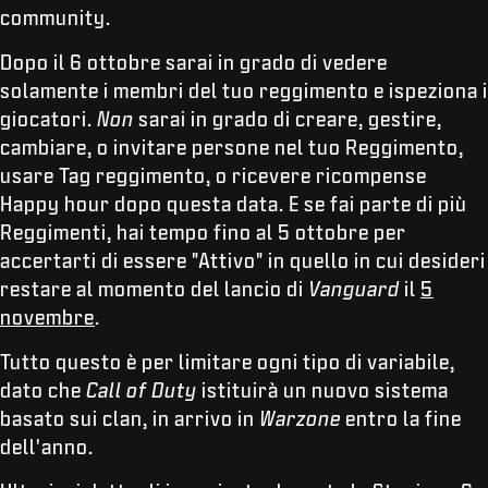
community.
Dopo il 6 ottobre sarai in grado di vedere
solamente i membri del tuo reggimento e ispeziona i
giocatori.
Non
sarai in grado di creare, gestire,
cambiare, o invitare persone nel tuo Reggimento,
usare Tag reggimento, o ricevere ricompense
Happy hour dopo questa data. E se fai parte di più
Reggimenti, hai tempo fino al 5 ottobre per
accertarti di essere "Attivo" in quello in cui desideri
restare al momento del lancio di
Vanguard
il
5
novembre
.
Tutto questo è per limitare ogni tipo di variabile,
dato che
Call of Duty
istituirà un nuovo sistema
basato sui clan, in arrivo in
Warzone
entro la fine
dell'anno.