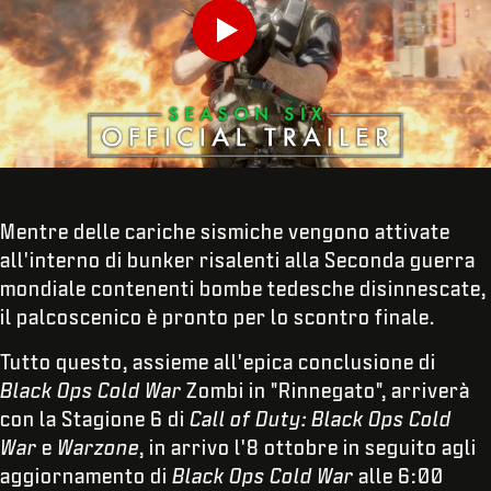
Play
INVIA
Mentre delle cariche sismiche vengono attivate
all'interno di bunker risalenti alla Seconda guerra
mondiale contenenti bombe tedesche disinnescate,
il palcoscenico è pronto per lo scontro finale.
Tutto questo, assieme all'epica conclusione di
Black Ops Cold War
Zombi in "Rinnegato", arriverà
con la Stagione 6 di
Call of Duty: Black Ops Cold
War
e
Warzone
, in arrivo l'8 ottobre in seguito agli
aggiornamento di
Black Ops Cold War
alle 6:00