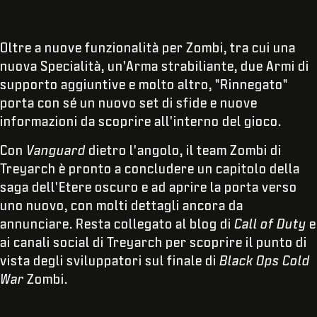
Oltre a nuove funzionalità per Zombi, tra cui una
nuova Specialità, un'Arma strabiliante, due Armi di
supporto aggiuntive e molto altro, "Rinnegato"
porta con sé un nuovo set di sfide e nuove
informazioni da scoprire all'interno del gioco.
Con
Vanguard
dietro l'angolo, il team Zombi di
Treyarch è pronto a concludere un capitolo della
saga dell'Etere oscuro e ad aprire la porta verso
uno nuovo, con molti dettagli ancora da
annunciare. Resta collegato al blog di
Call of Duty
e
ai canali social di Treyarch per scoprire il punto di
vista degli sviluppatori sul finale di
Black Ops Cold
War
Zombi.