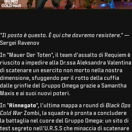
"Il posto è questo. È qui che dovremo resistere." —
Sergei Ravenov
In "Mauer Der Toten", il team d'assalto di Requiem è
riuscito a impedire alla Dr.ssa Aleksandra Valentina
di scatenare un esercito non morto nella nostra
dimensione, sfuggendo per il rotto della cuffia
dalle grinfie del Gruppo Omega grazie a Samantha
Maxis e ai suoi nuovi poteri.
In "
Rinnegato
", l'ultima mappa a round di
Black Ops
Cold War
Zombi, la squadra è pronta a concludere
la battaglia nel cuore del Gruppo Omega: un sito di
test segreto nell'U.R.S.S che minaccia di scatenare