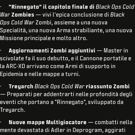
·
"Rinnegato" il capitolo finale di
Black Ops Cold
War
Zombies
— vivi l'epica conclusione di
Black
Ops Cold War
Zombi, assieme a una nuova
Specialità, una nuova Arma strabiliante, una nuova
Missione principale e molto altro.
·
Aggiornamenti Zombi aggiuntivi
— Master in
scivolate fa il suo debutto, e il Cannone portatile e
la ARC-XD arrivano come Armi di supporto in
Epidemia e nelle mappe a turni.
·
Treyarch
Black Ops Cold War
riassunto Zombi
— Preparati per addentrarti nelle profondità degli
eventi che portano a "Rinnegato", sviluppato da
Treyarch.
·
Nuove mappe Multigiocatore
— combatti nella
mente devastata di Adler in Deprogram, aggirati