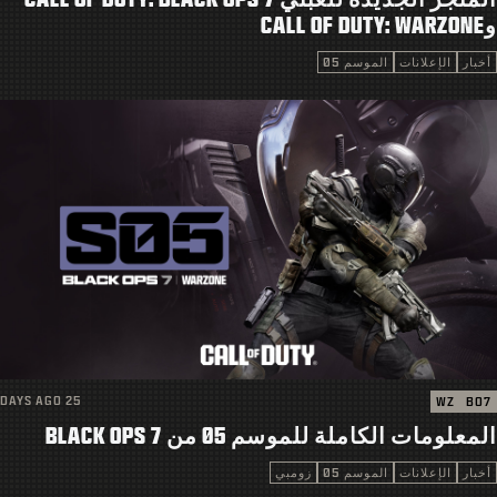
الدعم
وCALL OF DUTY: WARZONE
|
تسجيل الدخول
إعداد حساب جديد
أخبار
الإعلانات
الموسم 05
25 DAYS AGO
WZ
BO7
المعلومات الكاملة للموسم 05 من BLACK OPS 7
أخبار
الإعلانات
الموسم 05
زومبي