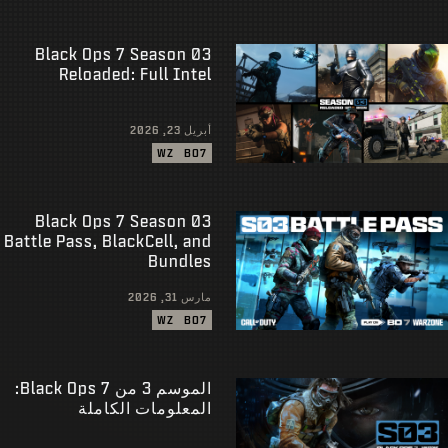
Black Ops 7 Season 03
Reloaded: Full Intel
أبريل 23, 2026
WZ
BO7
Black Ops 7 Season 03
Battle Pass, BlackCell, and
Bundles
مارس 31, 2026
WZ
BO7
الموسم 3 من Black Ops 7:
المعلومات الكاملة