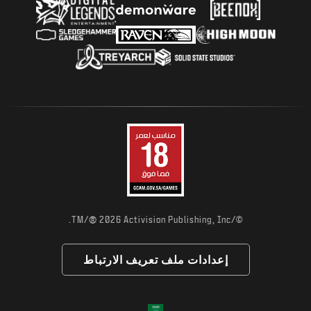
®
2026 Activision Publishing, Inc.
©/TM/
إعدادات ملف تعريف الارتباط
Choose your region
اختر منطقة - العربية