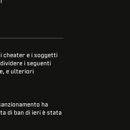
i
 cheater e i soggetti
ividere i seguenti
, e ulteriori
e sanzionamento ha
ta di ban di ieri è stata