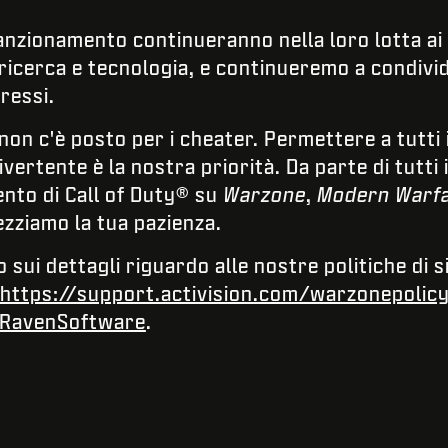
sanzionamento continueranno nella loro lotta ai
 ricerca e tecnologia, e continueremo a condiv
ressi.
 non c'è posto per i cheater. Permettere a tutti 
vertente è la nostra priorità. Da parte di tutti 
nto di Call of Duty® su
Warzone
,
Modern Warf
zziamo la tua pazienza.
sui dettagli riguardo alle nostre politiche di s
https://support.activision.com/warzonepolic
RavenSoftware
.