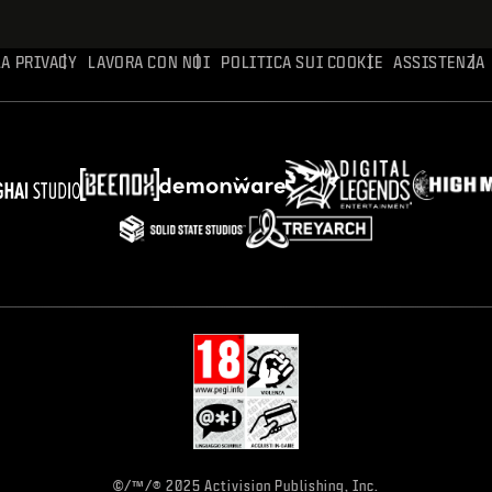
A PRIVACY
LAVORA CON NOI
POLITICA SUI COOKIE
ASSISTENZA
©/™/® 2025 Activision Publishing, Inc.