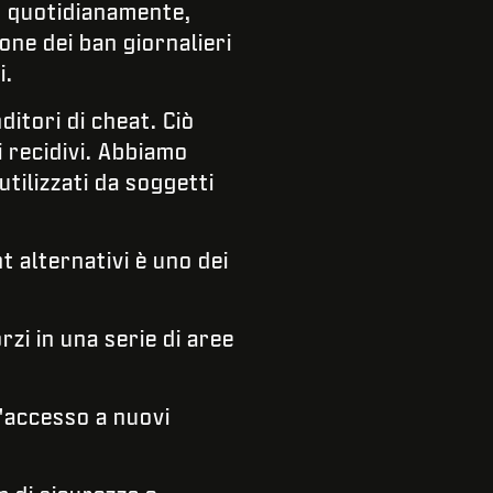
n quotidianamente,
ione dei ban giornalieri
i.
itori di cheat. Ciò
 recidivi. Abbiamo
ilizzati da soggetti
t alternativi è uno dei
i in una serie di aree
l'accesso a nuovi