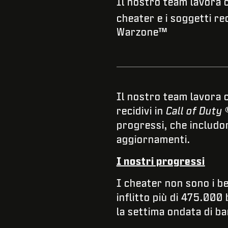
Il nostro team lavora 
cheater e i soggetti rec
Warzone™
Il nostro team lavora 
recidivi in
Call of Duty
progressi, che includon
aggiornamenti.
I nostri progressi
I cheater non sono i b
inflitto più di 475.000
la settima ondata di ba