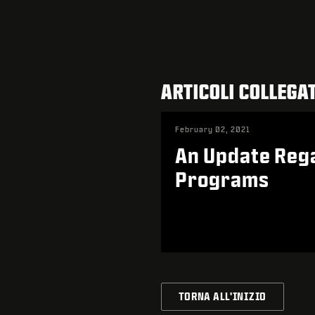
ARTICOLI COLLEGAT
February 02, 2021
An Update Rega
Programs
TORNA ALL'INIZIO