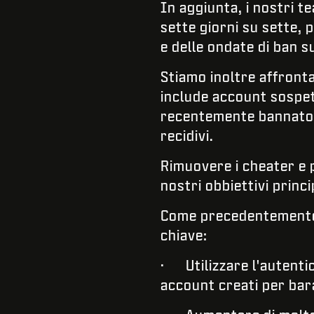
In aggiunta, i nostri 
sette giorni su sette, p
e delle ondate di ban s
Stiamo inoltre affronta
include account sospett
recentemente bannato 4
recidivi.
Rimuovere i cheater e pr
nostri obbiettivi princi
Come precedentemente m
chiave:
· Utilizzare l'autentic
account creati per bar