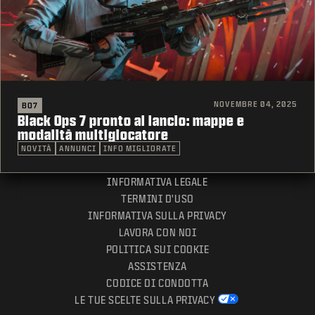
NOVEMBRE 04, 2025
BO7
Black Ops 7 pronto al lancio: mappe e
modalità multigiocatore
NOVITÀ
ANNUNCI
INFO MIGLIORATE
INFORMATIVA LEGALE
TERMINI D'USO
INFORMATIVA SULLA PRIVACY
LAVORA CON NOI
POLITICA SUI COOKIE
ASSISTENZA
CODICE DI CONDOTTA
LE TUE SCELTE SULLA PRIVACY