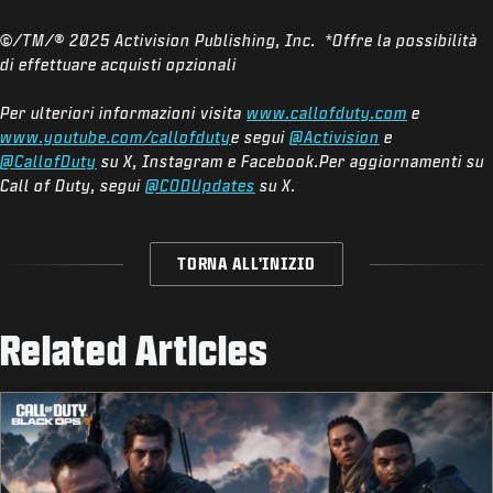
©/TM/® 2025 Activision Publishing, Inc. *Offre la possibilità
di effettuare acquisti opzionali
Per ulteriori informazioni visita
www.callofduty.com
e
www.youtube.com/callofduty
e segui
@Activision
e
@CallofDuty
su X, Instagram e Facebook.Per aggiornamenti su
Call of Duty, segui
@CODUpdates
su X.
TORNA ALL'INIZIO
Related Articles