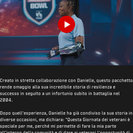
Play
Creato in stretta collaborazione con Danielle, questo pacchetto
rende omaggio alla sua incredibile storia di resilienza e
successo in seguito a un infortunio subito in battaglia nel
2004.
Dopo quell'esperienza, Danielle ha già condiviso la sua storia in
diverse occasioni, ma dichiara: "Questa Giornata dei veterani è
speciale per me, perché mi permette di fare la mia parte
all'interno della comunità e di dare ai veterani l'opportunità di