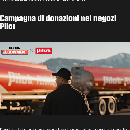
Campagna di donazioni nei negozi
Pilot
Cerchi altri modi per supportare i veterani nel corso di questo