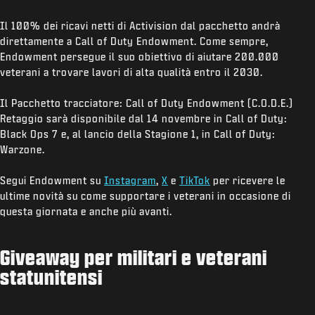
Il 100% dei ricavi netti di Activision dal pacchetto andrà
direttamente a Call of Duty Endowment. Come sempre,
Endowment persegue il suo obiettivo di aiutare 200.000
veterani a trovare lavori di alta qualità entro il 2030.
Il Pacchetto tracciatore: Call of Duty Endowment (C.O.D.E.)
Retaggio sarà disponibile dal 14 novembre in Call of Duty:
Black Ops 7 e, al lancio della Stagione 1, in Call of Duty:
Warzone.
Segui Endowment su
Instagram
,
X
e
TikTok
per ricevere le
ultime novità su come supportare i veterani in occasione di
questa giornata e anche più avanti.
Giveaway per militari e veterani
statunitensi