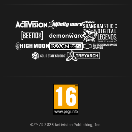
©/™/® 2026 Activision Publishing, Inc.