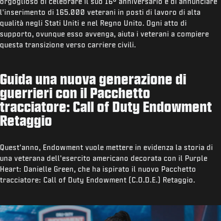
orgoglioso di celebrare il suo 16° anniversario e di annunciare
l'inserimento di 165.000 veterani in posti di lavoro di alta
qualità negli Stati Uniti e nel Regno Unito. Ogni atto di
supporto, ovunque esso avvenga, aiuta i veterani a compiere
questa transizione verso carriere civili.
Guida una nuova generazione di
guerrieri con il Pacchetto
tracciatore: Call of Duty Endowment
Retaggio
Quest'anno, Endowment vuole mettere in evidenza la storia di
una veterana dell'esercito americano decorata con il Purple
Heart: Danielle Green, che ha ispirato il nuovo Pacchetto
tracciatore: Call of Duty Endowment (C.O.D.E.) Retaggio.