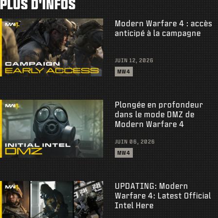
PLUS D'INFOS
Modern Warfare 4 : accès
anticipé à la campagne
JUIN 12, 2026
MW4
Plongée en profondeur
dans le mode DMZ de
Modern Warfare 4
JUIN 06, 2026
MW4
UPDATING: Modern
Warfare 4: Latest Official
Intel Here