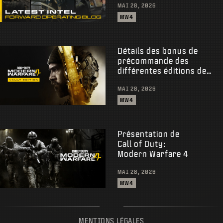
MAI 28, 2026
MW4
Détails des bonus de
précommande des
différentes éditions de
Modern Warfare 4
MAI 28, 2026
MW4
Présentation de
Call of Duty:
Modern Warfare 4
MAI 28, 2026
MW4
MENTIONS LÉGALES