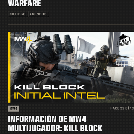
WARFARE
NOTICIAS
ANUNCIOS
HACE 22 DÍAS
MW4
INFORMACIÓN DE MW4
MULTIJUGADOR: KILL BLOCK