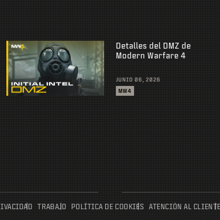
Detalles del DMZ de
Modern Warfare 4
JUNIO 06, 2026
MW4
RIVACIDAD
TRABAJO
POLÍTICA DE COOKIES
ATENCIÓN AL CLIENT