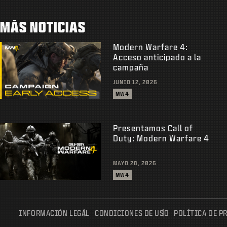
MÁS NOTICIAS
Modern Warfare 4:
Acceso anticipado a la
campaña
JUNIO 12, 2026
MW4
Presentamos Call of
Duty: Modern Warfare 4
MAYO 28, 2026
MW4
INFORMACIÓN LEGAL
CONDICIONES DE USO
POLÍTICA DE P