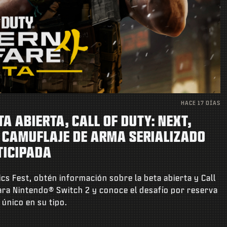
HACE 17 DÍAS
A ABIERTA, CALL OF DUTY: NEXT,
Y CAMUFLAJE DE ARMA SERIALIZADO
TICIPADA
cs Fest, obtén información sobre la beta abierta y Call
para Nintendo® Switch 2 y conoce el desafío por reserva
único en su tipo.