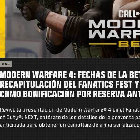
MW4
MODERN WARFARE 4: FECHAS DE LA BET
RECAPITULACIÓN DEL FANATICS FEST 
COMO BONIFICACIÓN POR RESERVA AN
Revive la presentación de Modern Warfare® 4 en el Fanati
of Duty®: NEXT, entérate de los detalles de la preventa 
anticipada para obtener un camuflaje de arma serializado 