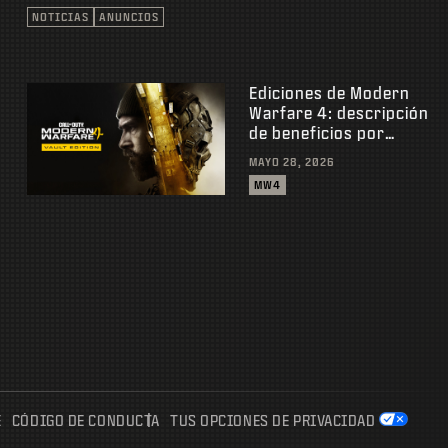
NOTICIAS
ANUNCIOS
Ediciones de Modern
Warfare 4: descripción
de beneficios por
precompra
MAYO 28, 2026
MW4
E
CÓDIGO DE CONDUCTA
TUS OPCIONES DE PRIVACIDAD