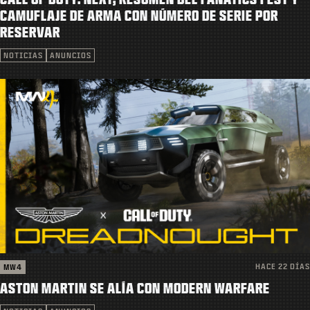
SOPORTE
CAMUFLAJE DE ARMA CON NÚMERO DE SERIE POR
RESERVAR
|
INICIAR SESIÓN
REGISTRARSE
NOTICIAS
ANUNCIOS
HACE 22 DÍAS
MW4
ASTON MARTIN SE ALÍA CON MODERN WARFARE