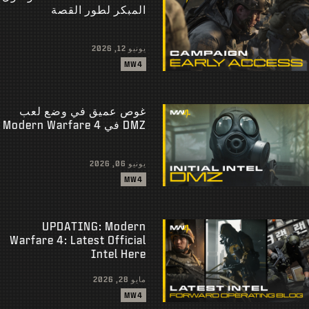
المبكر لطور القصة
يونيو 12, 2026
MW4
غوص عميق في وضع لعب
DMZ في Modern Warfare 4
يونيو 06, 2026
MW4
UPDATING: Modern
Warfare 4: Latest Official
Intel Here
مايو 28, 2026
MW4