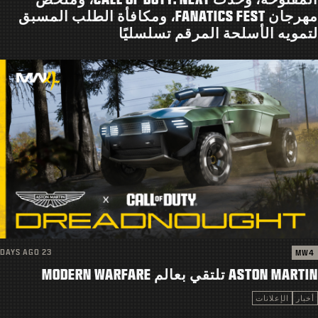
الدعم
مهرجان FANATICS FEST، ومكافأة الطلب المسبق
لتمويه الأسلحة المرقم تسلسليًا
|
تسجيل الدخول
إعداد حساب جديد
23 DAYS AGO
MW4
ASTON MARTIN تلتقي بعالم MODERN WARFARE
أخبار
الإعلانات