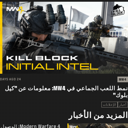
24 DAYS AGO
MW4
نمط اللعب الجماعي في MW4: معلومات عن "كيل
بلوك"
أخبار
الإعلانات
المزيد من الأخبار
Modern Warfare 4: الوصول