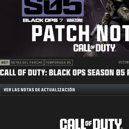
ÚLTIM
BO7
NOTAS DEL PARCHE
TEMPORADA 05
CALL OF DUTY: BLACK OPS SEASON 05
VER LAS NOTAS DE ACTUALIZACIÓN