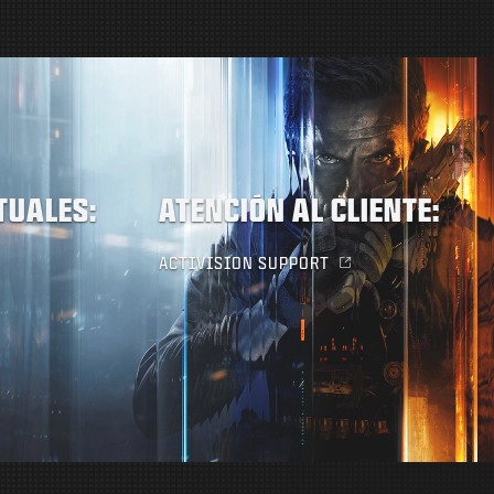
TUALES:
ATENCIÓN AL CLIENTE:
ACTIVISION SUPPORT