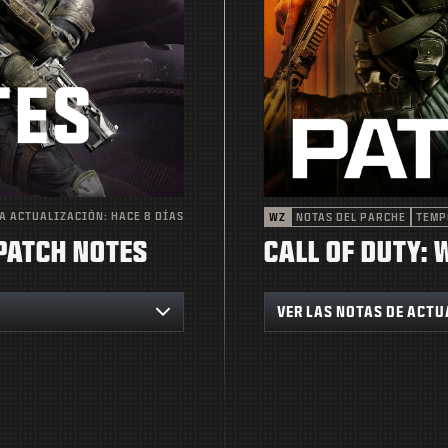
A ACTUALIZACIÓN:
HACE 8 DÍAS
WZ
NOTAS DEL PARCHE
TEMP
 PATCH NOTES
CALL OF DUTY:
VER LAS NOTAS DE ACT