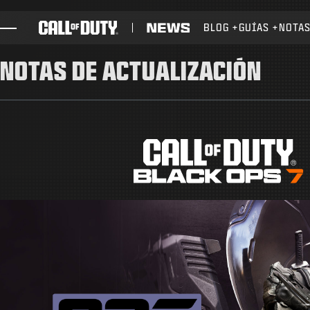
SKIP TO MAIN CONTENT
BLOG
GUÍAS
NOTAS
JUEGOS
NOTAS DE ACTUALIZACIÓN
NOTICIAS
TIENDA
ESPORTS
ATENCIÓN AL CLIENTE