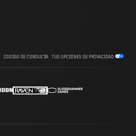
E
CÓDIGO DE CONDUCTA
TUS OPCIONES DE PRIVACIDAD