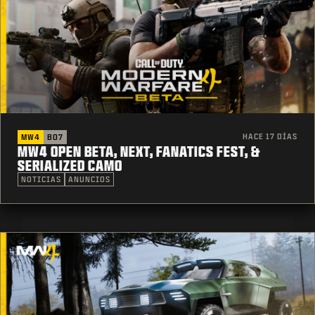
HACE 17 DÍAS
MW4
BO7
MW4 OPEN BETA, NEXT, FANATICS FEST, &
SERIALIZED CAMO
NOTICIAS
ANUNCIOS