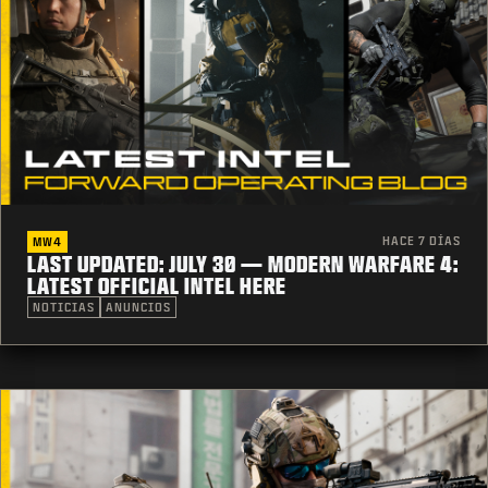
HACE 7 DÍAS
MW4
LAST UPDATED: JULY 30 — MODERN WARFARE 4:
LATEST OFFICIAL INTEL HERE
NOTICIAS
ANUNCIOS