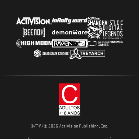
®
©/TM/
2026 Activision Publishing, Inc.