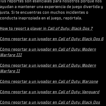
Tus reportes son esenciales para nosotros porque nos
ayudan a mantener una experiencia de juego divertida y
justa. Si te encuentras con muchos incidentes o
conducta inapropiada en el juego, repórtala.
How to report a player in
Call of Duty: Black Ops 7
Cómo reportar a un jugador en
Call of Duty: Black Ops 6
Cómo reportar a un jugador en
Call of Duty: Modern
Warfare III
Cómo reportar a un jugador en
Call of Duty: Modern
Warfare II
Cómo reportar a un jugador en
Call of Duty: Warzone
Cómo reportar a un jugador en
Call of Duty: Vanguard
Cómo reportar a un jugador en
Call of Duty: Black Ops