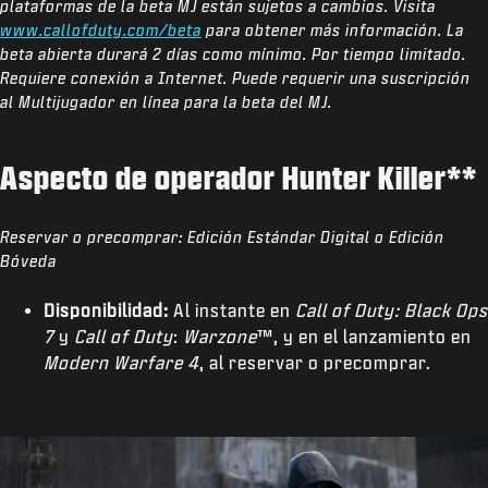
plataformas de la beta MJ están sujetos a cambios. Visita
www.callofduty.com/beta
para obtener más información. La
beta abierta durará 2 días como mínimo. Por tiempo limitado.
Requiere conexión a Internet. Puede requerir una suscripción
al Multijugador en línea para la beta del MJ.
Aspecto de operador Hunter Killer**
Reservar o precomprar:
Edición Estándar Digital o Edición
Bóveda
Disponibilidad:
Al instante en
Call of Duty: Black Ops
7
y
Call of Duty
:
Warzone
™, y en el lanzamiento en
Modern Warfare 4
, al reservar o precomprar.