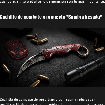
cuando el sigilo o el ahorro de munición son lo más importante.
Cuchillo de combate y proyecto "Sombra besada"
Cuchilla de combate de peso ligero con espiga reforzada y
perfil ventilado para un uso rápido y letal en combate cercano.