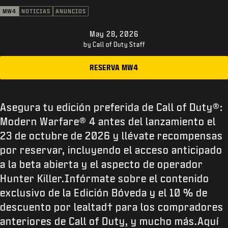
ATENCIÓN AL CLIENTE
MW4
NOTICIAS
ANUNCIOS
XBOX GAME PASS
May 28, 2026
|
INICIAR SESIÓN
REGISTRARSE
by Call of Duty Staff
RESERVA MW4
Asegura tu edición preferida de Call of Duty®:
Modern Warfare® 4 antes del lanzamiento el
23 de octubre de 2026 y llévate recompensas
por reservar, incluyendo el acceso anticipado
a la beta abierta y el aspecto de operador
Hunter Killer.Infórmate sobre el contenido
exclusivo de la Edición Bóveda y el 10 % de
descuento por lealtad† para los compradores
anteriores de Call of Duty, y mucho más.Aquí