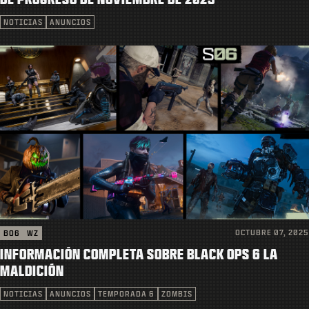
SOPORTE
NOTICIAS
ANUNCIOS
|
INICIAR SESIÓN
REGISTRARSE
OCTUBRE 07, 2025
BO6
WZ
INFORMACIÓN COMPLETA SOBRE BLACK OPS 6 LA
MALDICIÓN
NOTICIAS
ANUNCIOS
TEMPORADA 6
ZOMBIS