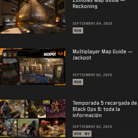
Reckoning
SEPTIEMBRE 04, 2025
BO6
Multiplayer Map Guide —
Jackpot
SEPTIEMBRE 02, 2025
BO6
Temporada 5 recargada de
Black Ops 6: toda la
información
SEPTIEMBRE 02, 2025
BO6
WZ