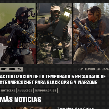
SEPTIEMBRE 10, 2025
BO7
BO6
WZ
ACTUALIZACIÓN DE LA TEMPORADA 5 RECARGADA DE
#TEAMRICOCHET PARA BLACK OPS 6 Y WARZONE
NOTICIAS
ANUNCIOS
TEMPORADA 05
MÁS NOTICIAS
Zombies Map Guide —