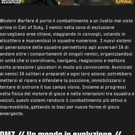
Modern Warfare 4
porta il combattimento a un livello mai visto
prima in Call of Duty. I nemici nella zona di esclusione
sorvegliano aree chiave, viaggiando in convogli, volando in
elicottero e muovendosi in squadre numerose. I nuovi sistemi
di generazione delle squadre permettono agli avversari IA di
andare oltre i comportamenti di singoli nemici, organizzandosi
in unità che si coordinano, navigano, reagiscono e mettono
sotto pressione i giocatori in modo più convincente. Avvicinati
ai nemici IA solitari e preparati a ogni loro azione: potrebbero
mettersi al riparo e difendere la posizione, immobilizzarsi o
tentare di ostruire il tuo campo visivo. Insieme ai progressi
nella fisica del motore di gioco e nelle interazioni tra squadra e
veicoli, questi sistemi rendono il combattimento più attivo e
imprevedibile, gettando le basi per nuove forme di gioco
emergente.
DMZ // Un mondo in evoluzione //