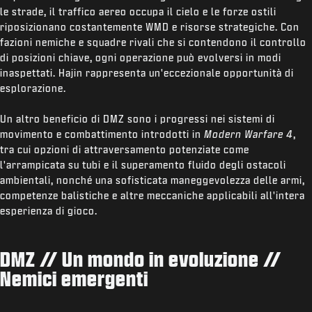
le strade, il traffico aereo occupa il cielo e le forze ostili
riposizionano costantemente WMD e risorse strategiche. Con
fazioni nemiche e squadre rivali che si contendono il controllo
di posizioni chiave, ogni operazione può evolversi in modi
inaspettati. Hajin rappresenta un'eccezionale opportunità di
esplorazione.
Un altro beneficio di DMZ sono i progressi nei sistemi di
movimento e combattimento introdotti in
Modern Warfare 4
,
tra cui opzioni di attraversamento potenziate come
l'arrampicata su tubi e il superamento fluido degli ostacoli
ambientali, nonché una sofisticata maneggevolezza delle armi,
competenze balistiche e altre meccaniche applicabili all'intera
esperienza di gioco.
DMZ // Un mondo in evoluzione //
Nemici emergenti