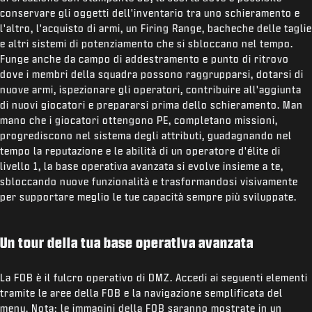
conservare gli oggetti dell'inventario tra uno schieramento e
l'altro, l'acquisto di armi, un Firing Range, bacheche delle taglie
e altri sistemi di potenziamento che si sbloccano nel tempo.
Funge anche da campo di addestramento e punto di ritrovo
dove i membri della squadra possono raggrupparsi, dotarsi di
nuove armi, ispezionare gli operatori, contribuire all'aggiunta
di nuovi giocatori e prepararsi prima dello schieramento. Man
mano che i giocatori ottengono PE, completano missioni,
progrediscono nel sistema degli attributi, guadagnando nel
tempo la reputazione e le abilità di un operatore d'élite di
livello 1, la base operativa avanzata si evolve insieme a te,
sbloccando nuove funzionalità e trasformandosi visivamente
per supportare meglio le tue capacità sempre più sviluppate.
Un tour della tua base operativa avanzata
La FOB è il fulcro operativo di DMZ. Accedi ai seguenti elementi
tramite le aree della FOB e la navigazione semplificata del
menu. Nota: le immagini della FOB saranno mostrate in un