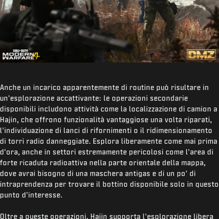
Anche un incarico apparentemente di routine può risultare in
un'esplorazione accattivante: le operazioni secondarie
disponibili includono attività come la localizzazione di camion a
Hajin, che offrono funzionalità vantaggiose una volta riparati,
l'individuazione di lanci di rifornimenti o il ridimensionamento
di torri radio danneggiate. Esplora liberamente come mai prima
d'ora, anche in settori estremamente pericolosi come l'area di
forte ricaduta radioattiva nella parte orientale della mappa,
dove avrai bisogno di una maschera antigas e di un po' di
intraprendenza per trovare il bottino disponibile solo in questo
punto d'interesse.
Oltre a queste operazioni, Hajin supporta l'esplorazione libera