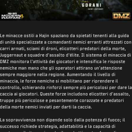
Le minacce ostili a Hajin spaziano da spietati tenenti alla guida
di unità specializzate a comandanti nemici erranti attrezzati con
carri armati, sciami di droni, elicotteri predatori della morte,
Juggernaut e squadre d'assalto d'élite. Il sistema di minaccia di
DMZ monitora l'attività dei giocatori e intensifica le risposte
nemiche man mano che gli operatori attirano un'attenzione
sempre maggiore nella regione. Aumentando il livello di
minaccia, le forze nemiche si mobilitano per riprendere il
controllo, schierando rinforzi sempre più pericolosi per dare la
caccia ai giocatori. Queste forze includono elicotteri d'assalto,
truppe più pericolose e pesantemente corazzate e predatori
della morte nemici inviati per darti la caccia.
La sopravvivenza non dipende solo dalla potenza di fuoco; il
successo richiede strategia, adattabilità e la capacità di