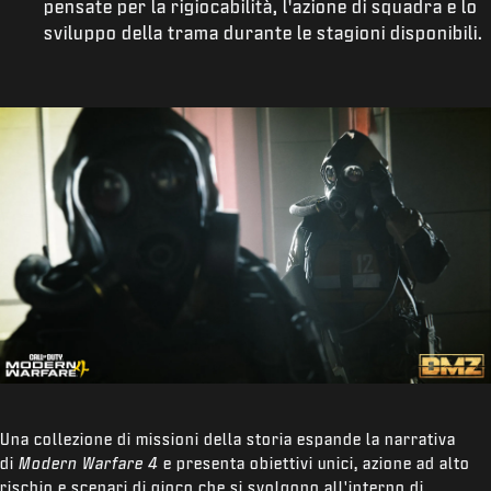
pensate per la rigiocabilità, l'azione di squadra e lo
sviluppo della trama durante le stagioni disponibili.
Una collezione di missioni della storia espande la narrativa
di
Modern Warfare 4
e presenta obiettivi unici, azione ad alto
rischio e scenari di gioco che si svolgono all'interno di