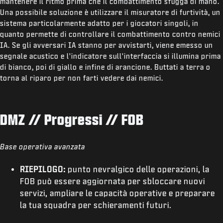
mantenere il ritmo prima che il combattimento sfugga di mano.
Una possibile soluzione è utilizzare il misuratore di furtività, un
sistema particolarmente adatto per i giocatori singoli, in
quanto permette di controllare il combattimento contro nemici
IA. Se gli avversari IA stanno per avvistarti, viene emesso un
segnale acustico e l'indicatore sull'interfaccia si illumina prima
di bianco, poi di giallo e infine di arancione. Buttati a terra o
torna al riparo per non farti vedere dai nemici.
DMZ // Progressi // FOB
Base operativa avanzata
RIEPILOGO:
punto nevralgico delle operazioni, la
FOB può essere aggiornata per sbloccare nuovi
servizi, ampliare le capacità operative e preparare
la tua squadra per schieramenti futuri.