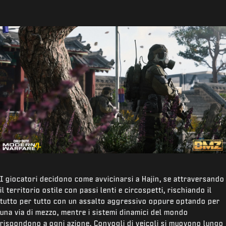
I giocatori decidono come avvicinarsi a Hajin, se attraversando
il territorio ostile con passi lenti e circospetti, rischiando il
tutto per tutto con un assalto aggressivo oppure optando per
una via di mezzo, mentre i sistemi dinamici del mondo
rispondono a ogni azione. Convogli di veicoli si muovono lungo