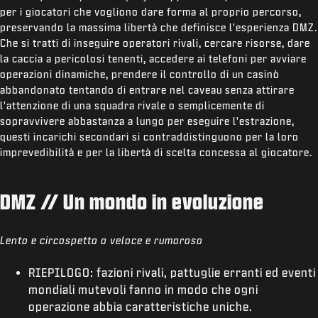
per i giocatori che vogliono dare forma al proprio percorso,
preservando la massima libertà che definisce l'esperienza DMZ.
Che si tratti di inseguire operatori rivali, cercare risorse, dare
la caccia a pericolosi tenenti, accedere ai telefoni per avviare
operazioni dinamiche, prendere il controllo di un casinò
abbandonato tentando di entrare nel caveau senza attirare
l'attenzione di una squadra rivale o semplicemente di
sopravvivere abbastanza a lungo per eseguire l'estrazione,
questi incarichi secondari si contraddistinguono per la loro
imprevedibilità e per la libertà di scelta concessa al giocatore.
DMZ // Un mondo in evoluzione
Lento e circospetto o veloce e rumoroso
RIEPILOGO: fazioni rivali, pattuglie erranti ed eventi
mondiali mutevoli fanno in modo che ogni
operazione abbia caratteristiche uniche.