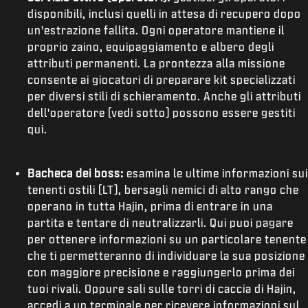
disponibili, inclusi quelli in attesa di recupero dopo
un'estrazione fallita. Ogni operatore mantiene il
proprio zaino, equipaggiamento e albero degli
attributi permanenti. La prontezza alla missione
consente ai giocatori di preparare kit specializzati
per diversi stili di schieramento. Anche gli attributi
dell'operatore (vedi sotto) possono essere gestiti
qui.
Bacheca dei boss:
esamina le ultime informazioni sui
tenenti ostili (LT), bersagli nemici di alto rango che
operano in tutta Hajin, prima di entrare in una
partita e tentare di neutralizzarli. Qui puoi pagare
per ottenere informazioni su un particolare tenente
che ti permetteranno di individuare la sua posizione
con maggiore precisione e raggiungerlo prima dei
tuoi rivali. Oppure sali sulle torri di caccia di Hajin,
accedi a un terminale per ricevere informazioni sul