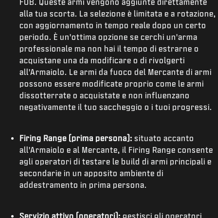
FOB. Queste armi vengono aggiunte direttamente
alla tua scorta. La selezione è limitata e a rotazione,
con aggiornamento in tempo reale dopo un certo
periodo. È un'ottima opzione se cerchi un'arma
professionale ma non hai il tempo di estrarne o
acquistane una da modificare o di rivolgerti
all'Armaiolo. Le armi da fuoco del Mercante di armi
possono essere modificate proprio come le armi
dissotterrate o acquistate e non influenzano
negativamente il tuo saccheggio o i tuoi progressi.
Firing Range (prima persona):
situato accanto
all'Armaiolo e al Mercante, il Firing Range consente
agli operatori di testare le build di armi principali e
secondarie in un apposito ambiente di
addestramento in prima persona.
Servizio attivo (operatori):
gestisci gli operatori