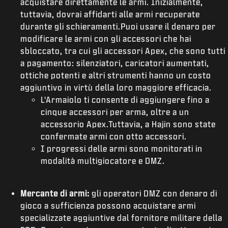
acquistare direttamente le armi. Inizialmente,
tuttavia, dovrai affidarti alle armi recuperate
durante gli schieramenti.Puoi usare il denaro per
modificare le armi con gli accessori che hai
sbloccato, tra cui gli accessori Apex, che sono tutti
a pagamento: silenziatori, caricatori aumentati,
ottiche potenti e altri strumenti hanno un costo
aggiuntivo in virtù della loro maggiore efficacia.
L'Armaiolo ti consente di aggiungere fino a
cinque accessori per arma, oltre a un
accessorio Apex.Tuttavia, a Hajin sono state
confermate armi con otto accessori.
I progressi delle armi sono monitorati in
modalità multigiocatore e DMZ.
Mercante di armi:
gli operatori DMZ con denaro di
gioco a sufficienza possono acquistare armi
specializzate aggiuntive dal fornitore militare della