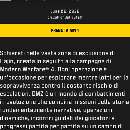
ASSISTENZA
June 06, 2026
XBOX GAME PASS
by Call of Duty Staff
|
ACCEDI
REGISTRATI
PRENOTA MW4
Schierati nella vasta zona di esclusione di
Hajin, creata in seguito alla campagna di
Modern Warfare® 4. Ogni operazione è
un'occasione per esplorare mentre lotti per la
sopravvivenza contro il costante rischio di
escalation. DMZ è un mondo di combattimenti
in evoluzione che combina missioni della storia
fondamentalmente narrative, operazioni
dinamiche, incontri guidati dai giocatori e
progressi partita per partita su un campo di