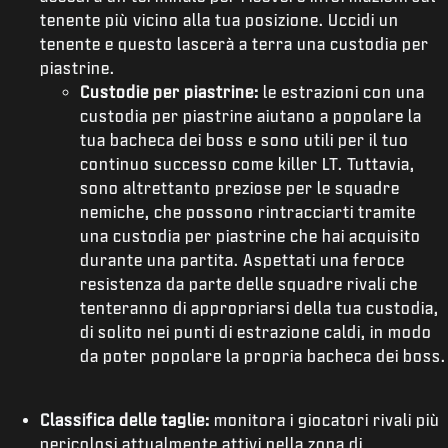
tenente più vicino alla tua posizione. Uccidi un
tenente e questo lascerà a terra una custodia per
piastrine.
Custodie per piastrine:
le estrazioni con una
custodia per piastrine aiutano a popolare la
tua bacheca dei boss e sono utili per il tuo
continuo successo come killer LT. Tuttavia,
sono altrettanto preziose per le squadre
nemiche, che possono rintracciarti tramite
una custodia per piastrine che hai acquisito
durante una partita. Aspettati una feroce
resistenza da parte delle squadre rivali che
tenteranno di appropriarsi della tua custodia,
di solito nei punti di estrazione caldi, in modo
da poter popolare la propria bacheca dei boss.
Classifica delle taglie:
monitora i giocatori rivali più
pericolosi attualmente attivi nella zona di