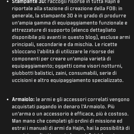
Stampante 3D:
raccogli risorse in tutta Hajin e
riportale alla stazione di creazione della FOB: in
generale, la stampante 3D è in grado di produrre
un'ampia gamma di equipaggiamento funzionale e
attrezzature di supporto (elenco dettagliato
disponibile più avanti in questo blog), escluse armi
principali, secondarie e da mischia. Le ricette
sbloccano l'abilità di utilizzare le risorse dei
componenti per creare un'ampia varietà di
equipaggiamento; oggetti come visori notturni,
giubbotti balistici, zaini, consumabili, serie di
uccisioni e altro equipaggiamento specializzato.
Armaiolo:
le armi e gli accessori correlati vengono
acquistati pagando in denaro l'Armaiolo. Più
un'arma o un accessorio è efficace, più è costoso.
Man mano che completi gli ordini di missione ed
estrai i manuali di armi da Hajin, hai la possibilità di