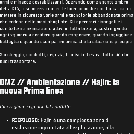
armi e minacce destabilizzanti. Operando come agente ombra
della CIA, ti schiererai dietro le linee nemiche con l'incarico di
mettere in sicurezza varie armi e tecnologie abbandonate prima
che cadano nelle mani sbagliate. Gli operatori rinnegati e i
combattenti nemici sono attivi in tutta la zona, costringendo
ogni squadra a decidere quando cooperare, quando ingaggiare
battaglia e quando scomparire prima che la situazione precipiti.
Saccheggia, combatti, negozia, tradisci ed estrai tutto ciò che
puoi trasportare.
DMZ // Ambientazione // Hajin: la
nuova Prima linea
Una regione segnata dal conflitto
RIEPILOGO:
Hajin è una complessa zona di
esclusione improntata all'esplorazione, alla