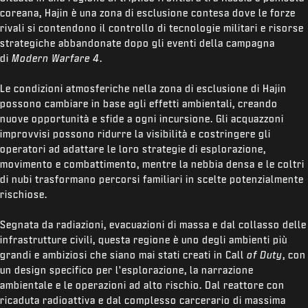
coreana, Hajin è una zona di esclusione contesa dove le forze
rivali si contendono il controllo di tecnologie militari e risorse
strategiche abbandonate dopo gli eventi della campagna
di
Modern Warfare 4
.
Le condizioni atmosferiche nella zona di esclusione di Hajin
possono cambiare in base agli effetti ambientali, creando
nuove opportunità e sfide a ogni incursione. Gli acquazzoni
improvvisi possono ridurre la visibilità e costringere gli
operatori ad adattare le loro strategie di esplorazione,
movimento e combattimento, mentre la nebbia densa e le coltri
di nubi trasformano percorsi familiari in scelte potenzialmente
rischiose.
Segnata da radiazioni, evacuazioni di massa e dal collasso delle
infrastrutture civili, questa regione è uno degli ambienti più
grandi e ambiziosi che siano mai stati creati in Call
of Duty
, con
un design specifico per l'esplorazione, la narrazione
ambientale e le operazioni ad alto rischio. Dal reattore con
ricaduta radioattiva e dal complesso carcerario di massima