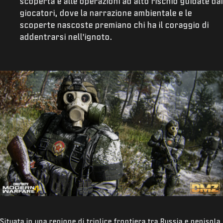
scoperta e alle operazioni ad alto rischio guidate dai
giocatori, dove la narrazione ambientale e le
scoperte nascoste premiano chi ha il coraggio di
addentrarsi nell'ignoto.
Situata in una regione di triplice frontiera tra Russia e penisola