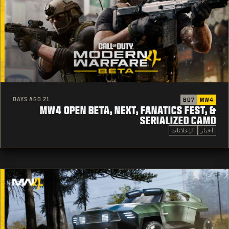
21 DAYS AGO
BO7
MW4
MW4 OPEN BETA, NEXT, FANATICS FEST, &
SERIALIZED CAMO
أخبار
الإعلانات