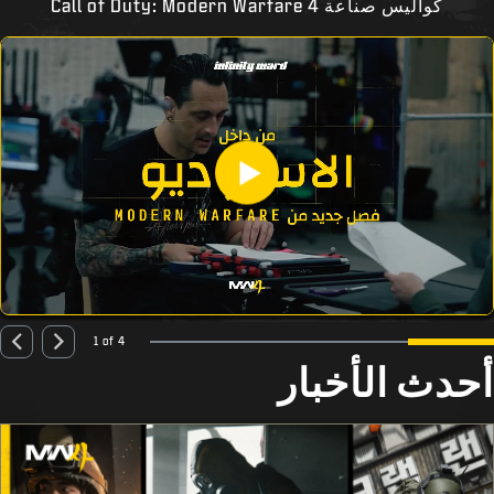
كواليس صناعة Call of Duty: Modern Warfare 4
1 of 4
أحدث الأخبار