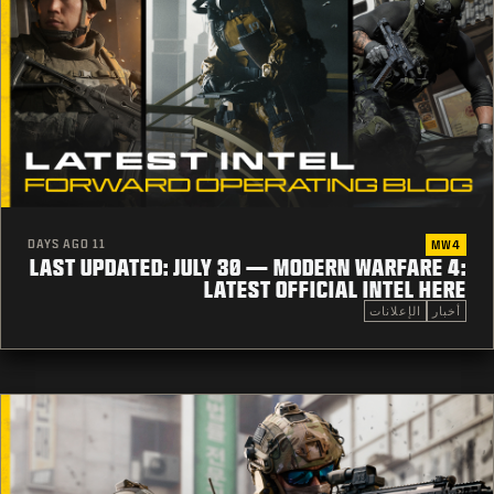
11 DAYS AGO
MW4
LAST UPDATED: JULY 30 — MODERN WARFARE 4:
LATEST OFFICIAL INTEL HERE
أخبار
الإعلانات