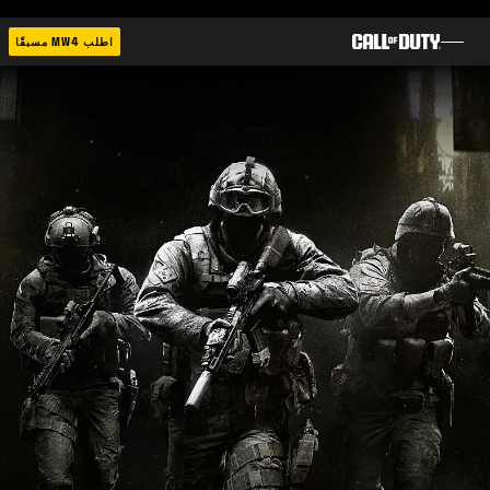
SKIP TO MAIN CONTENT
اطلب MW4 مسبقًا
ألعاب
أخبار
المتجر
الرياضات الإلكترونية
الدعم
|
تسجيل الدخول
إعداد حساب جديد