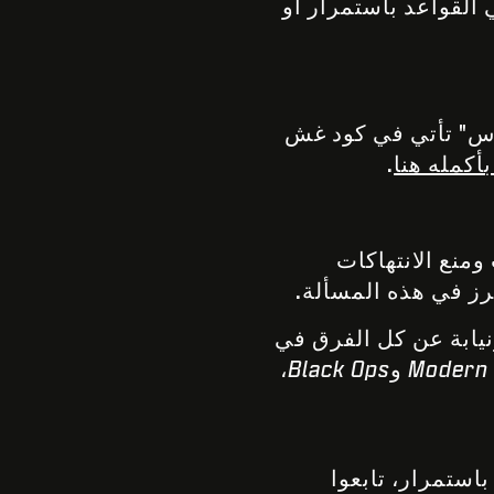
 القواعد باستمرار أو
وس" تأتي في كود غش
أكمله هنا
.
منع الانتهاكات
رز في هذه المسألة.
نيابة عن كل الفرق في
Modern
و
Black Ops
،
باستمرار، تابعوا