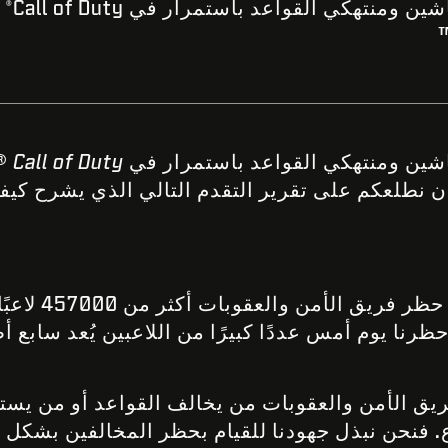
منتهكي القواعد باستمرار في Call of Duty
®
شين ومنتهكي القواعد باستمرار في
Call of Duty
® 
أن نطلعكم على تقرير التقدم التالي الذي يشرح كيف
ريق الأمن والعقوبات أكثر من 457000 لاعبًا في
ظرنا يوم أمس عددًا كبيرًا من اللاعبين يُعد سابع 
يق الأمن والعقوبات من يخالف القواعد أو من يست
. فنحن نبذل جهودنا للقيام بحظر المخالفين بشكل