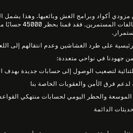
مزودي أكواد وبرامج الغش وبائعيها. وهذا يشمل ا
تهيئ وتُباع لمرتكبي المخا
ستمرار.
رئيسية على طرد الغشاشين وعدم انتقالهم إلى ال
 من جهودنا في نواحي متعددة:
ثنائية لتصعيب الوصول إلى حسابات جديدة بهدف 
دعم فرق الأمن والعقوبات الخاصة بنا
لموسعة والحظر اليومي لحسابات منتهكي القواعد
يثات الدائمة