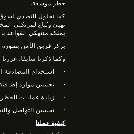
حظر موسعة.
كما نحاول التصدي لسوق 
يملكه منتهكي القواعد با
يركز فريق الأمن بصورة 
وكما ذكرنا سابقًا، عززنا
· استخدام المصادقة ال
· تحسين موارد إضافية ل
· زيادة عمليات الحظر ا
· تحسين التواصل والتحد
كيفية عملنا