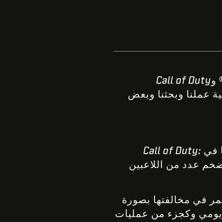
و
Call of Duty
ية عملنا وبحثنا وبعض
Call of Duty:
أضخم عدد من اللاعبين
مر في مخالفتها بصورة
 يومي وكجزء من عمليات