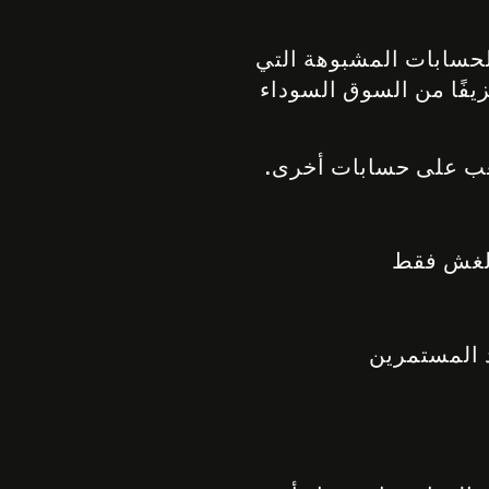
لحسابات المشبوهة التي
لفات المستمرين. فقد قمنا بحظر 45000 حسابًا مزيفًا من السوق السوداء
لعب على حسابات أخرى.
الغش فقط
 المستمرين