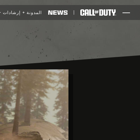
SKIP TO MAIN CONTENT
المدونة
إرشادات
ألعاب
أخبار
المتجر
الرياضات الإلكترونية
الدعم
XBOX GAME PASS