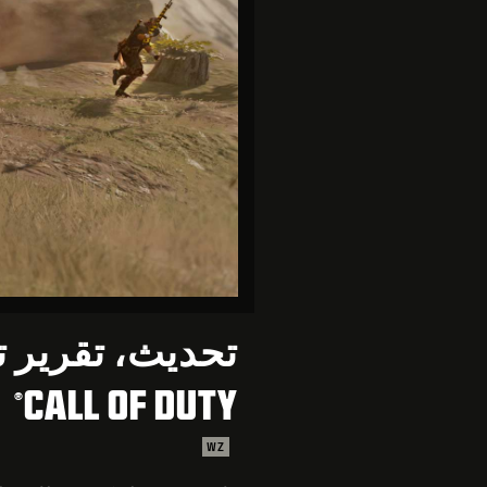
تحديث، تقرير 
CALL OF DUTY
®
WZ