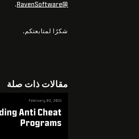
.
@RavenSoftware
شكرًا لمتابعتكم.
مقالات ذات صلة
February 02, 2021
ding Anti Cheat
Programs