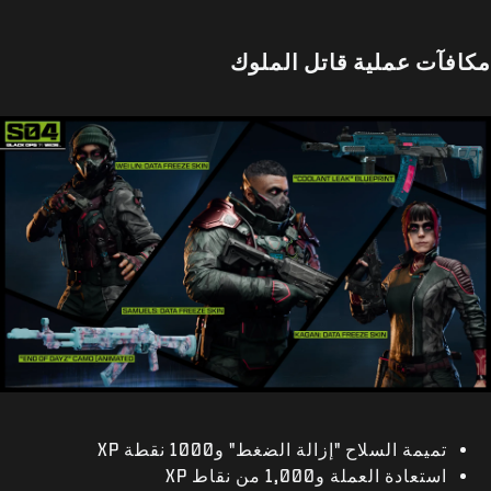
مكافآت عملية قاتل الملوك
تميمة السلاح "إزالة الضغط" و1000 نقطة XP
استعادة العملة و1,000 من نقاط XP