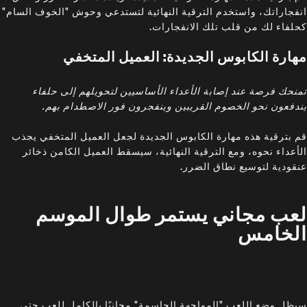
انفجاراتك، واستخدم الترقية النهائية لتستدعي وحوش "الخوف السام"
كحلفاء لك من قلب تلك الانفجارات.
مهارة الكابوس الجديدة: العميل المتخفي
تمنحك فرصة عند إصابة الأعداء الأساسيين لتحويلهم إلى حلفاء
يندفعون نحو الخصوم القريبين وينفجرون فور الاصطدام بهم.
قم بترقية هذه مهارة الكابوس الجديدة لجعل العميل المتخفي يجذب
الأعداء نحوه، ومع الترقية النهائية، سيسقط العميل الكامن ذخائر
عنقودية لتوسيع نطاق الضرر.
لعب مجاني يستمر طوال الموسم
الخامس
سيظل وضع اللعب "المواجهة الحاسمة" مجانيًا بالكامل للعب حتى