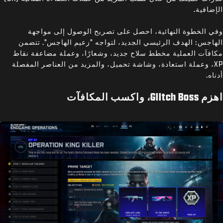
الإضافية.
وفي الخطوة النهائية، احصل على تصريح الوصول إلى مواجهة
الهاجس: الهدف الرئيسي الجديد، لتواجه "زعيم الهاجس". تتضمن
مكافآت العملية مخطط سلاح جديد، وشعارًا، وعملة مضاعفة نقاط
XP، وعملة استعادة، وشاشة تحميل، والمزيد من العناصر المفصلة
أدناه.
اهزم Glitch Boss، واكسب المكافآت