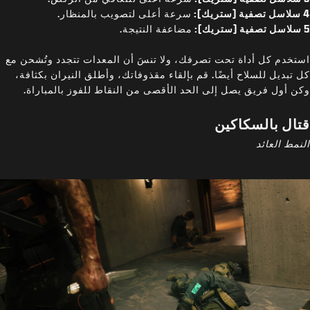
4 سلاسل تصفية (ستريك):
سرعة أعلى لتصويب بالمنظار.
5 سلاسل تصفية (ستريك):
مضاعفة النتيجة.
استخدم كل أداة تحت تصرفك، ولا تنسَ أن المعدات تتجدد وتُشحن مع
كل تبديل للسلاح أيضًا. قم بإلقاء مقذوفاتك، وأطلق النيران بكثافة،
وكن أول فريق يصل إلى الحد الأقصى من النقاط للفوز بالمباراة.
قتال بالسكاكين
النمط العائد