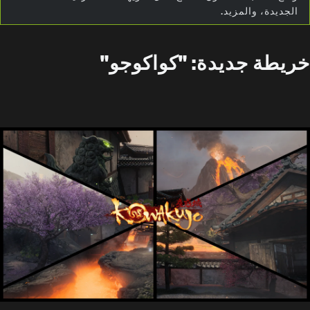
الجديدة، والمزيد.
خريطة جديدة: "كواكوجو"