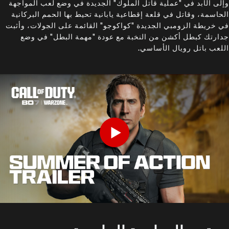
وإلى الأبد في "عملية قاتل الملوك" الجديدة في وضع لعب المواجهة
الحاسمة، وقاتل في قلعة إقطاعية يابانية تحيط بها الحمم البركانية
في خريطة الزومبي الجديدة "كواكوجو" القائمة على الجولات، وأثبت
جدارتك كبطل أكشن من النخبة مع عودة "مهمة البطل" في وضع
اللعب باتل رويال الأساسي.
Play