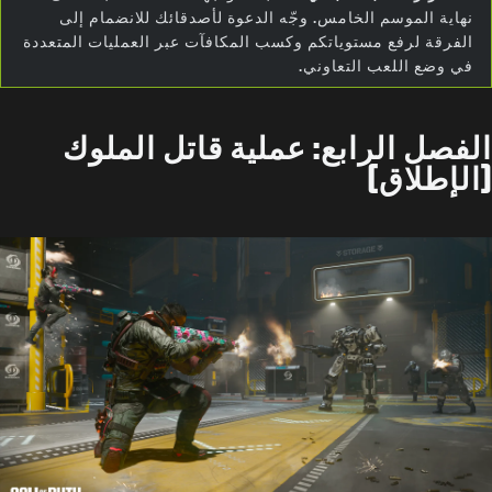
نهاية الموسم الخامس. وجّه الدعوة لأصدقائك للانضمام إلى
الفرقة لرفع مستوياتكم وكسب المكافآت عبر العمليات المتعددة
في وضع اللعب التعاوني.
الفصل الرابع: عملية قاتل الملوك
(الإطلاق)