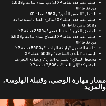
عملة مضاعفة نقاط XP للاعب لمدة ساعة و1,000
من نقاط XP
الشعار "النفس الأخير" و2500 نقطة XP
عملة مضاعفة عملة XP لتذكرة القتال لمدة ساعة
و2,500 من نقاط XP
الملصق الكبير "الحد الأقصى" و2500 نقطة XP
عملة مضاعفة نقاط XP للسلاح لمدة ساعة و5,000
من نقاط XP
شاشة التحميل "رابطة الواجب" و5000 نقطة XP
الإيماءة "الأيدي الساخنة" و5000 نقطة XP
مخطط السلاح "التسرب البارد"، وبطاقة التعريف
المتحركة "إلى اللحد"، و7,500 نقطة XP
مسار مهارة الوصي، وقنبلة الهلوسة،
والمزيد