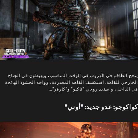
ينجح الطاقم في الهروب في الوقت المناسب، ويهبطون في الجناح
الخارجي للقلعة. استكشف القلعة المحترقة، وواجه الحشود الهائجة
في الداخل، واستعد روحي "تاكيو" و"كارفر"...
كواكوجو: عدو جديد: "أوني"