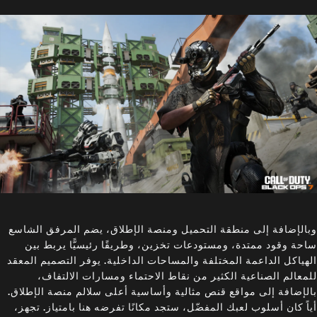
وبالإضافة إلى منطقة التحميل ومنصة الإطلاق، يضم المرفق الشاسع
ساحة وقود ممتدة، ومستودعات تخزين، وطريقًا رئيسيًّا يربط بين
الهياكل الداعمة المختلفة والمساحات الداخلية. يوفر التصميم المعقد
للمعالم الصناعية الكثير من نقاط الاحتماء ومسارات الالتفاف،
بالإضافة إلى مواقع قنص مثالية وأساسية أعلى سلالم منصة الإطلاق.
أياً كان أسلوب لعبك المفضّل، ستجد مكانًا تفرضه هنا بامتياز. تجهز،