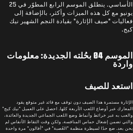
الأساسي. ينطلق الموسم الرابع المطوّر في 25
يونيو مع كل هذه الميزات وأكثر، بالإضافة إلى
فعاليات "صيف الإثارة" بقيادة النجم الشهير نيك
كيج.
الموسم 04 بحُلته الجديدة: معلومات
واردة
استعد للصيف
الإثارة مستمرة هذا الصيف دون توقف مع قائد غير متوقع يقود
المعارك عبر أوضاع اللعب الأربعة كلها. احصل على العميل "نيك كيج"
والعب به عبر خرائط وأنماط وضع اللعب الجماعي الجديدة والعائدة،
والتي تضمن إشعال حماس المنافسة. ولكن وقت التقاط الأنفاس لم
يحن بعد. ضع حدًا لسيطرة منظمة "العُصبة" في "أفالون" مرة واحدة