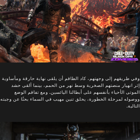
وفي طريقهم إلى وجهتهم، كاد الطاقم أن يلقى نهاية حارقة ومأساوية
إثر انهيار منصتهم الصخرية وسط نهر من الحمم، بينما ألقى حشد
الموتى الأحياء بأنفسهم على أبطالنا اليائسين. ومع تفاقم الوضع
ووصوله لمرحلة الخطورة، يحلق تنين مهيب في السماء بحثًا عن وجبته
التالية.