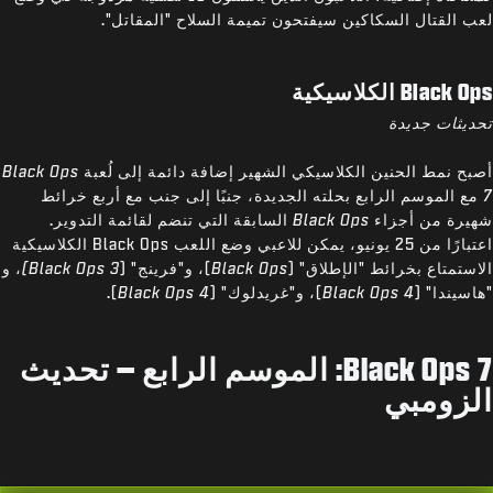
لعب القتال السكاكين سيفتحون تميمة السلاح "المقاتل".
Black Ops الكلاسيكية
تحديثات جديدة
أصبح نمط الحنين الكلاسيكي الشهير إضافة دائمة إلى لُعبة
Black Ops
7
مع الموسم الرابع بحلته الجديدة، جنبًا إلى جنب مع أربع خرائط
شهيرة من أجزاء
Black Ops
السابقة التي تنضم لقائمة التدوير.
اعتبارًا من 25 يونيو، يمكن للاعبي وضع اللعب Black Ops الكلاسيكية
الاستمتاع بخرائط "الإطلاق" (
Black Ops
)، و"فرينج" (
Black Ops 3)
، و
"هاسيندا" (
Black Ops 4
)، و"غريدلوك" (
Black Ops 4
).
Black Ops 7: الموسم الرابع – تحديث
الزومبي