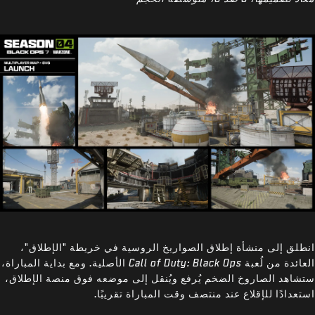
انطلق إلى منشأة إطلاق الصواريخ الروسية في خريطة "الإطلاق"،
العائدة من لُعبة
Call of Duty: Black Ops
الأصلية. ومع بداية المباراة،
ستشاهد الصاروخ الضخم يُرفع ويُنقل إلى موضعه فوق منصة الإطلاق،
استعدادًا للإقلاع عند منتصف وقت المباراة تقريبًا.