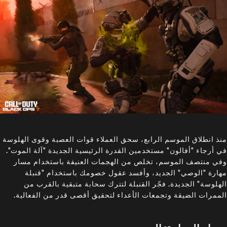
منذ انطلاق الموسم الرابع، سحق العملاء قوات العصبة وقوى الهلوسة
في أرجاء "أفالون" مستخدمين القدرة الرئيسية الجديدة "آلة الموت".
وفي منتصف الموسم، تخلص من الهجمات العنيفة باستخدام مسار
مهارة "الوصي" الجديد، وأفسد عقول خصومك باستخدام "قنبلة
الهلوسة" الجديدة. فجّر القنبلة لتترك سحابة متبقية بالقرب من
الممرات الضيقة وتجمعات الأعداء لتحقيق أقصى قدر من الفعالية.