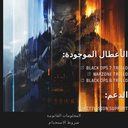
الأعطال الموجودة:
BLACK OPS 7 TRELLO
WARZONE TRELLO
BLACK OPS 6 TRELLO
الدعم:
ACTIVISION SUPPORT
المعلومات القانونية
شروط الاستخدام