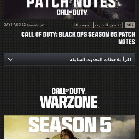
الدعم
|
تسجيل الدخول
إعداد حساب جديد
آخر تحديث:
12 DAYS AGO
BO7
تفاصيل التحديث
الموسم 05
CALL OF DUTY: BLACK OPS SEASON 05 PATCH
NOTES
اقرأ ملاحظات التحديث السابقة