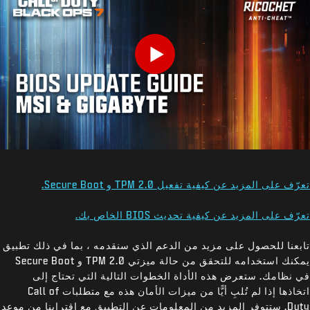
Play
تعرّف على المزيد عن كيفية تفعيل TPM 2.0 و Secure Boot.
تعرّف على المزيد عن كيفية تحديث BIOS الخاص بك.
تابعنا للحصول على مزيد من الدعم الذي سنقدمه ، بما في ذلك تطبيق
يمكنك استخدامه للتحقق من حالة ميزتي TPM 2.0 و Secure Boot
في نظامك. ستعرض هذه الأداة الخطوات التالية التي تحتاج إلى
اتخاذها إذا لم تُلبِ أيًّا من ميزات الأمان هذه مع متطلبات Call of
Duty. ستتوفر المزيد من المعلومات عن التطبيق مع اقترابنا من موعد