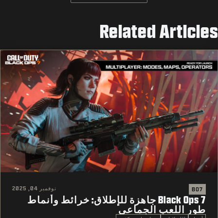
Related Articles
نوفمبر 04, 2025
BO7
Black Ops 7 جاهزة للإطلاق: خرائط وأنماط
طور اللعب الجماعي