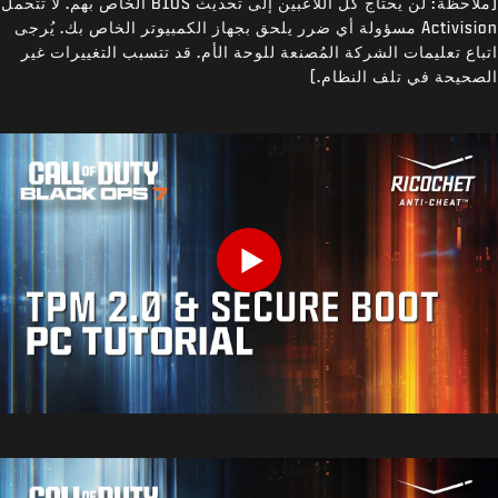
(ملاحظة: لن يحتاج كل اللاعبين إلى تحديث BIOS الخاص بهم. لا تتحمل
Activision مسؤولة أي ضرر يلحق بجهاز الكمبيوتر الخاص بك. يُرجى
اتباع تعليمات الشركة المُصنعة للوحة الأم. قد تتسبب التغييرات غير
الصحيحة في تلف النظام.)
Play