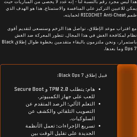
هذا ليس مجرد رقم بالنسبة لنا - إنه عدد لا يحصى من المباريات حيث
يمكن للاعبين التركيز على المنافسة والاستمتاع. هذا هو الهدف الذي
صُمم RICOCHET Anti-Cheat لحمايته.
مع اقتراب موعد الإطلاق، نواصل هذا الزخم وسنسعى لتقديم أقوى
نظام لمكافحة الغش في هذا المجال. تتطور المعركة ضد الغش
باستمرار، ونحن ملتزمون بالبقاء متقدمين بخطوة طوال إطلاق Black
Ops 7 وما بعدها.
قبيل إطلاق Black Ops 7:
هام: يتطلب TPM 2.0 و Secure Boot
للعب على جهاز الكمبيوتر.
التعلم الآلي: الرصد المتقدم عن
التصويب التلقائي والكشف عن
السلوكيات.
تسريع الإجراءات: تعمل الأنظمة
الجديدة على تقليل الوقت بين