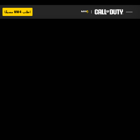
SKIP TO MAIN CONTENT
اطلب MW4 مسبقًا
ألعاب
أخبار
المتجر
الرياضات الإلكترونية
الدعم
|
تسجيل الدخول
إعداد حساب جديد