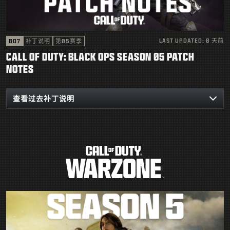
支援
|
登录
注册
LAST UPDATED:
8 天前
BO7
补丁说明
第05赛季
CALL OF DUTY: BLACK OPS SEASON 05 PATCH
NOTES
查看过去补丁说明