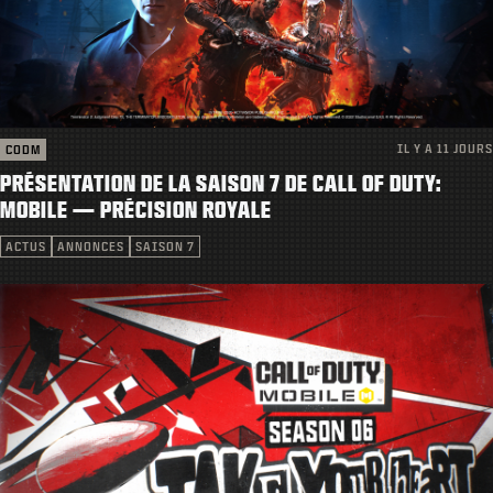
ASSISTANCE
|
CONNEXION
S'INSCRIRE
IL Y A 11 JOURS
CODM
PRÉSENTATION DE LA SAISON 7 DE CALL OF DUTY:
MOBILE — PRÉCISION ROYALE
ACTUS
ANNONCES
SAISON 7