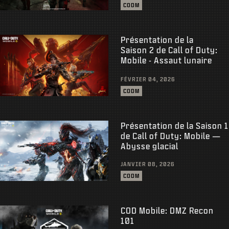
CODM
Présentation de la
Saison 2 de Call of Duty:
Mobile - Assaut lunaire
FÉVRIER 04, 2026
CODM
Présentation de la Saison 1
de Call of Duty: Mobile —
Abysse glacial
JANVIER 08, 2026
CODM
COD Mobile: DMZ Recon
101