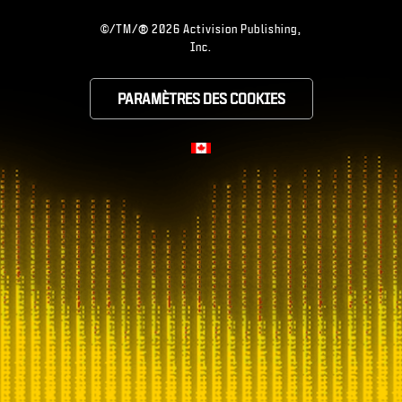
®
©/TM/
2026 Activision Publishing,
Inc.
PARAMÈTRES DES COOKIES
CHOOSE YOUR RE