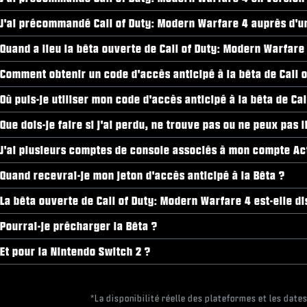
J'ai précommandé Call of Duty: Modern Warfare 4 auprès d'un 
Quand a lieu la bêta ouverte de Call of Duty: Modern Warfare
Comment obtenir un code d'accès anticipé à la bêta de Call 
Où puis-je utiliser mon code d'accès anticipé à la bêta de Ca
Que dois-je faire si j'ai perdu, ne trouve pas ou ne peux pas
J'ai plusieurs comptes de console associés à mon compte Act
Quand recevrai-je mon jeton d'accès anticipé à la Bêta ?
La bêta ouverte de Call of Duty: Modern Warfare 4 est-elle d
Pourrai-je précharger la Bêta ?
Et pour la Nintendo Switch 2 ?
*La disponibilité réelle des plateformes et les date