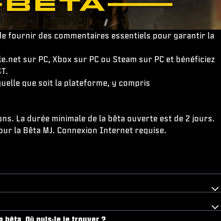
de fournir des commentaires essentiels pour garantir la
e.net sur PC, Xbox sur PC ou Steam sur PC et bénéficiez
ST.
elle que soit la plateforme, y compris
ons. La durée minimale de la bêta ouverte est de 2 jours.
pour la Bêta MJ. Connexion Internet requise.
 bêta. Où puis-je le trouver ?