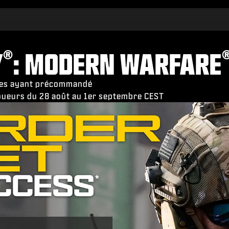
®
Y
: MODERN WARFARE
nnes ayant précommandé
 joueurs du 28 août au 1er septembre CEST