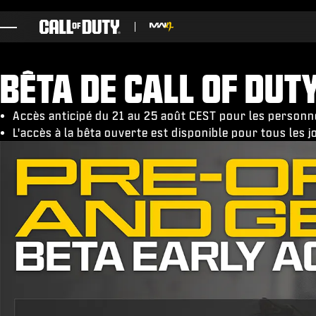
SKIP TO MAIN CONTENT
JEUX
BÊTA DE CALL OF DUT
ACTUS
BOUTIQUE
Accès anticipé du 21 au 25 août CEST pour les perso
L'accès à la bêta ouverte est disponible pour tous les
ESPORTS
ASSISTANCE