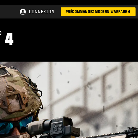
CONNEXION
PRÉCOMMANDEZ MODERN WARFARE 4
®
4