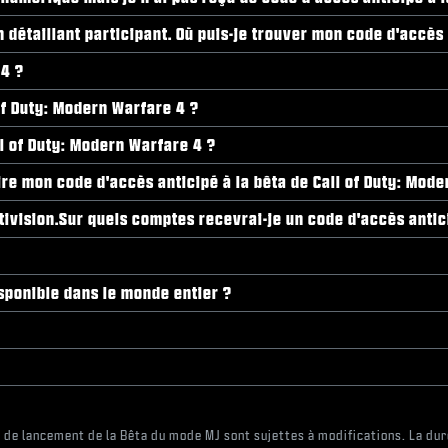
détaillant participant. Où puis-je trouver mon code d'accès 
 4 ?
of Duty: Modern Warfare 4 ?
ll of Duty: Modern Warfare 4 ?
 lire mon code d'accès anticipé à la bêta de Call of Duty: Mod
ivision.Sur quels comptes recevrai-je un code d'accès antici
isponible dans le monde entier ?
s de lancement de la Bêta du mode MJ sont sujettes à modifications. La dur