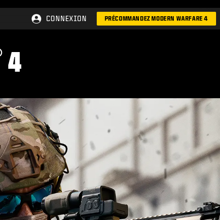
CONNEXION
PRÉCOMMANDEZ MODERN WARFARE 4
®
4