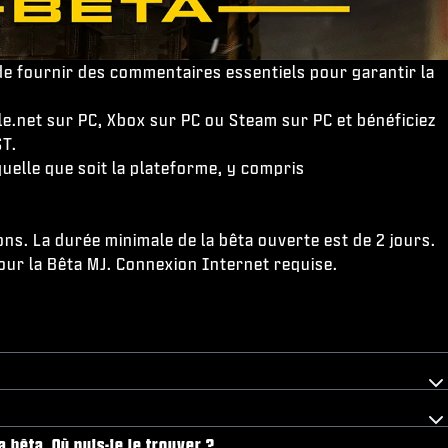
de fournir des commentaires essentiels pour garantir la
e.net sur PC, Xbox sur PC ou Steam sur PC et bénéficiez
ST.
elle que soit la plateforme, y compris
ons. La durée minimale de la bêta ouverte est de 2 jours.
pour la Bêta MJ. Connexion Internet requise.
 bêta. Où puis-je le trouver ?