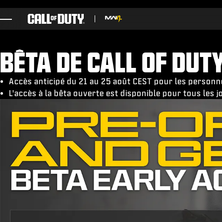
SKIP TO MAIN CONTENT
JEUX
BÊTA DE CALL OF DUT
ACTUS
BOUTIQUE
Accès anticipé du 21 au 25 août CEST pour les perso
L'accès à la bêta ouverte est disponible pour tous les
ESPORT
ASSISTANCE