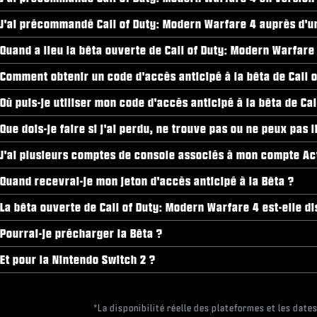
J'ai précommandé Call of Duty: Modern Warfare 4 auprès d'un 
Quand a lieu la bêta ouverte de Call of Duty: Modern Warfare
Comment obtenir un code d'accès anticipé à la bêta de Call 
Où puis-je utiliser mon code d'accès anticipé à la bêta de Ca
Que dois-je faire si j'ai perdu, ne trouve pas ou ne peux pas
J'ai plusieurs comptes de console associés à mon compte Act
Quand recevrai-je mon jeton d'accès anticipé à la Bêta ?
La bêta ouverte de Call of Duty: Modern Warfare 4 est-elle d
Pourrai-je précharger la Bêta ?
Et pour la Nintendo Switch 2 ?
*La disponibilité réelle des plateformes et les date