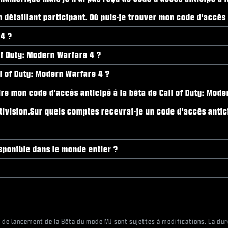
détaillant participant. Où puis-je trouver mon code d'accès 
 4 ?
of Duty: Modern Warfare 4 ?
ll of Duty: Modern Warfare 4 ?
 lire mon code d'accès anticipé à la bêta de Call of Duty: Mod
ivision.Sur quels comptes recevrai-je un code d'accès antici
isponible dans le monde entier ?
s de lancement de la Bêta du mode MJ sont sujettes à modifications. La dur