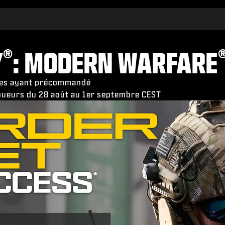
®
Y
: MODERN WARFARE
nnes ayant précommandé
 joueurs du 28 août au 1er septembre CEST