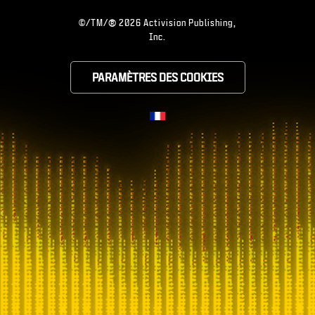
®
©/TM/
2026 Activision Publishing,
Inc.
PARAMÈTRES DES COOKIES
CHOOSE YOUR RE