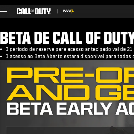
SKIP TO MAIN CONTENT
JOGOS
BETA DE CALL OF DUT
NOTÍCIAS
STORE
O período de reserva para acesso antecipado vai de 21 
O acesso ao Beta Aberto estará disponível para todos 
ESPORTS
SUPORTE