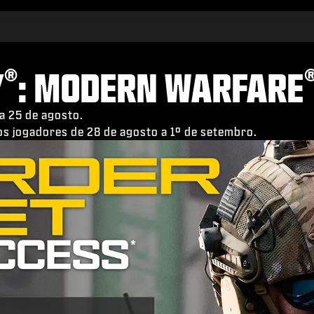
®
Y
: MODERN WARFARE
a 25 de agosto.
os jogadores de 28 de agosto a 1º de setembro.