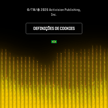
®
©/TM/
2026 Activision Publishing,
Inc.
DEFINIÇÕES DE COOKIES
CHOOSE YOUR RE