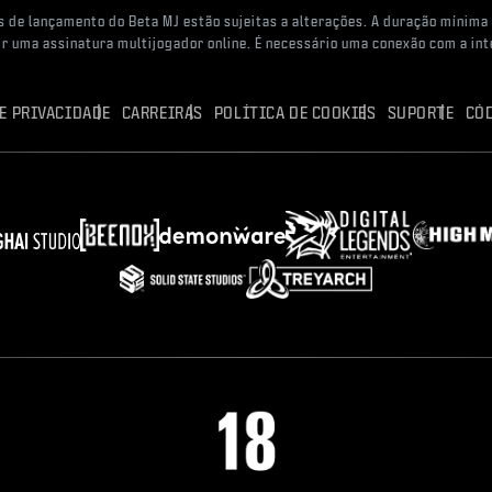
s de lançamento do Beta MJ estão sujeitas a alterações. A duração mínima 
r uma assinatura multijogador online. É necessário uma conexão com a int
E PRIVACIDADE
CARREIRAS
POLÍTICA DE COOKIES
SUPORTE
CÓ