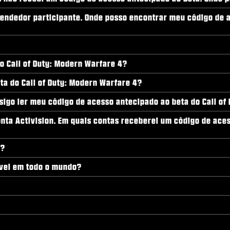
evendedor participante. Onde posso encontrar meu código de 
o Call of Duty: Modern Warfare 4?
a do Call of Duty: Modern Warfare 4?
sigo ler meu código de acesso antecipado ao beta do Call of
nta Activision. Em quais contas receberei um código de aces
a?
ível em todo o mundo?