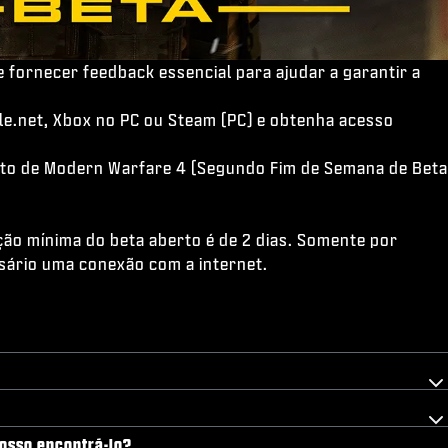
 fornecer feedback essencial para ajudar a garantir a
le.net, Xbox no PC ou Steam (PC) e obtenha acesso
erto de Modern Warfare 4 (Segundo Fim de Semana de Beta
ação mínima do beta aberto é de 2 dias. Somente por
sário uma conexão com a internet.
posso encontrá-lo?