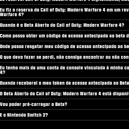
Eu fiz a reserva do Call of Duty: Modern Warfare 4 em um r
Warfare 4?
Quando é o Beta Aberto do Call of Duty: Modern Warfare 4?
Como posso obter um código de acesso antecipado ao beta d
Onde posso resgatar meu código de acesso antecipado ao bet
O que devo fazer se perdi, não consigo encontrar ou não con
Eu tenho mais de uma conta de console vinculada à minha co
4?
Quando receberei o meu token de acesso antecipado ao Bet
O Beta Aberto do Call of Duty: Modern Warfare 4 está dispon
Vou poder pré-carregar o Beta?
E o Nintendo Switch 2?