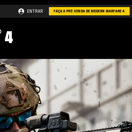
ENTRAR
FAÇA A PRÉ-VENDA DE MODERN WARFARE 4
®
4