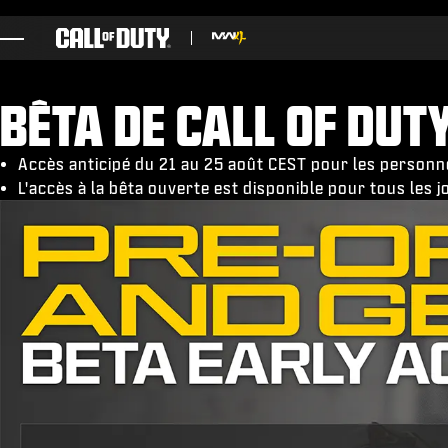
SKIP TO MAIN CONTENT
JEUX
BÊTA DE CALL OF DUT
ACTUS
BOUTIQUE
Accès anticipé du 21 au 25 août CEST pour les perso
L'accès à la bêta ouverte est disponible pour tous les
ESPORTS
ASSISTANCE