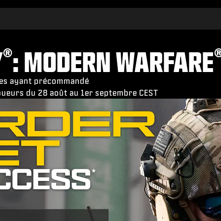
®
Y
: MODERN WARFARE
nnes ayant précommandé
 joueurs du 28 août au 1er septembre CEST