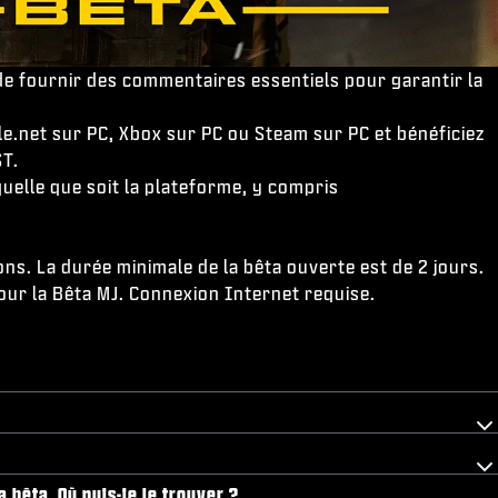
de fournir des commentaires essentiels pour garantir la
e.net sur PC, Xbox sur PC ou Steam sur PC et bénéficiez
ST.
elle que soit la plateforme, y compris
ons. La durée minimale de la bêta ouverte est de 2 jours.
pour la Bêta MJ. Connexion Internet requise.
 bêta. Où puis-je le trouver ?