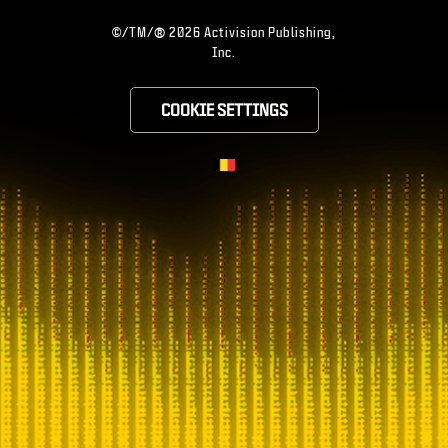
®
©/TM/
2026 Activision Publishing,
Inc.
COOKIE SETTINGS
CHOOSE YOUR RE