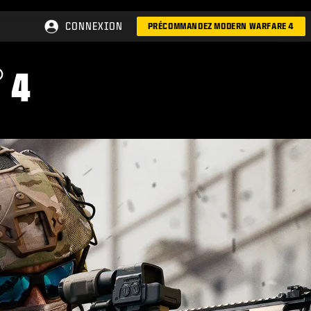
CONNEXION
PRÉCOMMANDEZ MODERN WARFARE 4
®
4