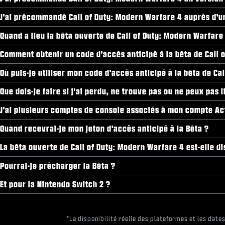
J'ai précommandé Call of Duty: Modern Warfare 4 auprès d'un 
Quand a lieu la bêta ouverte de Call of Duty: Modern Warfare
Comment obtenir un code d'accès anticipé à la bêta de Call 
Où puis-je utiliser mon code d'accès anticipé à la bêta de Ca
Que dois-je faire si j'ai perdu, ne trouve pas ou ne peux pas
J'ai plusieurs comptes de console associés à mon compte Act
Quand recevrai-je mon jeton d'accès anticipé à la Bêta ?
La bêta ouverte de Call of Duty: Modern Warfare 4 est-elle d
Pourrai-je précharger la Bêta ?
Et pour la Nintendo Switch 2 ?
*La disponibilité réelle des plateformes et les date