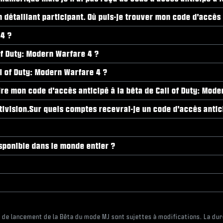
détaillant participant. Où puis-je trouver mon code d'accès 
 4 ?
of Duty: Modern Warfare 4 ?
ll of Duty: Modern Warfare 4 ?
 lire mon code d'accès anticipé à la bêta de Call of Duty: Mod
ivision.Sur quels comptes recevrai-je un code d'accès antici
isponible dans le monde entier ?
s de lancement de la Bêta du mode MJ sont sujettes à modifications. La dur