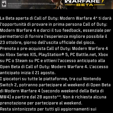
La Beta aperta di Call of Duty: Modern Warfare 4* ti darà
l'opportunità di provare in prima persona Call of Duty:
Modern Warfare 4 e darci il tuo feedback, essenziale per
permetterci di fornire l'esperienza migliore possibile il
23 ottobre, giorno dell'uscita ufficiale del gioco.
Prenota o pre-acquista Call of Duty: Modern Warfare 4
su Xbox Series X|S, PlayStation® 5, PC Battle.net, Xbox
su PC o Steam su PC e ottieni l'accesso anticipato alla
Open Beta di Call of Duty: Modern Warfare 4. L'accesso
anticipato inizia il 21 agosto.
I giocatori su tutte le piattaforme, tra cui Nintendo
Switch 2, potranno partecipare al weekend di Open Beta
di Modern Warfare 4 (secondo weekend della Beta di
MW4) a partire dal 28 agosto**. Non è richiesta alcuna
prenotazione per partecipare al weekend.
Resta sintonizzato per tutti gli aggiornamenti sui