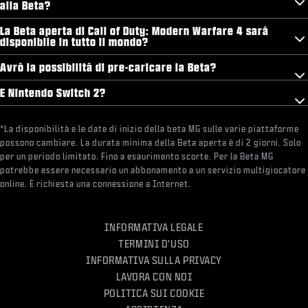
alla Beta?
La Beta aperta di Call of Duty: Modern Warfare 4 sarà
disponibile in tutto il mondo?
Avrò la possibilità di pre-caricare la Beta?
E Nintendo Switch 2?
*La disponibilità e le date di inizio della beta MG sulle varie piattaforme
possono cambiare. La durata minima della Beta aperta è di 2 giorni. Solo
per un periodo limitato. Fino a esaurimento scorte. Per la Beta MG
potrebbe essere necessario un abbonamento a un servizio multigiocatore
online. È richiesta una connessione a Internet.
INFORMATIVA LEGALE
TERMINI D'USO
INFORMATIVA SULLA PRIVACY
LAVORA CON NOI
POLITICA SUI COOKIE