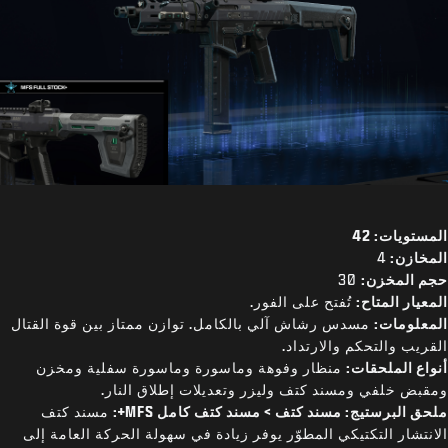
المستويات: 42
المخازن:
4
حجم المخزن:
30
المعيار المتاح:
تُفتح على الفور.
المعلومات:
مسدس رشاش آلي بالكامل. توازن ممتاز بين قوة القتال
القريب والتحكم والارتداد.
أنواع الملحقات:
منظار وفوهة وماسورة وماسورة سفلية ومخزن
ومقبض خلفي ومسند كتف وليزر وتعديلات إطلاق النار.
ملحق البرستيج: مسند كتف > مسند كتف كامل MFS+:
مسند كتف
الانتشار التكتيكي المطوّر يوفر زيادة في سهولة الحركة العامة إلى