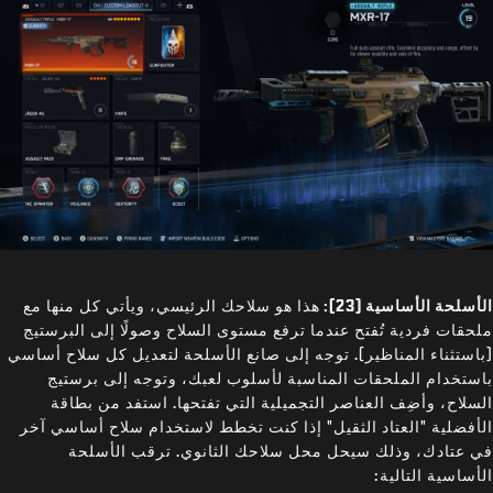
الأسلحة الأساسية (23):
هذا هو سلاحك الرئيسي، ويأتي كل منها مع
ملحقات فردية تُفتح عندما ترفع مستوى السلاح وصولًا إلى البرستيج
(باستثناء المناظير). توجه إلى صانع الأسلحة لتعديل كل سلاح أساسي
باستخدام الملحقات المناسبة لأسلوب لعبك، وتوجه إلى برستيج
السلاح، وأضِف العناصر التجميلية التي تفتحها. استفد من بطاقة
الأفضلية "العتاد الثقيل" إذا كنت تخطط لاستخدام سلاح أساسي آخر
في عتادك، وذلك سيحل محل سلاحك الثانوي. ترقب الأسلحة
الأساسية التالية: