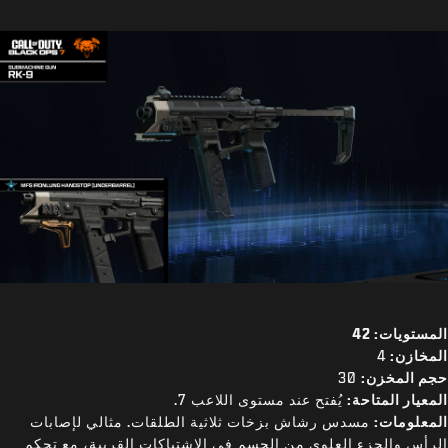
المستويات: 42
المخازن:
4
حجم المخزن:
30
المعيار المتاحة:
يُفتح عند مستوى اللاعب 7.
المعلومات:
مسدس رشاش بزخات ثلاثية الطلقات. مثالي لإصابات
الرأس والجزء العلوي من الجسم في الاشتباكات القريبة، مع تحكم