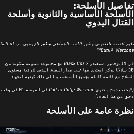
تفاصيل الأسلحة:
الأسلحة الأساسية والثانوية وأسلحة
القتال اليدوي
طور القصة التعاوني وطور اللعب الجماعي وطور الزومبي من Call of
Duty®: Warzone™*
في 14 نوفمبر، ستصدر
Black Ops 7
مع مجموعة متنوعة مكونة من
30 سلاحًا يمكن استخدامها على مدار اللعبة. استعد لترقية مستوى
السلاح مع قائمة كاملة بجميع الأسلحة، بما في ذلك كيفية فتحها:
(*يحدث دمج محتوى
Warzone
:
Call of Duty
في الموسم 01 في وقت
لاحق من هذا العام.)
نظرة عامة على الأسلحة