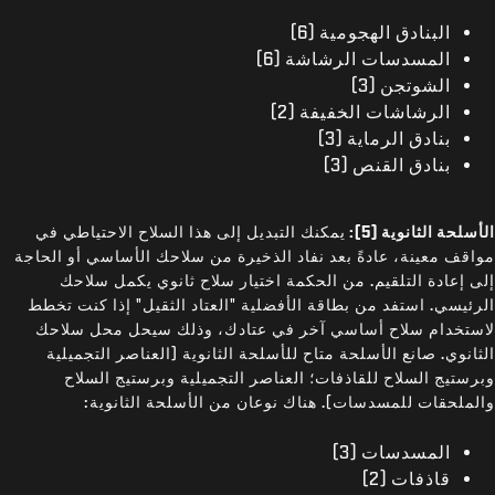
البنادق الهجومية (6)
المسدسات الرشاشة (6)
الشوتجن (3)
الرشاشات الخفيفة (2)
بنادق الرماية (3)
بنادق القنص (3)
الأسلحة الثانوية (5):
يمكنك التبديل إلى هذا السلاح الاحتياطي في
مواقف معينة، عادةً بعد نفاد الذخيرة من سلاحك الأساسي أو الحاجة
إلى إعادة التلقيم. من الحكمة اختيار سلاح ثانوي يكمل سلاحك
الرئيسي. استفد من بطاقة الأفضلية "العتاد الثقيل" إذا كنت تخطط
لاستخدام سلاح أساسي آخر في عتادك، وذلك سيحل محل سلاحك
الثانوي. صانع الأسلحة متاح للأسلحة الثانوية (العناصر التجميلية
وبرستيج السلاح للقاذفات؛ العناصر التجميلية وبرستيج السلاح
والملحقات للمسدسات). هناك نوعان من الأسلحة الثانوية:
المسدسات (3)
قاذفات (2)