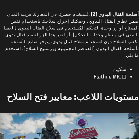
أسلحة القتال اليدوي (2):
تُستخدم حصريًا في المعارك قريبة المدى
ضمن نطاق القتال اليدوي، ويمكنك إخراج سلاحك باستخدام نفس
المفتاح أو زر وحدة التحكم المُستخدم في سلاح القتال اليدوي (العصا
اليمنى في معظم وحدات التحكم). أو انقر هذا الزر لتنفيذ قتال يدوي
بكعب السلاح دون استخدام سلاح قتال يدوي. يتوفر صانع الأسلحة
لأسلحة القتال اليدوي (العناصر التجميلية وبرستيج السلاح). استخدم
ما يلي:
سكين
Flatline MK.II
مستويات اللاعب: معايير فتح السلاح