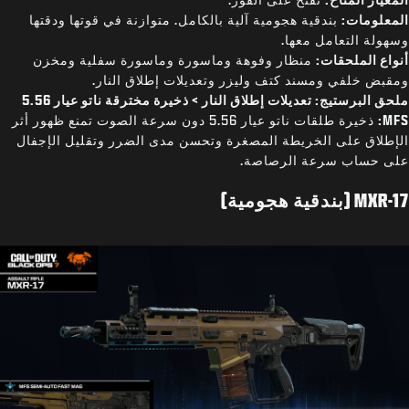
المعلومات:
بندقية هجومية آلية بالكامل. متوازنة في قوتها ودقتها
وسهولة التعامل معها.
أنواع الملحقات:
منظار وفوهة وماسورة وماسورة سفلية ومخزن
ومقبض خلفي ومسند كتف وليزر وتعديلات إطلاق النار.
ملحق البرستيج: تعديلات إطلاق النار > ذخيرة مخترقة ناتو عيار 5.56
MFS:
ذخيرة طلقات ناتو عيار 5.56 دون سرعة الصوت تمنع ظهور أثر
الإطلاق على الخريطة المصغرة وتحسن مدى الضرر وتقليل الإجفال
على حساب سرعة الرصاصة.
MXR-17 (بندقية هجومية)