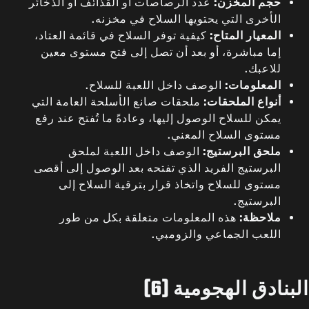
حجم المخزن:
عدد الرصاصات أو القذائف أو الذخائر
الأخرى التي يحتويها السلاح في مخزنه.
المعيار المتاح:
كيفية توفر السلاح في قائمة العتاد،
إما مباشرة، أو بعد أن تصل إلى فتح مستوى معين
للاعبك.
المعلومات:
الوصف داخل اللعبة للسلاح.
أنواع الملحقات:
ملحقات صانع الأسلحة العامة التي
يمكن للسلاح الوصول إليها، وعادةً ما تُفتح عند رفع
مستوى السلاح المعني.
ملحق البرستيج:
الوصف داخل اللعبة لملحق
البرستيج الفريد الذي تفتحه بعد الوصول إلى أقصى
مستوى للسلاح واتخاذ قرار بترقية السلاح إلى
البرستيج.
ملاحظة:
هذه المعلومات متعلقة بكل من طور
اللعب الجماعي والزومبي.
البنادق الهجومية (6)