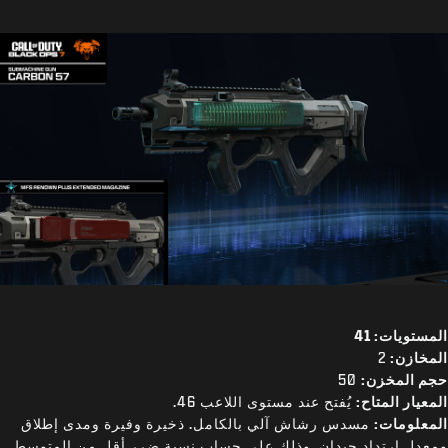
المستويات: 41
المخازن:
2
حجم المخزن:
50
المعيار المتاح:
يُفتح عند مستوى اللاعب 46.
المعلومات:
مسدس رشاش آلي بالكامل. ذخيرة وفيرة ومدى إطلاق
ومعدل ارتداد جيدان. وذلك على حساب نسبة ضرر أقل من المتوسط