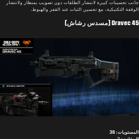
جانب تحسينات كبيرة لانتشار الطلقات دون تصويب بمنظار ولانتشار
الوقفة التكتيكية، مع تحسين الثبات عند القفز والهبوط.
Dravec 45 (مسدس رشاش)
المستويات: 36
المخازن:
3