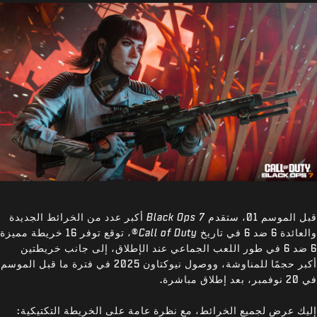
قبل الموسم 01، ستقدم
Black Ops 7
أكبر عدد من الخرائط الجديدة
والعائدة 6 ضد 6 في تاريخ
Call of Duty
®، توقع توفر 16 خريطة مميزة
6 ضد 6 في طور اللعب الجماعي عند الإطلاق، إلى جانب خريطتين
أكبر حجمًا للمناوشة، ووصول نيوكتاون 2025 في فترة ما قبل الموسم
في 20 نوفمبر، بعد إطلاق مباشرة.
إليك عرض لجميع الخرائط، مع نظرة عامة على الخريطة التكتيكية: