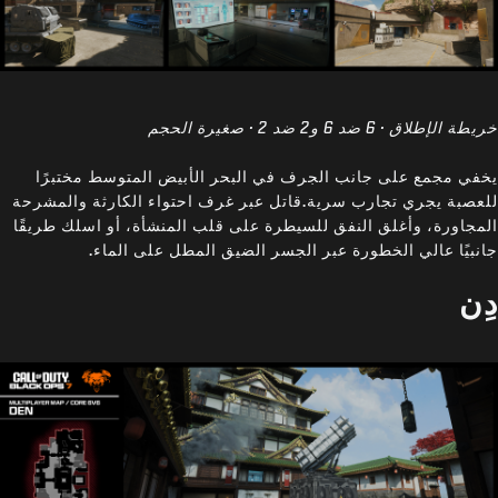
خريطة الإطلاق · 6 ضد 6 و2 ضد 2 · صغيرة الحجم
يخفي مجمع على جانب الجرف في البحر الأبيض المتوسط مختبرًا
للعصبة يجري تجارب سرية.قاتل عبر غرف احتواء الكارثة والمشرحة
المجاورة، وأغلق النفق للسيطرة على قلب المنشأة، أو اسلك طريقًا
جانبيًا عالي الخطورة عبر الجسر الضيق المطل على الماء.
دِن