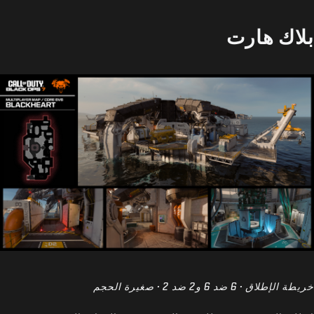
بلاك هارت
خريطة الإطلاق · 6 ضد 6 و2 ضد 2 · صغيرة الحجم