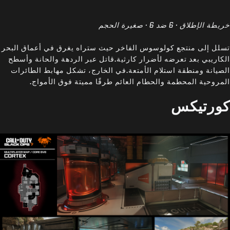
خريطة الإطلاق · 6 ضد 6 · صغيرة الحجم
تسلل إلى منتجع كولوسوس الفاخر حيث ستراه يغرق في أعماق البحر
الكاريبي بعد تعرضه لأضرار كارثية.قاتل عبر الردهة والحانة وأسطح
الصيانة ومنطقة استلام الأمتعة.في الخارج، تشكل مهابط الطائرات
المروحية المحطمة والحطام العائم طرقًا مميتة فوق الأمواج.
كورتيكس