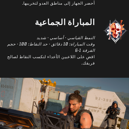
أحضر الجهاز إلى مناطق العدو لتخريبها.
المباراة الجماعية
النمط القياسي · أساسي · شديد
وقت المباراة: 10 دقائق · حد النقاط: 100 · حجم
الفرقة 1-6
اقضِ على اللاعبين الأعداء لتكسب النقاط لصالح
فريقك.