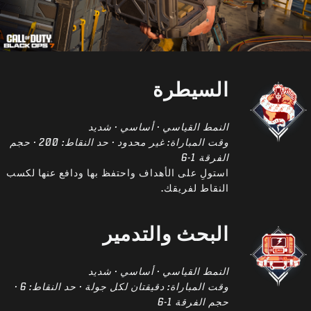
السيطرة
النمط القياسي · أساسي · شديد
وقت المباراة: غير محدود · حد النقاط: 200 · حجم
الفرقة 1-6
استولِ على الأهداف واحتفظ بها ودافع عنها لكسب
النقاط لفريقك.
البحث والتدمير
النمط القياسي · أساسي · شديد
وقت المباراة: دقيقتان لكل جولة · حد النقاط: 6 ·
حجم الفرقة 1-6