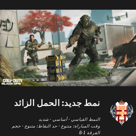
نمط جديد: الحمل الزائد
النمط القياسي · أساسي · شديد
وقت المباراة: متنوع · حد النقاط: متنوع · حجم
الفرقة 1-6