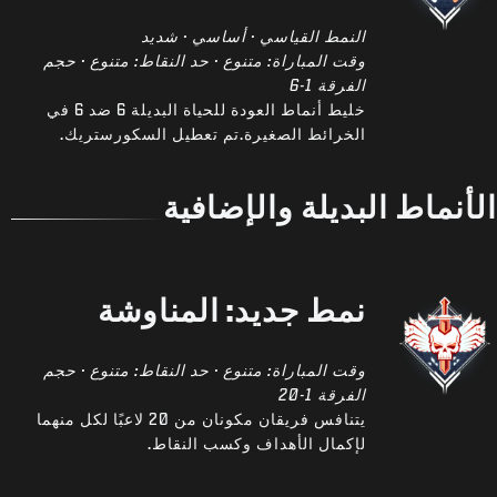
النمط القياسي · أساسي · شديد
وقت المباراة: متنوع · حد النقاط: متنوع · حجم
الفرقة 1-6
خليط أنماط العودة للحياة البديلة 6 ضد 6 في
الخرائط الصغيرة.تم تعطيل السكورستريك.
الأنماط البديلة والإضافية
نمط جديد: المناوشة
وقت المباراة: متنوع · حد النقاط: متنوع · حجم
الفرقة 1-20
يتنافس فريقان مكونان من 20 لاعبًا لكل منهما
لإكمال الأهداف وكسب النقاط.