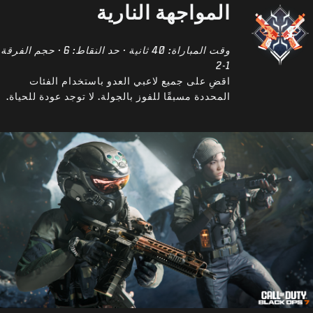
المواجهة النارية
وقت المباراة: 40 ثانية · حد النقاط: 6 · حجم الفرقة
1-2
اقضِ على جميع لاعبي العدو باستخدام الفئات
المحددة مسبقًا للفوز بالجولة. لا توجد عودة للحياة.