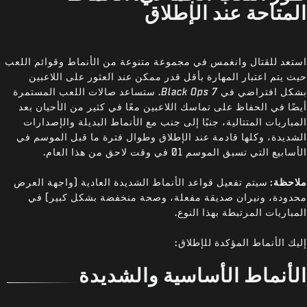
المتاحة عند الإطلاق
استعد للقتال وانغمس في مجموعة متنوعة من الأنماط وقوائم اللعب
حيث يتم اعتبار المهارة بأقل قدر ممكن عند العثور على اللاعبين
بشكل افتراضي في
Black Ops 7
. ستساعد صالات اللعب المستمرة
أيضًا في الحفاظ على تماسك اللاعبين معًا في كثير من الأحيان بعد
المباريات المتتالية، جنبًا إلى جنب مع الأنماط البديلة والإصدارات
الشديدة، وكلها قادمة عند الإطلاق وطوال فترة ما قبل الموسم في
الأسابيع التي تسبق الموسم 01 في وقت لاحق من هذا العام.
ملاحظة:
سيتم تفعيل قواعد الأنماط الشديدة العادية (واجهة العرض
محدودة، ونيران صديقة مفعلة، وصحة منخفضة بشكل كبير) في
المباريات المرتبطة بهذا النوع.
إليك الأنماط المؤكدة للإطلاق:
الأنماط الأساسية والشديدة