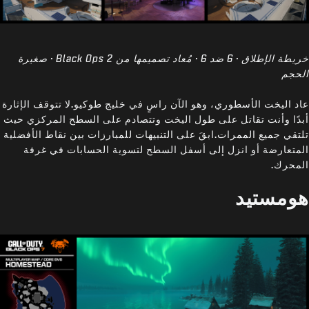
خريطة الإطلاق · 6 ضد 6 · مُعاد تصميمها من Black Ops 2 · صغيرة
الحجم
عاد اليخت الأسطوري، وهو الآن راسٍ في خليج طوكيو.لا تتوقف الإثارة
أبدًا وأنت تقاتل على طول اليخت وتتصادم على السطح المركزي حيث
تلتقي جميع الممرات.ابقَ على التنبيهات للمبارزات بين نقاط الأفضلية
المتعارضة أو انزل إلى أسفل السطح لتسوية الحسابات في غرفة
المحرك.
هومستيد