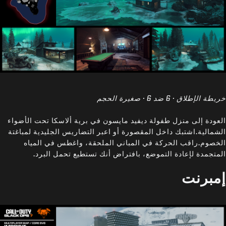
خريطة الإطلاق · 6 ضد 6 · صغيرة الحجم
العودة إلى منزل طفولة ديفيد مايسون في برية ألاسكا تحت الأضواء
الشمالية.اشتبك داخل المقصورة أو اعبر التضاريس الجليدية لمباغتة
الخصوم.راقب الحركة في المباني الملحقة، واغطس في المياه
المتجمدة لإعادة التموضع، بافتراض أنك تستطيع تحمل البرد.
إمبرنت