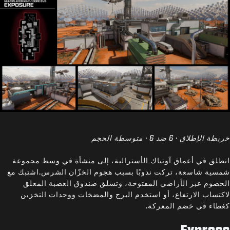
خريطة الإطلاق · 6 ضد 6 · متوسطة الحجم
انطلق في أعماق آوتباك الأسترالية، إلى منشأة في وسط مجموعة
شمسية شاسعة، تركت ندوبًا بسبب هجوم الخزّان الشرس.اشتبك مع
الخصوم عبر الأراضي المفتوحة، وتسلق صندوق العصبة المعلق
لاكتساب الارتفاع، أو استخدم البرج والمضخات ووحدات التخزين
كغطاء في خضم المعركة.
Express