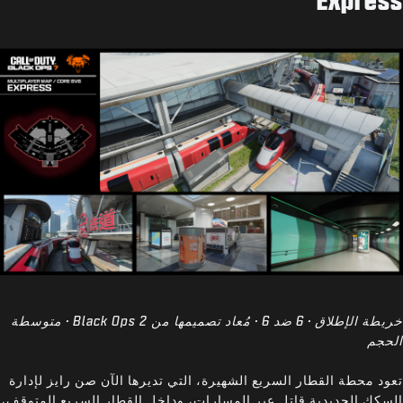
خريطة الإطلاق · 6 ضد 6 · مُعاد تصميمها من Black Ops 2 · متوسطة
الحجم
تعود محطة القطار السريع الشهيرة، التي تديرها الآن صن رايز لإدارة
السكك الحديدية.قاتل عبر المسارات، وداخل القطار السريع المتوقف،