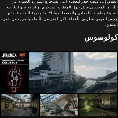
انطلق إلى منصة حفر للعصبة التي تستخرج الموارد الحيوية من
الأزرق المحيطي.قاتل حول المثقاب المركزي أو اندفع نحو البارجة
المليئة بحاويات المعادن والمضخات والآلات البحرية الضخمة.اجتح
جرس الغوص لتطويق الأعداء، لكن احذر من الألغام بالقرب من حفرة
الطحن.
كولوسوس