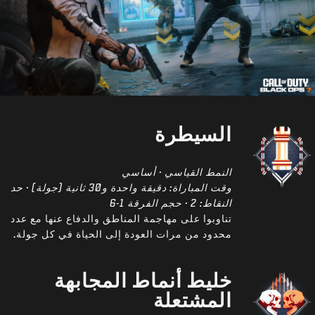
السيطرة
النمط القياسي · أساسي
وقت المباراة: دقيقة واحدة و30 ثانية (جولة) · حد
النقاط: 2 · حجم الفرقة 1-6
تناوبوا على مهاجمة المناطق والدفاع عنها مع عدد
محدود من مرات العودة إلى الحياة في كل جولة.
خليط أنماط المجابهة
المشتعلة