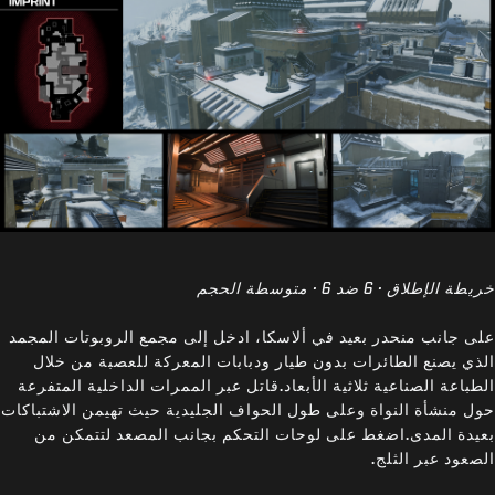
خريطة الإطلاق · 6 ضد 6 · متوسطة الحجم
على جانب منحدر بعيد في ألاسكا، ادخل إلى مجمع الروبوتات المجمد
الذي يصنع الطائرات بدون طيار ودبابات المعركة للعصبة من خلال
الطباعة الصناعية ثلاثية الأبعاد.قاتل عبر الممرات الداخلية المتفرعة
حول منشأة النواة وعلى طول الحواف الجليدية حيث تهيمن الاشتباكات
بعيدة المدى.اضغط على لوحات التحكم بجانب المصعد لتتمكن من
الصعود عبر الثلج.