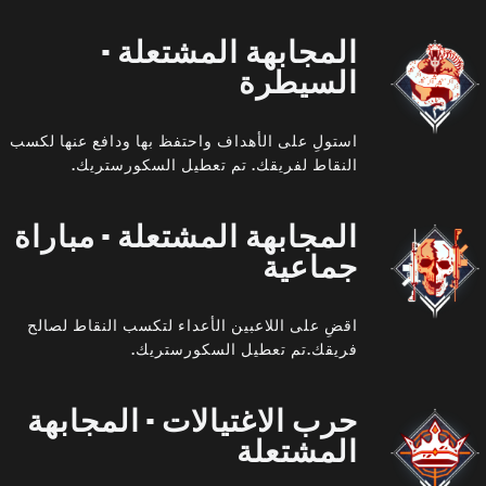
المجابهة المشتعلة -
السيطرة
استولِ على الأهداف واحتفظ بها ودافع عنها لكسب
النقاط لفريقك. تم تعطيل السكورستريك.
المجابهة المشتعلة - مباراة
جماعية
اقضِ على اللاعبين الأعداء لتكسب النقاط لصالح
فريقك.تم تعطيل السكورستريك.
حرب الاغتيالات - المجابهة
المشتعلة