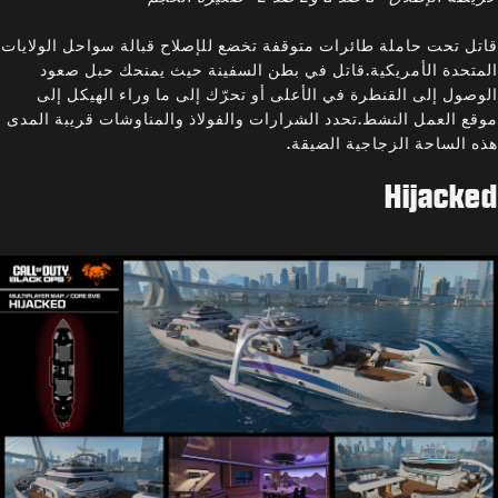
قاتل تحت حاملة طائرات متوقفة تخضع للإصلاح قبالة سواحل الولايات
المتحدة الأمريكية.قاتل في بطن السفينة حيث يمنحك حبل صعود
الوصول إلى القنطرة في الأعلى أو تحرّك إلى ما وراء الهيكل إلى
موقع العمل النشط.تحدد الشرارات والفولاذ والمناوشات قريبة المدى
هذه الساحة الزجاجية الضيقة.
Hijacked