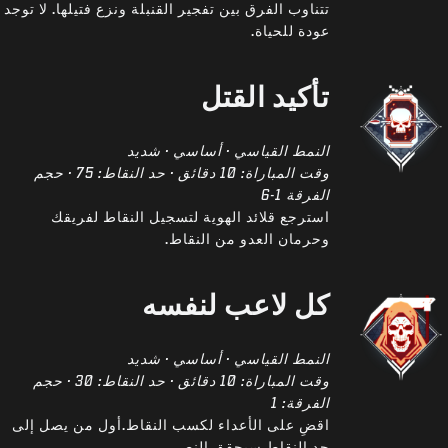
تتناوب الفرق بين تفجير القنبلة ونزع فتيلها. لا توجد
عودة للحياة.
تأكيد القتل
النمط القياسي · أساسي · شديد
وقت المباراة: 10 دقائق · حد النقاط: 75 · حجم
الفرقة 1-6
استرجع قلائد الهوية لتسجيل النقاط لفريقك
وحرمان العدو من النقاط.
كل لاعب لنفسه
النمط القياسي · أساسي · شديد
وقت المباراة: 10 دقائق · حد النقاط: 30 · حجم
الفرقة: 1
اقضِ على الأعداء لكسب النقاط.أول من يصل إلى
حد النقاط سيحقق النصر.