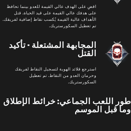
اقضِ على الهدف عالي القيمة للعدو بينما تحافظ
على هدفك عالي القيمة على قيد الحياة. قتل
الأهداف عالية القيمة يُكسب نقاط إضافية لفريقك.
تم تعطيل السكورستريك.
المجابهة المشتعلة - تأكيد
القتل
استرجع قلائد الهوية لتسجيل النقاط لفريقك
وحرمان العدو من النقاط. تم تعطيل
السكورستريك.
طور اللعب الجماعي: خرائط الإطلاق
وما قبل الموسم