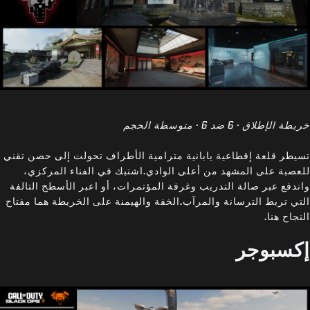
خريطة الإطلاق · 6 ضد 6 · متوسطة الحجم
تسيطر قلعة إقطاعية يابانية مترامية الأطراف تحولت إلى حصن تقني
للعصبة على المشهد من أعلى الوادي.اشتبك في الفناء المركزي،
واندفع عبر صالة التدريب وغرفة المؤتمرات، أو اعبر الأسطح التالفة
التي تربط الترسانة والمرآب.الخفة والهيمنة على الخريطة هما مفتاح
النجاح هنا.
إكسبوجر