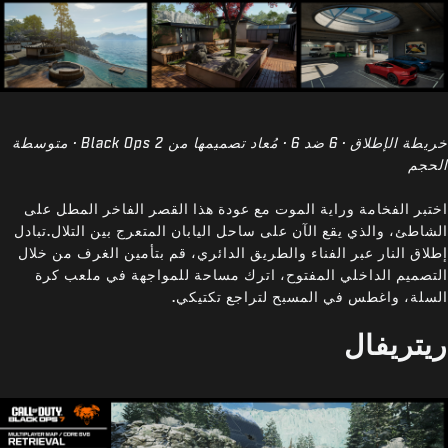
خريطة الإطلاق · 6 ضد 6 · مُعاد تصميمها من Black Ops 2 · متوسطة
الحجم
اختبر الفخامة وراية الموت مع عودة هذا القصر الفاخر المطل على
الشاطئ، والذي يقع الآن على ساحل اليابان المتعرج بين التلال.تبادل
إطلاق النار عبر الفناء والطريق الدائري، قم بتأمين الغرف من خلال
التصميم الداخلي المفتوح، اترك مساحة للمواجهة في ملعب كرة
السلة، واغطس في المسبح لتراجع تكتيكي.
ريتريفال