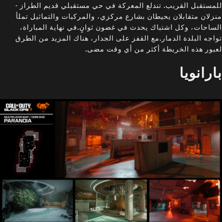
للمستقبل القريب. تندلع المعركة في حي مستقبلي قديم الطراز -
منزلان متقابلان يحيطان بشارع مركزي، والمركبات والتماثيل تملأ
الساحات، وكل اشتباك يحدث في غضون ثوانٍ.في نهاية المباراة،
تواجه البلدة الدمار.مع القفز على الجدار، هناك المزيد من الطرق
لعبور هذه الخريطة أكثر من أي وقت مضى.
بارانويا