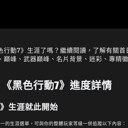
色行動7》生涯了嗎？繼續閱讀，了解有關首
、巔峰、武器巔峰、名片背景、迷彩、專精
《黑色行動7》進度詳情
7》生涯就此開始
一的生涯選單，可與你的整體玩家等級一併追蹤以下內容：