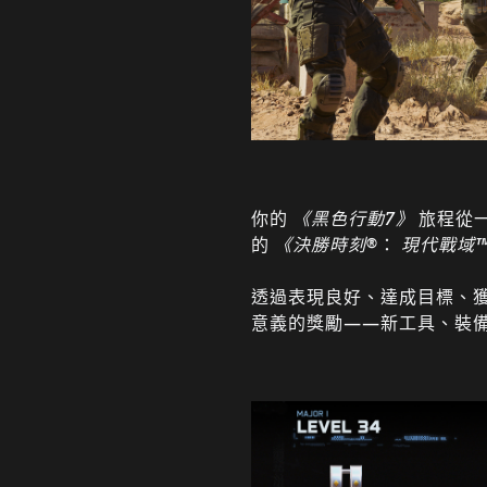
你的
《黑色行動7》
旅程從一
的
《決勝時刻
®：
現代戰域
透過表現良好、達成目標、
意義的獎勵——新工具、裝