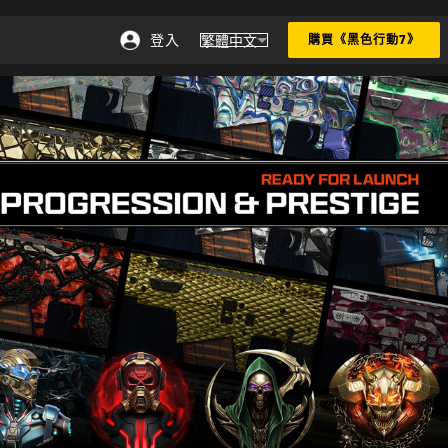
登入
繁體中文
購買《黑色行動7》
選擇地區 - 繁體中文
Choose your region