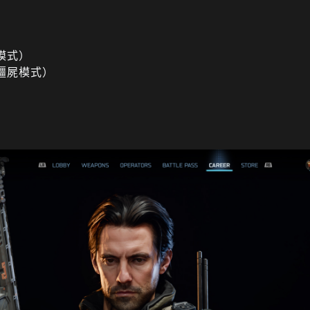
模式）
殭屍模式）