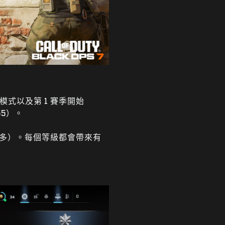
式以及第 1 賽季開始
55）。
多）。每個等級都會帶來有