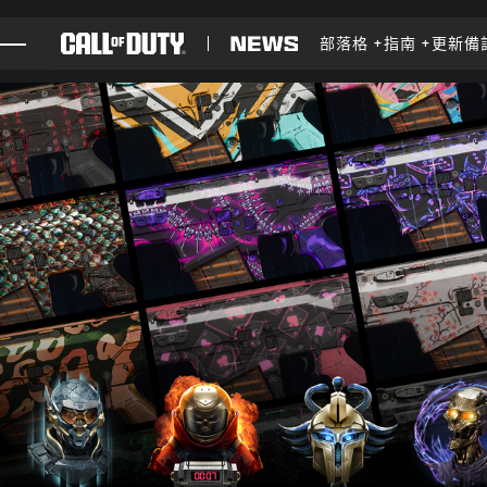
SKIP TO MAIN CONTENT
部落格
指南
更新備
遊戲
最新消息
STORE
電競
客服支援
XBOX GAME PASS