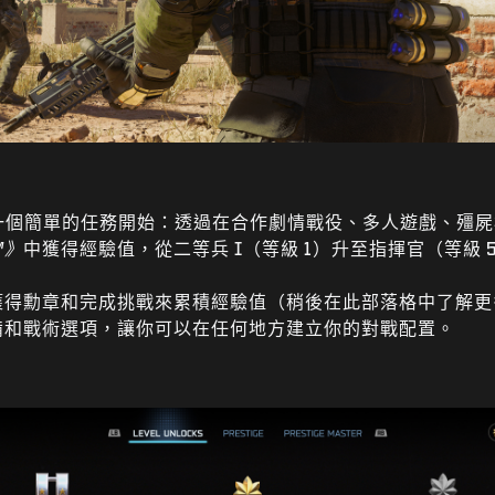
個簡單的任務開始：透過在合作劇情戰役、多人遊戲、殭屍模
™》
中獲得經驗值，從二等兵 I（等級 1）升至指揮官（等級 
獲得勳章和完成挑戰來累積經驗值（稍後在此部落格中了解更
備和戰術選項，讓你可以在任何地方建立你的對戰配置。