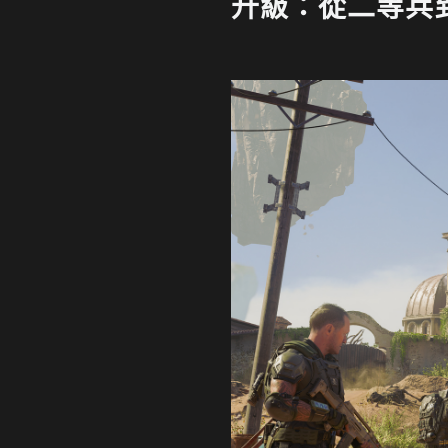
升級：從二等兵