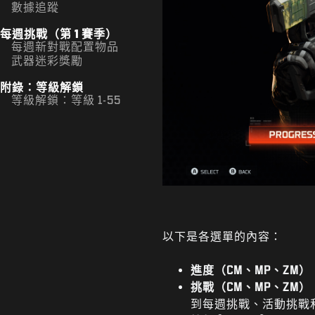
數據追蹤
每週挑戰（第 1 賽季）
每週新對戰配置物品
武器迷彩獎勵
附錄：等級解鎖
等級解鎖：等級 1-55
以下是各選單的內容：
進度（CM、MP、ZM）
挑戰（CM、MP、ZM）
到每週挑戰、活動挑戰