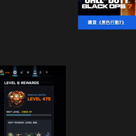
購買《黑色行動7》