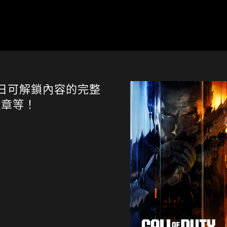
日可解鎖內容的完整
徽章等！