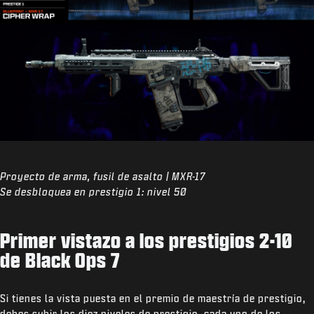
Proyecto de arma, fusil de asalto | MXR-17
Se desbloquea en prestigio 1: nivel 50
Primer vistazo a los prestigios 2-10
de Black Ops 7
Si tienes la vista puesta en el premio de maestría de prestigio,
debes subir los diez niveles de prestigio, cada uno de los