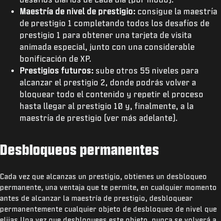
Maestría de nivel de prestigio:
consigue la maestría
de prestigio 1 completando todos los desafíos de
prestigio 1 para obtener una tarjeta de visita
animada especial, junto con una considerable
bonificación de XP.
Prestigios futuros:
sube otros 55 niveles para
alcanzar el prestigio 2, donde podrás volver a
bloquear todo el contenido y repetir el proceso
hasta llegar al prestigio 10 y, finalmente, a la
maestría de prestigio (ver más adelante).
Desbloqueos permanentes
Cada vez que alcanzas un prestigio, obtienes un desbloqueo
permanente, una ventaja que te permite, en cualquier momento
antes de alcanzar la maestría de prestigio, desbloquear
permanentemente cualquier objeto de desbloqueo de nivel que
elijas.Una vez que desbloquees este objeto, nunca se volverá a