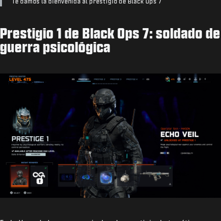
Te damos la bienvenida al prestigio de Black Ops 7
Prestigio 1 de Black Ops 7: soldado de
guerra psicológica