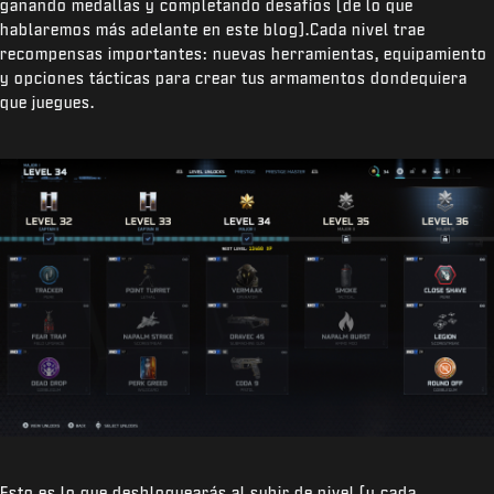
ganando medallas y completando desafíos (de lo que
hablaremos más adelante en este blog).Cada nivel trae
recompensas importantes: nuevas herramientas, equipamiento
y opciones tácticas para crear tus armamentos dondequiera
que juegues.
Esto es lo que desbloquearás al subir de nivel (y cada