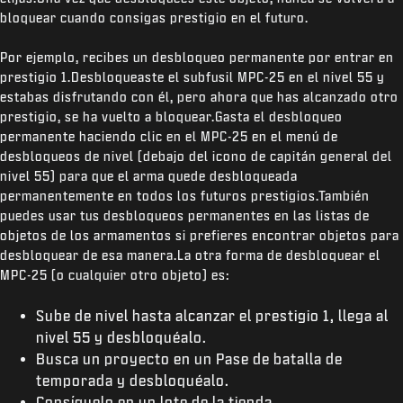
bloquear cuando consigas prestigio en el futuro.
Por ejemplo, recibes un desbloqueo permanente por entrar en
prestigio 1.Desbloqueaste el subfusil MPC-25 en el nivel 55 y
estabas disfrutando con él, pero ahora que has alcanzado otro
prestigio, se ha vuelto a bloquear.Gasta el desbloqueo
permanente haciendo clic en el MPC-25 en el menú de
desbloqueos de nivel (debajo del icono de capitán general del
nivel 55) para que el arma quede desbloqueada
permanentemente en todos los futuros prestigios.También
puedes usar tus desbloqueos permanentes en las listas de
objetos de los armamentos si prefieres encontrar objetos para
desbloquear de esa manera.La otra forma de desbloquear el
MPC-25 (o cualquier otro objeto) es:
Sube de nivel hasta alcanzar el prestigio 1, llega al
nivel 55 y desbloquéalo.
Busca un proyecto en un Pase de batalla de
temporada y desbloquéalo.
Consíguelo en un lote de la tienda.