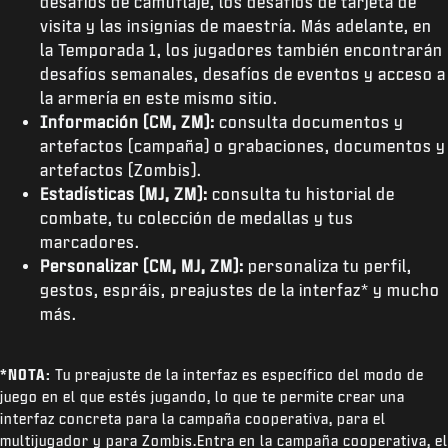
desafíos de camuflaje, los desafíos de tarjeta de
visita y las insignias de maestría. Más adelante, en
la Temporada 1, los jugadores también encontrarán
desafíos semanales, desafíos de eventos y acceso a
la armería en este mismo sitio.
Información (CM, ZM):
consulta documentos y
artefactos (campaña) o grabaciones, documentos y
artefactos (Zombis).
Estadísticas (MJ, ZM):
consulta tu historial de
combate, tu colección de medallas y tus
marcadores.
Personalizar (CM, MJ, ZM):
personaliza tu perfil,
gestos, espráis, preajustes de la interfaz* y mucho
más.
*NOTA:
Tu preajuste de la interfaz es específico del modo de
juego en el que estés jugando, lo que te permite crear una
interfaz concreta para la campaña cooperativa, para el
multijugador y para Zombis.Entra en la campaña cooperativa, el