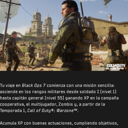
Tu viaje en
Black Ops 7
comienza con una misión sencilla:
asciende en los rangos militares desde soldado I (nivel 1)
hasta capitán general (nivel 55) ganando XP en la campaña
cooperativa, el multijugador, Zombis y, a partir de la
Temporada 1,
Call of Duty
®:
Warzone
™.
Acumula XP con buenas actuaciones, cumpliendo objetivos,