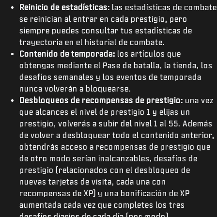
Reinicio de estadísticas:
las estadísticas de combate
se reinician al entrar en cada prestigio, pero
siempre puedes consultar tus estadísticas de
trayectoria en el historial de combate.
Contenido de temporada:
los artículos que
obtengas mediante el Pase de batalla, la tienda, los
desafíos semanales y los eventos de temporada
nunca volverán a bloquearse.
Desbloqueos de recompensas de prestigio:
una vez
que alcances el nivel de prestigio 1 y elijas un
prestigio, volverás a subir del nivel 1 al 55. Además
de volver a desbloquear todo el contenido anterior,
obtendrás acceso a recompensas de prestigio que
de otro modo serían inalcanzables, desafíos de
prestigio (relacionados con el desbloqueo de
nuevas tarjetas de visita, cada una con
recompensas de XP) y una bonificación de XP
aumentada cada vez que completes los tres
desafíos diarios de cada día (por modo).