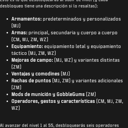
desbloqueo tiene una descripción si lo resaltas):
Armamentos:
predeterminados y personalizados
(MJ)
Armas:
principal, secundaria y cuerpo a cuerpo
(CM, MJ, ZM, WZ)
Equipamiento:
equipamiento letal y equipamiento
táctico (MJ, ZM, WZ)
Mejoras de campo:
(MJ, WZ) y variantes distintas
(ZM)
Ventajas y comodines
(MJ)
Rachas de puntos
(MJ, ZM) y variantes adicionales
(ZM)
Mods de munición y GobbleGums
(ZM)
Operadores, gestos y características
(CM, MJ, ZM,
WZ)
Al avanzar del nivel 1 al 55, desbloquearás seis operadores