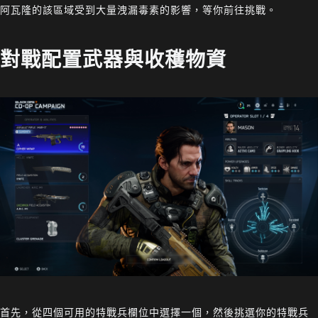
阿瓦隆的該區域受到大量洩漏毒素的影響，等你前往挑戰。
對戰配置武器與收穫物資
首先，從四個可用的特戰兵欄位中選擇一個，然後挑選你的特戰兵