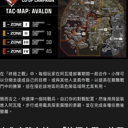
在「終極之戰」中，每個玩家在阿瓦隆部署期間一起合作。小隊可
以分開去達成自己的目標，或與其他人並肩作戰，以提高在艱難戰
鬥中的勝算，這在接近該地區的高危險區域時尤其有用。
簡而言之，你選擇一個特戰兵，自訂你的對戰配置，然後用飛鼠裝
進入阿瓦隆，步行或用載具探索廣闊的景觀，並在完成各種任務後
撤離。