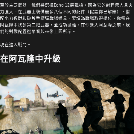
至於主要武器，我們將選擇Echo 12霰彈槍，因為它的射程驚人且火
力強大。在武器上裝備最多八個不同的配件（假設你已解鎖），搭
配小刀近戰和破片手榴彈戰場道具。要填滿戰場取得欄位，你需在
阿瓦隆中找到第二把武器，並成功撤離。在你進入阿瓦隆之前，我
們的對戰配置選單看起來像上圖所示。
現在進入戰鬥。
在阿瓦隆中升級