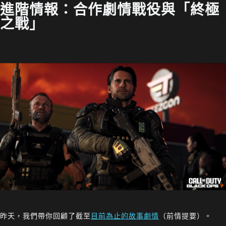
進階情報：合作劇情戰役與「終極
之戰」
昨天，我們帶你回顧了截至
目前為止的故事劇情
（前情提要）。