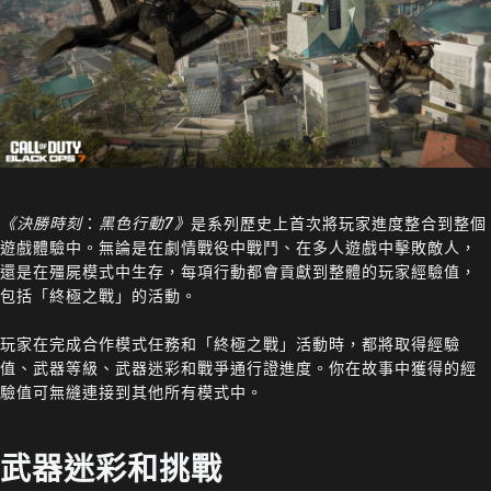
《決勝時刻
：
黑色行動7》
是系列歷史上首次將玩家進度整合到整個
遊戲體驗中。無論是在劇情戰役中戰鬥、在多人遊戲中擊敗敵人，
還是在殭屍模式中生存，每項行動都會貢獻到整體的玩家經驗值，
包括「終極之戰」的活動。
玩家在完成合作模式任務和「終極之戰」活動時，都將取得經驗
值、武器等級、武器迷彩和戰爭通行證進度。你在故事中獲得的經
驗值可無縫連接到其他所有模式中。
武器迷彩和挑戰