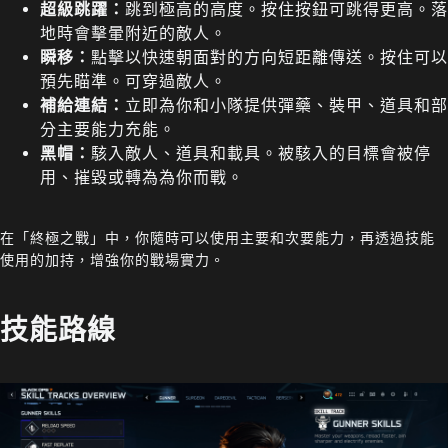
超級跳躍：
跳到極高的高度。按住按鈕可跳得更高。落
地時會擊暈附近的敵人。
瞬移：
點擊以快速朝面對的方向短距離傳送。按住可以
預先瞄準。可穿過敵人。
補給連結：
立即為你和小隊提供彈藥、裝甲、道具和部
分主要能力充能。
黑帽：
駭入敵人、道具和載具。被駭入的目標會被停
用、摧毀或轉為為你而戰。
在「終極之戰」中，你隨時可以使用主要和次要能力，再透過技能
使用的加持，增強你的戰場實力。
技能路線