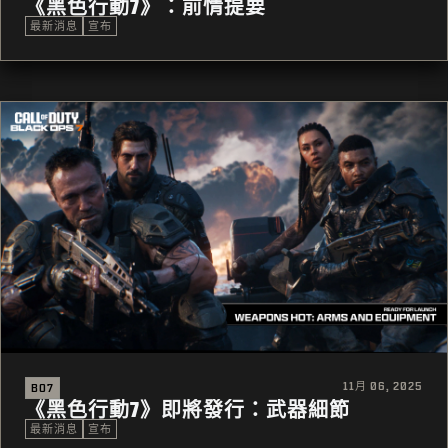
《黑色行動7》：前情提要
最新消息
宣布
11月 06, 2025
BO7
《黑色行動7》即將發行：武器細節
最新消息
宣布