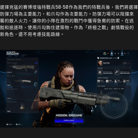
選擇兇猛的賽博增強特戰兵50-50作為我們的特戰兵後，我們將選擇
防彈力場為主要能力，和爪勾作為次要能力。防彈力場可以阻擋來
襲的敵人火力，讓你的小隊在激烈的戰鬥中獲得急需的防禦。在逃
脫和追逐時，使用爪勾鉤住建築物。作為「終極之戰」劇情戰役的
新角色，還不用考慮技能路線。