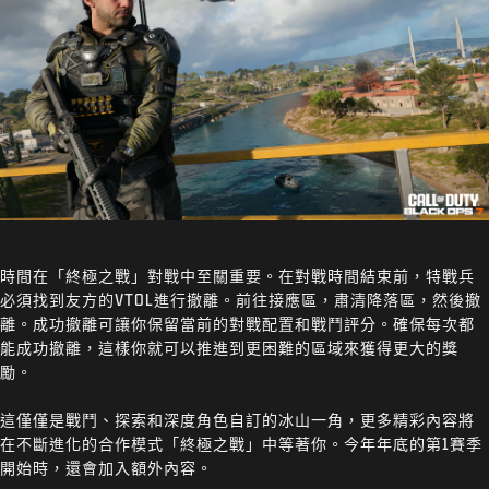
時間在「終極之戰」對戰中至關重要。在對戰時間結束前，特戰兵
必須找到友方的VTOL進行撤離。前往接應區，肅清降落區，然後撤
離。成功撤離可讓你保留當前的對戰配置和戰鬥評分。確保每次都
能成功撤離，這樣你就可以推進到更困難的區域來獲得更大的獎
勵。
這僅僅是戰鬥、探索和深度角色自訂的冰山一角，更多精彩內容將
在不斷進化的合作模式「終極之戰」中等著你。今年年底的第1賽季
開始時，還會加入額外內容。