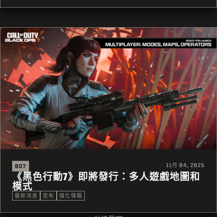
11月 04, 2025
BO7
《黑色行動7》即將發行：多人遊戲地圖和
模式
最新消息
宣布
强化情報