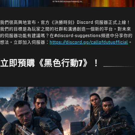
我們很高興地宣布，官方《決勝時刻》Discord 伺服器正式上線！
我們的目標是為玩家之間的社群和溝通創造一個新的平台。對未來
的伺服器功能有建議嗎？在#discord-suggestions頻道中分享你的
想法。立即加入伺服器：
https://discord.gg/callofdutyofficial
。
立即預購《黑色行動7》！