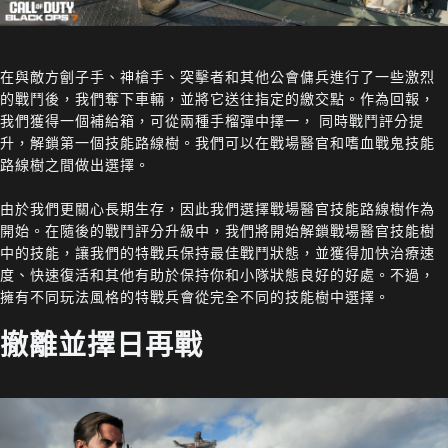
在與敵方劊子手、神槍手、突擊者和其他公會傭兵進行了一些激烈
的戰鬥後，我們奪下車輛，並將它送往指定的繳交點。作為回報，
我們獲得一個補給箱，可從兩種手榴彈中擇一， 同時戰鬥評分提
升，解鎖第一個技能路線樹。我們可以在戰場醫官和嗜血戰鬼技能
路線樹之間做出選擇。
由於我們更關心長期生存，因此我們選擇戰場醫官技能路線樹作為
開始。在隨後的戰鬥評分升級中，我們將開始解鎖戰場醫官技能樹
中的技能，讓我們的特戰兵保持最佳戰鬥狀態，並獲得加快治療速
度、快速復活和其他有助於保持你和小隊狀態良好的好處。不過，
擁有不同玩法風格的特戰兵會從完全不同的技能樹中選擇。
撤離並擇日再戰