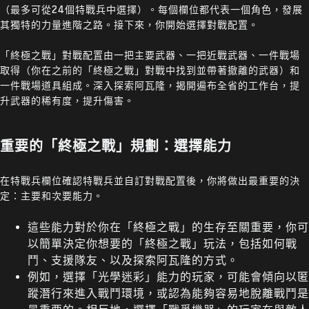
（最多可從24個特戰兵中選擇）。每個欄位都代表一個角色，發展
其獨特的力量進階之路。接下來，你開始選擇對戰配置。
「終極之戰」對戰配置由一把主要武器、一把近戰武器、一件戰場
取得（你在之前的「終極之戰」對戰中找到並帶著撤離的武器）和
一件戰場道具組成。深入探索阿瓦隆，揭開遍布全省的工作台，提
升武器的稀有度，提升傷害。
重要的「終極之戰」規劃：選擇能力
在特戰兵欄位確認特戰兵並自訂對戰配置後，你將做出最重要的決
定：主要和次要能力。
這些能力對於你在「終極之戰」的生存至關重要，你可
以簡單決定你想要的「終極之戰」玩法，包括如何戰
鬥、支援隊友、以及探索阿瓦隆的方式。
例如，選擇「光學迷彩」能力的玩家，可能會傾向以匿
蹤潛行來進入戰鬥環境，或認為能夠容易地脫離戰鬥是