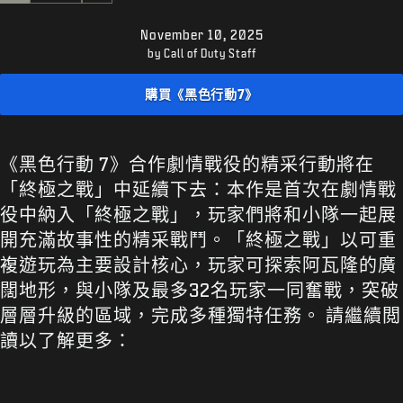
客服支援
November 10, 2025
XBOX GAME PASS
by Call of Duty Staff
|
登入
註冊
購買《黑色行動7》
《黑色行動 7》合作劇情戰役的精采行動將在
「終極之戰」中延續下去：本作是首次在劇情戰
役中納入「終極之戰」，玩家們將和小隊一起展
開充滿故事性的精采戰鬥。「終極之戰」以可重
複遊玩為主要設計核心，玩家可探索阿瓦隆的廣
闊地形，與小隊及最多32名玩家一同奮戰，突破
層層升級的區域，完成多種獨特任務。 請繼續閲
讀以了解更多：