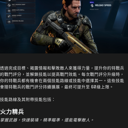
透過完成目標、揭露情報和擊敗敵人來獲得力量，提升你的特戰兵
的戰鬥評分，並解鎖技能以提高戰鬥效能。每次戰鬥評分升級時，
你的特戰兵都有機會在兩個技能路線或技能中選擇其一。這些技能
會隨特戰兵的戰鬥評分持續擴展，最終可提升至 60級上限。
技能路線及其附帶技能包括：
火力精兵
掌握武器，快速裝填，精準瞄準，還能電擊敵人。