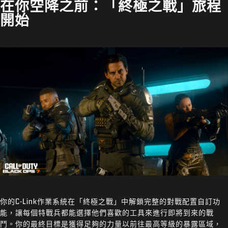
在你空降之前：「終極之戰」旅程
開始
你的C-Link作業系統在「終極之戰」中解鎖完整的對戰配置自訂功
能，讓每個特戰兵都能選擇他們喜歡的工具來進行即將到來的戰
鬥。你的最終目標是獲得足夠的力量以前往最高等級的暴露區域，