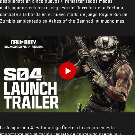
despliégate en cinco nuevos y remasterizados mapas
multijugador, celebra el regreso del Torreón de la Fortuna,
combate a la horda en el nuevo modo de juego Rogue Run de
Zombis ambientado en Ashes of the Damned, ¡y mucho más!
Play
La Temporada 4 es toda tuya.Únete a la acción en esta
importante actualización repleta de contenido premium y