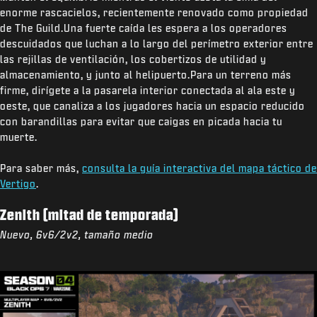
enorme rascacielos, recientemente renovado como propiedad
de The Guild.Una fuerte caída les espera a los operadores
descuidados que luchan a lo largo del perímetro exterior entre
las rejillas de ventilación, los cobertizos de utilidad y
almacenamiento, y junto al helipuerto.Para un terreno más
firme, dirígete a la pasarela interior conectada al ala este y
oeste, que canaliza a los jugadores hacia un espacio reducido
con barandillas para evitar que caigas en picada hacia tu
muerte.
Para saber más,
consulta la guía interactiva del mapa táctico de
Vertigo
.
Zenith (mitad de temporada)
Nuevo, 6v6/2v2, tamaño medio