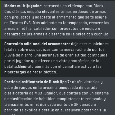
Modos multijugador:
retrocede en el tiempo con Black
Ops clásico, empuña elegantes armas en Juego de armas
con proyectos y adáptate al armamento que se te asigna
en Tiroteo 6v6. Más adelante en la temporada, recorre las
armas en el francotirador con proyectos de equipo y
deshazte de las armas a distancia en la pelea con cuchillo.
Contenido adicional del armamento:
deja caer municiones
letales sobre sus cabezas con la nueva racha de puntos
Lluvia de hierro, una aeronave de gran altitud controlada
por el jugador que ofrece una vista panorámica de la
batalla.Mejóralo aún más con el camuflaje activo o las
hipercargas de radar táctico.
Partida clasificatoria de Black Ops 7:
obtén victorias y
sube de rangos en la próxima temporada de partida
clasificatoria de Multijugador, que contará con un sistema
de clasificación de habilidad completamente renovado y
transparente, en el que cada punto de SR ganado y
perdido se explica a detalle en el resumen posterior a la