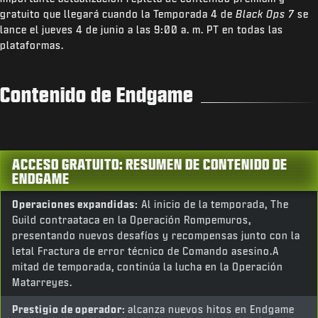
gratuito que llegará cuando la Temporada 4 de
Black Ops 7
se
lance el jueves 4 de junio a las 9:00 a. m. PT en todas las
plataformas.
Contenido de Endgame
ACCESO GRATUITO: RESUMEN DE CONTENIDO DE
ENDGAME
Operaciones expandidas:
Al inicio de la temporada, The
Guild contraataca en la Operación Rompemuros,
presentando nuevos desafíos y recompensas junto con la
letal Fractura de error técnico de Comando asesino.A
mitad de temporada, continúa la lucha en la Operación
Matarreyes.
Prestigio de operador:
alcanza nuevos hitos en Endgame