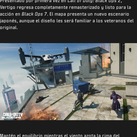
Presentado por primera vez en
Call of Duty: Black Ops 2
,
Vertigo regresa completamente remasterizado y listo para la
acción en
Black Ops 7
. El mapa presenta un nuevo escenario
japonés, aunque el diseño les será familiar a los veteranos del
original.
Mantén el equilibrio mientras el viento azota la cima del