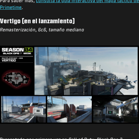
Para saber más,
consulta la guía interactiva del mapa táctico de
Primetime
.
Vertigo (en el lanzamiento)
Remasterización, 6c6, tamaño mediano